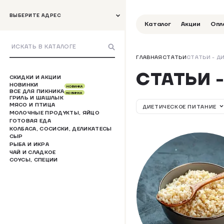
ВЫБЕРИТЕ АДРЕС
Каталог
Акции
Опл
ГЛАВНАЯ
СТАТЬИ
СТАТЬИ - Д
СТАТЬИ 
СКИДКИ И АКЦИИ
НОВИНКИ
НОВИНКА
ВСЕ ДЛЯ ПИКНИКА
НОВИНКА
ГРИЛЬ И ШАШЛЫК
МЯСО И ПТИЦА
ДИЕТИЧЕСКОЕ ПИТАНИЕ
МОЛОЧНЫЕ ПРОДУКТЫ, ЯЙЦО
ГОТОВАЯ ЕДА
КОЛБАСА, СОСИСКИ, ДЕЛИКАТЕСЫ
СЫР
РЫБА И ИКРА
ЧАЙ И СЛАДКОЕ
СОУСЫ, СПЕЦИИ