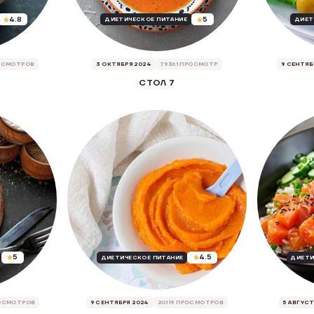
4.8
5
ДИЕТИЧЕСКОЕ ПИТАНИЕ
ДИЕТ
РОСМОТРОВ
3 ОКТЯБРЯ 2024
79361 ПРОСМОТР
9 СЕНТЯБ
СТОЛ 7
5
4.5
ДИЕТИЧЕСКОЕ ПИТАНИЕ
ДИЕТИ
РОСМОТРОВ
9 СЕНТЯБРЯ 2024
20119 ПРОСМОТРОВ
5 АВГУСТ