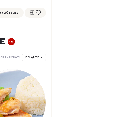
Отзывы
рам
Е
16
ОРТИРОВАТЬ:
ПО ДАТЕ