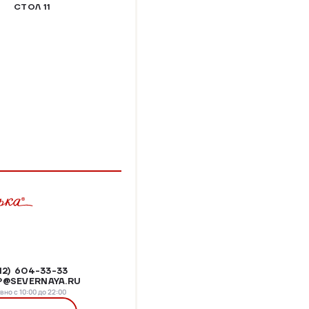
СТОЛ 11
812) 604-33-33
@SEVERNAYA.RU
но с 10:00 до 22:00