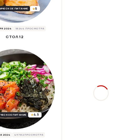
5
ИЧЕСКОЕ ПИТАНИЕ
РЯ 2024
18244 ПРОСМОТРА
СТОЛ 12
4.5
ЧЕСКОЕ ПИТАНИЕ
А 2024
49782 ПРОСМОТРА