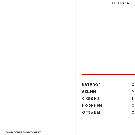
СТОЛ 14
КАТАЛОГ
С
АКЦИИ
Р
СКИДКИ
В
НОВИНКИ
О
ОТЗЫВЫ
О
Мы в социальных сетях: