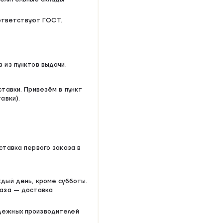
ответствуют ГОСТ.
 из пунктов выдачи.
ставки. Привезём в пункт
авки).
ставка первого заказа в
ждый день, кроме субботы.
каза — доставка
адежных производителей