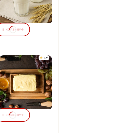
+10 бонусов
01,00 ₽
В КОРЗИНУ
4.9
АСЛО СЛИВОЧНОЕ
ОДСЫРНОЕ, 83%
Упаковка 250 г
+19 бонусов
85,05 ₽
В КОРЗИНУ