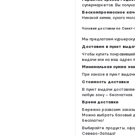
супермаркетов. Вы получа
Бескомпромиссное кач
Никакой химии, сухого мо
Условия доставки по Санкт-
Мы предлагаем курьерскую
Доставим в пункт выда
Чтобы купить понравивший
выдачи или на ваш адрес 
Минимальная сумма за
При заказе в пункт выдач
Стоимость доставки
В пункт выдачи доставляе
любую зону – бесплатная.
Время доставки
Бережно развозим заказы 
Можно выбрать базовый ди
бесплатно!
Выбирайте продукты, офо
Северо-Запада!