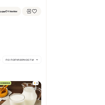
Отзывы
рам
:
ПО ПОПУЛЯРНОСТИ
НОВИНКА
5
ОЛОКО ЦЕЛЬНОЕ
АСТЕРИЗОВАННОЕ, 3,6-4%
Упаковка 1,00 кг