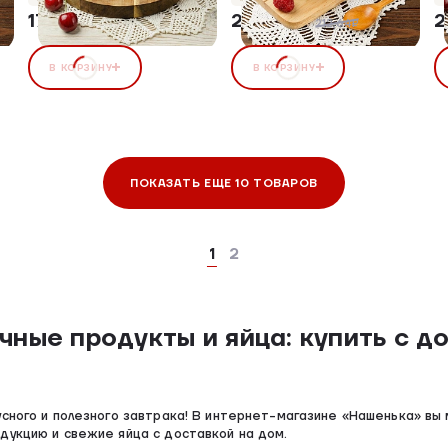
171,72 ₽
202,01 ₽
2
5%
212,64₽
В КОРЗИНУ
В КОРЗИНУ
ПОКАЗАТЬ ЕЩЕ 10 ТОВАРОВ
1
2
ные продукты и яйца: купить с д
усного и полезного завтрака! В интернет-магазине «Нашенька» вы
дукцию и свежие яйца с доставкой на дом.