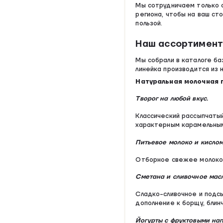
Мы сотрудничаем только 
региона, чтобы на ваш ст
пользой.
Наш ассортимент:
Мы собрали в каталоге ба
линейка производится из 
Натуральная молочная 
Творог на любой вкус.
Классический рассыпчатый
характерным карамельным
Питьевое молоко и кисло
Отборное свежее молоко,
Сметана и сливочное мас
Cладко-сливочное и подс
дополнение к борщу, блин
Йогурты с фруктовыми на