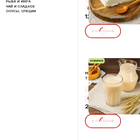
РЫБА И ИКРА
ЧАЙ И СЛАДКОЕ
+6 бонусов
СОУСЫ, СПЕЦИИ
125,30 ₽
30%
179,00₽
В КОРЗИНУ
НОВИНКА
МОЛОКО ПИТЬЕВОЕ
ТОПЛЕНОЕ, 3-3,2%
Упаковка 1,00 кг
+11 бонусов
229,00 ₽
В КОРЗИНУ