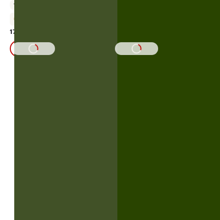
Упаковка 100 г
Упаковка 200 г
+8 бонусов
+16 бонусов
172,00 ₽
329,00 ₽
В КОРЗИНУ
В КОРЗИНУ