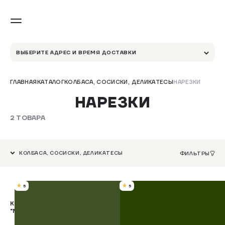
ВЫБЕРИТЕ АДРЕС И ВРЕМЯ ДОСТАВКИ
ГЛАВНАЯ
КАТАЛОГ
КОЛБАСА, СОСИСКИ, ДЕЛИКАТЕСЫ
НАРЕЗКИ
НАРЕЗКИ
2 ТОВАРА
КОЛБАСА, СОСИСКИ, ДЕЛИКАТЕСЫ
ФИЛЬТРЫ
5
5
КОЛБАСА ПОЛУСУХАЯ С/К
КОЛБАСА ПОЛУСУХАЯ
"МИЛАНСКАЯ" 100 ГР
"ПЕППЕРОНИ" С/К