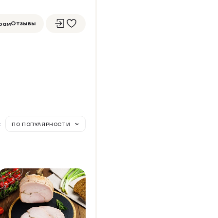
Отзывы
рам
:
ПО ПОПУЛЯРНОСТИ
УЖЕНИНА ИЗ ИНДЕЙКИ,
АПЕЧЕННАЯ В ДУХОВКЕ
Упаковка 400 г