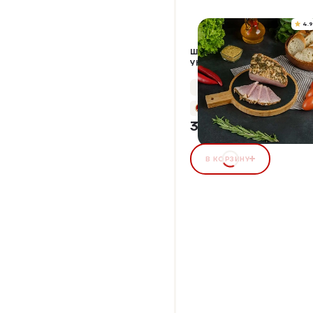
4.9
ШИНКА В ЧЕСНОКЕ С
УКРОПОМ
Упаковка 400 г
+18 бонусов
360,00 ₽
В КОРЗИНУ