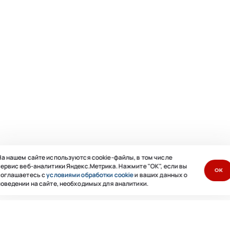
а нашем сайте используются cookie-файлы, в том числе
ервис веб-аналитики Яндекс.Метрика. Нажмите "ОК", если вы
ОК
соглашаетесь с
условиями обработки cookie
и ваших данных о
оведении на сайте, необходимых для аналитики.