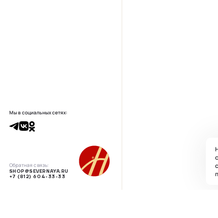
Мы в социальных сетях:
Н
с
Обратная связь:
SHOP@SEVERNAYA.RU
п
+7 (812) 604-33-33