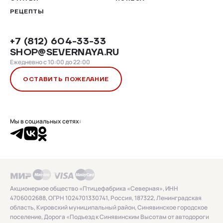
РЕЦЕПТЫ
+7 (812) 604-33-33
SHOP@SEVERNAYA.RU
Ежедневно с 10:00 до 22:00
ОСТАВИТЬ ПОЖЕЛАНИЕ
Мы в социальных сетях:
Акционерное общество «Птицефабрика «Северная», ИНН
4706002688, ОГРН 1024701330741, Россия, 187322, Ленинградская
область, Кировский муниципальный район, Синявинское городское
поселение, Дорога «Подъезд к Синявинским Высотам от автодороги