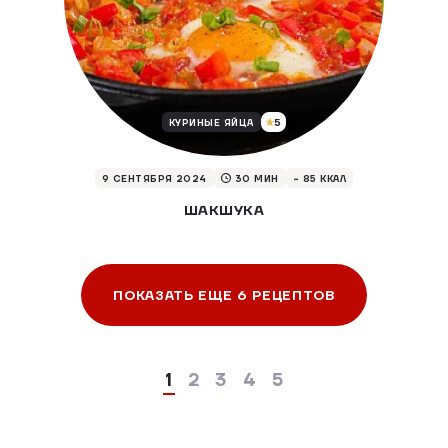
5
КУРИНЫЕ ЯЙЦА
9 СЕНТЯБРЯ 2024
30 МИН
~ 85 ККАЛ
ШАКШУКА
ПОКАЗАТЬ ЕЩЕ 6 РЕЦЕПТОВ
1
2
3
4
5