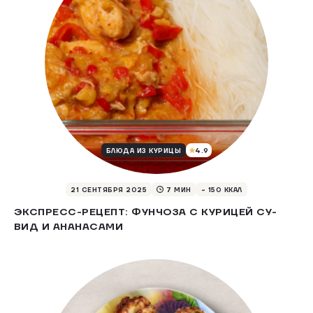
4.9
БЛЮДА ИЗ КУРИЦЫ
21 СЕНТЯБРЯ 2025
7 МИН
~ 150 ККАЛ
ЭКСПРЕСС-РЕЦЕПТ: ФУНЧОЗА С КУРИЦЕЙ СУ-
ВИД И АНАНАСАМИ