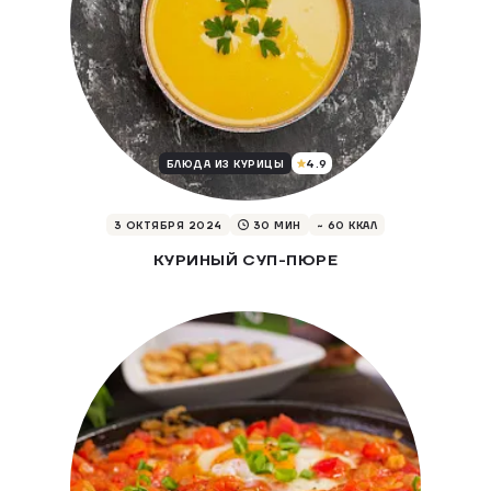
4.9
БЛЮДА ИЗ КУРИЦЫ
3 ОКТЯБРЯ 2024
30 МИН
~ 60 ККАЛ
КУРИНЫЙ СУП-ПЮРЕ