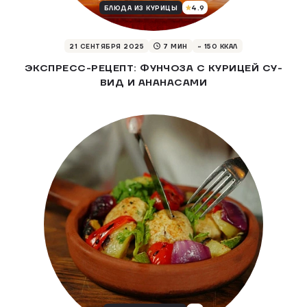
4.9
БЛЮДА ИЗ КУРИЦЫ
21 СЕНТЯБРЯ 2025
7 МИН
~ 150 ККАЛ
ЭКСПРЕСС-РЕЦЕПТ: ФУНЧОЗА С КУРИЦЕЙ СУ-
ВИД И АНАНАСАМИ