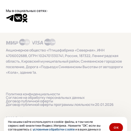
Мы в социальных сетях:
Акционерное общество «Птицефабрика «Северная», ИНН
4706002688, ОГРН 1024701330741, Россия, 187322, Ленинградская
область, Кировский муниципальный район, Синявинское городское
поселение, Дорога «Подъезд к Синявинским Высотам от автодороги
«Кола», здание 1а.
Политика конфиденциальности
Согласие на обработку персональных данных
Договор публичной оферты
Договор публичной оферты программы лояльности 20.01.2026
2026 © «Нашенька»
На нашем сайте используются cookie-файлы, в том числе
сервис веб-аналитики Яндекс.Метрика. Нажмите "ОК", если вы
ОК
соглашаетесь с
условиями обработки cookie
и ваших данных о