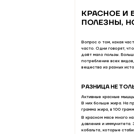
КРАСНОЕ И 
ПОЛЕЗНЫ, Н
Вопрос о том, какая час
часто. Одни говорят, чт
даёт мало пользы. Боль
потребление всех видов
вещества из разных исто
РАЗНИЦА НЕ ТОЛ
Активные красные мышцы
В них больше жира. На пр
грамма жира, в 100 грамм
В красном мясе много н
давления и иммунитета. 
кобальта, которые стаб