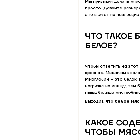
Мы привыкли делить мясо
просто. Давайте разбер
это влияет на наш рацио
ЧТО ТАКОЕ 
БЕЛОЕ?
Чтобы ответить на этот 
красное. Мышечные воло
Миоглобин – это белок,
нагрузка на мышцу, тем 
мышц больше миоглобина
Выходит, что
белое мяс
КАКОЕ СОД
ЧТОБЫ МЯС