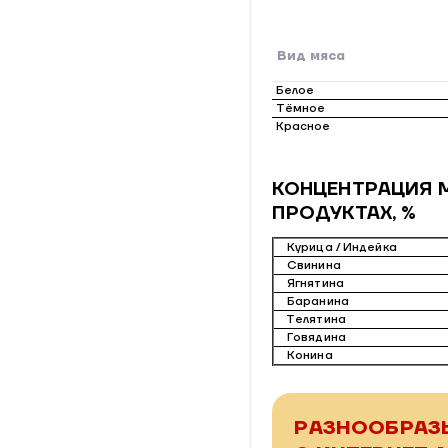
Вид мяса
Белое
Тёмное
Красное
КОНЦЕНТРАЦИЯ 
ПРОДУКТАХ, %
Курица / Индейка
Свинина
Ягнятина
Баранина
Телятина
Говядина
Конина
РАЗНООБРАЗ