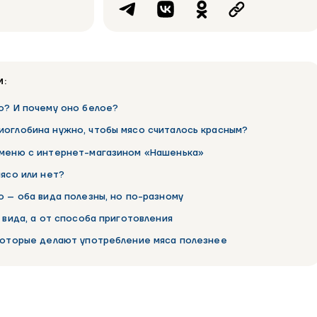
И:
о? И почему оно белое?
оглобина нужно, чтобы мясо считалось красным?
 меню с интернет-магазином «Нашенька»
мясо или нет?
о – оба вида полезны, но по-разному
 вида, а от способа приготовления
которые делают употребление мяса полезнее