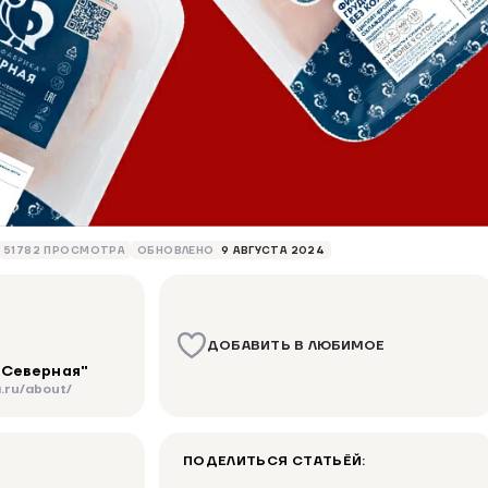
51782 ПРОСМОТРА
ОБНОВЛЕНО
9 АВГУСТА 2024
ДОБАВИТЬ В ЛЮБИМОЕ
"Северная"
.ru/about/
ПОДЕЛИТЬСЯ СТАТЬЁЙ: