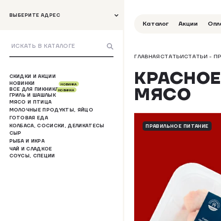
ВЫБЕРИТЕ АДРЕС
Каталог
Акции
Опл
ГЛАВНАЯ
СТАТЬИ
СТАТЬИ - П
КРАСНОЕ
СКИДКИ И АКЦИИ
НОВИНКИ
НОВИНКА
МЯСО
ВСЕ ДЛЯ ПИКНИКА
НОВИНКА
ГРИЛЬ И ШАШЛЫК
МЯСО И ПТИЦА
МОЛОЧНЫЕ ПРОДУКТЫ, ЯЙЦО
ГОТОВАЯ ЕДА
КОЛБАСА, СОСИСКИ, ДЕЛИКАТЕСЫ
ПРАВИЛЬНОЕ ПИТАНИЕ
СЫР
РЫБА И ИКРА
ЧАЙ И СЛАДКОЕ
СОУСЫ, СПЕЦИИ