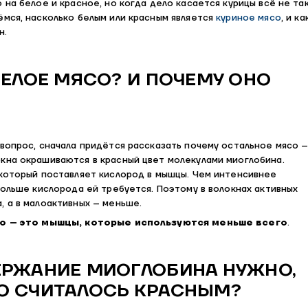
 на белое и красное, но когда дело касается курицы всё не та
ёмся, насколько белым или красным является
куриное мясо
, и ка
н.
БЕЛОЕ МЯСО? И ПОЧЕМУ ОНО
вопрос, сначала придётся рассказать почему остальное мясо 
кна окрашиваются в красный цвет молекулами миоглобина.
 который поставляет кислород в мышцы. Чем интенсивнее
больше кислорода ей требуется. Поэтому в волокнах активных
, а в малоактивных – меньше.
о – это мышцы, которые используются меньше всего
.
ЕРЖАНИЕ МИОГЛОБИНА НУЖНО,
О СЧИТАЛОСЬ КРАСНЫМ?