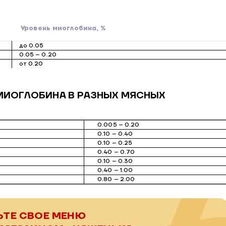
Уровень миоглобина, %
до 0.05
0.05 – 0.20
от 0.20
МИОГЛОБИНА В РАЗНЫХ МЯСНЫХ
0.005 – 0.20
0.10 – 0.40
0.10 – 0.25
0.40 – 0.70
0.10 – 0.30
0.40 – 1.00
0.80 – 2.00
ЬТЕ
СВОЕ МЕНЮ