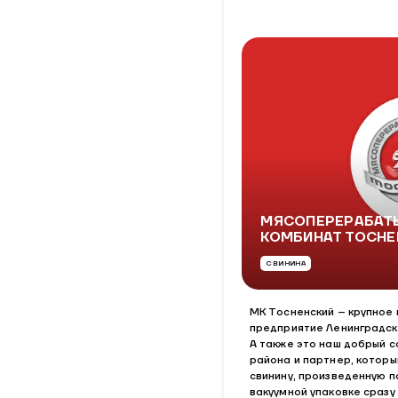
МЯСОПЕРЕРАБА
КОМБИНАТ ТОСНЕ
СВИНИНА
МК Тосненский – крупно
предприятие Ленинградск
А также это наш добрый с
района и партнер, котор
свинину, произведенную п
вакуумной упаковке сразу