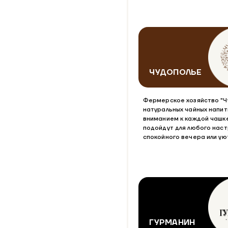
ЧУДОПОЛЬЕ
Фермерское хозяйство "Ч
натуральных чайных напит
вниманием к каждой чашке
подойдут для любого наст
спокойного вечера или ую
ГУРМАНИН