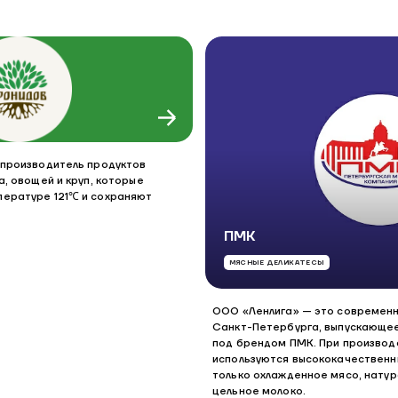
 производитель продуктов
а, овощей и круп, которые
ературе 121℃ и сохраняют
ПМК
МЯСНЫЕ ДЕЛИКАТЕСЫ
ООО «Ленлига» — это современн
Санкт-Петербурга, выпускающе
под брендом ПМК. При производ
используются высококачественн
только охлажденное мясо, натур
цельное молоко.