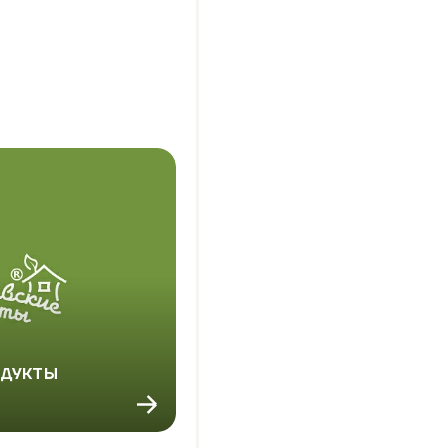
ОДУКТЫ