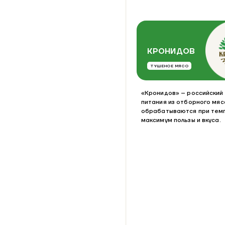
КРОНИДОВ
ТУШЕНОЕ МЯСО
«Кронидов» – российский
питания из отборного мяс
обрабатываются при темп
максимум пользы и вкуса.