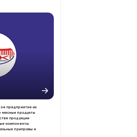
ое предприятие из
е мясные продукты
стве продукции
ые компоненты:
альные приправы и