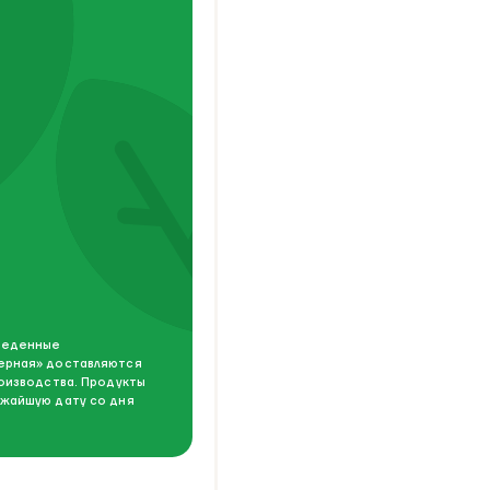
зведенные
ерная» доставляются
роизводства. Продукты
жайшую дату со дня