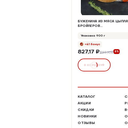
БУЖЕНИНА ИЗ МЯСА ЦЫПЛ
БРОЙЛЕРОВ
"ТРАДИЦИОННАЯ"
Упаковка 900 г
+41 бонус
827,17 ₽
8%
899,10₽
В КОРЗИНУ
КАТАЛОГ
С
АКЦИИ
Р
СКИДКИ
В
НОВИНКИ
О
ОТЗЫВЫ
О