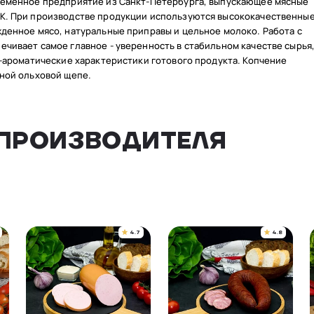
ременное предприятие из Санкт-Петербурга, выпускающее мясные
К. При производстве продукции используются высококачественны
денное мясо, натуральные приправы и цельное молоко. Работа с
чивает самое главное - уверенность в стабильном качестве сырья
о-ароматические характеристики готового продукта. Копчение
ной ольховой щепе.
ПРОИЗВОДИТЕЛЯ
4.7
4.8