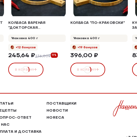
ЯТ
КОЛБАСА ВАРЕНАЯ
КОЛБАСА "ПО-КРАКОВСКИ"
К
"ДОКТОРСКАЯ
З
КЛАССИЧЕСКАЯ"
Ф
Упаковка 400 г
Упаковка 400 г
+12 бонусов
+19 бонусов
245,64 ₽
396,00 ₽
8
11%
276,00₽
В КОРЗИНУ
В КОРЗИНУ
ТАТЬИ
ПОСТАВЩИКИ
ЕЦЕПТЫ
НОВОСТИ
ОПРОС-ОТВЕТ
HORECA
 НАС
ПЛАТА И ДОСТАВКА