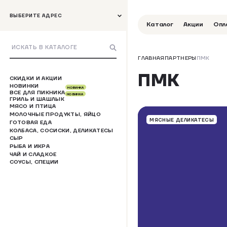
ВЫБЕРИТЕ АДРЕС
Каталог
Акции
Опл
ГЛАВНАЯ
ПАРТНЕРЫ
ПМК
ПМК
СКИДКИ И АКЦИИ
НОВИНКИ
НОВИНКА
ВСЕ ДЛЯ ПИКНИКА
НОВИНКА
ГРИЛЬ И ШАШЛЫК
МЯСО И ПТИЦА
МОЛОЧНЫЕ ПРОДУКТЫ, ЯЙЦО
МЯСНЫЕ ДЕЛИКАТЕСЫ
ГОТОВАЯ ЕДА
КОЛБАСА, СОСИСКИ, ДЕЛИКАТЕСЫ
СЫР
РЫБА И ИКРА
ЧАЙ И СЛАДКОЕ
СОУСЫ, СПЕЦИИ