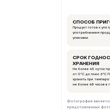
СПОСОБ ПРИ
Продукт готов к упо
употреблением проду
упаковки.
СРОК ГОДНОС
ХРАНЕНИЯ
Не более 45 суток п
от 0°C до плюс 6°C.П
хранить при темпера
не более 48 часов в 
Фотография являетс
представленных фот