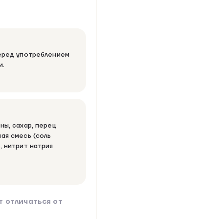
Перед употреблением
и.
ны, сахар, перец
ая смесь (соль
, нитрит натрия
 отличаться от