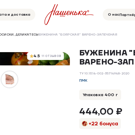
ата и доставка
О нас
Партнё
СОСИСКИ, ДЕЛИКАТЕСЫ
БУЖЕНИНА "БОЯРСКАЯ" ВАРЕНО-ЗАПЕЧЕНАЯ
БУЖЕНИНА "
4.5
11 ОТЗЫВОВ
ВАРЕНО-ЗАП
ТУ 10.13.14-002-35714948-2020
ПМК
Упаковка 400 г
444,00 ₽
+22 бонуса