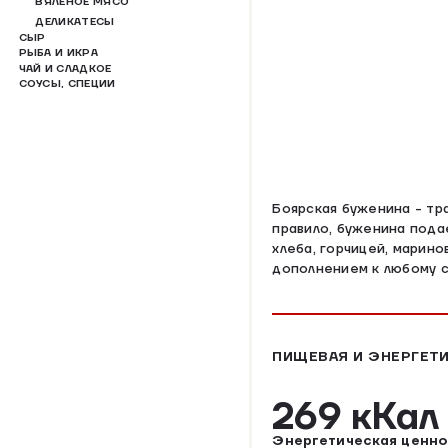
ВЯЛЕНОЕ МЯСО
ДЕЛИКАТЕСЫ
СЫР
РЫБА И ИКРА
ЧАЙ И СЛАДКОЕ
СОУСЫ, СПЕЦИИ
Боярская буженина - тр
правило, буженина пода
хлеба, горчицей, марин
дополнением к любому с
ПИЩЕВАЯ И ЭНЕРГЕТИ
269 кКа
Энергетическая ценно