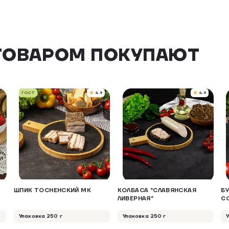
ТОВАРОМ ПОКУПАЮТ
ГОСТ
4.9
4.9
ШПИК ТОСНЕНСКИЙ МК
КОЛБАСА "СЛАВЯНСКАЯ
Б
ЛИВЕРНАЯ"
С
Упаковка 250 г
Упаковка 250 г