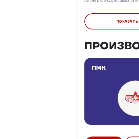
Заказ №221448
5 июля 202
ПОКАЗАТЬ
ПРОИЗВ
ПМК