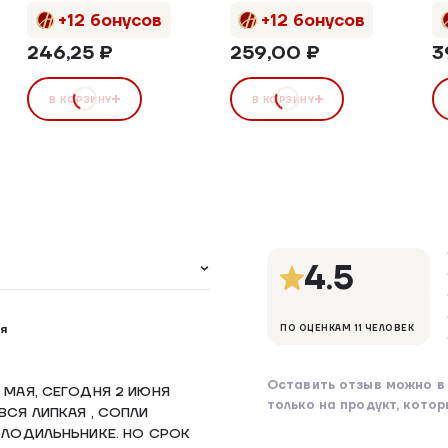
+12 бонусов
+12 бонусов
246,25 ₽
259,00 ₽
3
В КОРЗИНУ
В КОРЗИНУ
4.5
я
ПО ОЦЕНКАМ 11 ЧЕЛОВЕК
Оставить отзыв можно в 
 МАЯ, СЕГОДНЯ 2 ИЮНЯ
только на продукт, кото
ВСЯ ЛИПКАЯ , СОПЛИ
ОЛОДИЛЬНЬНИКЕ. НО СРОК