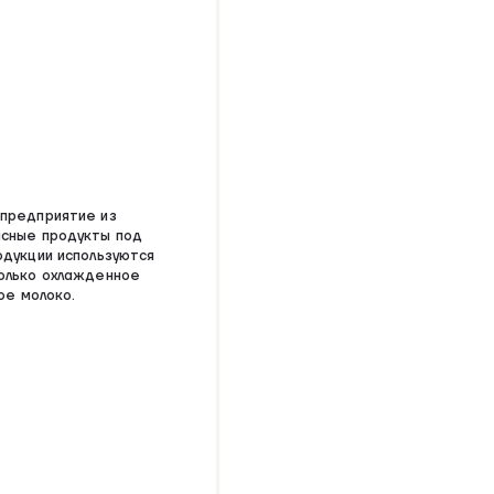
предприятие из
сные продукты под
дукции используются
олько охлажденное
ое молоко.