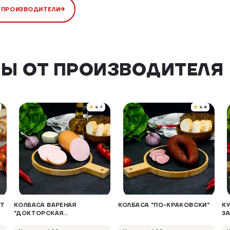
 ПРОИЗВОДИТЕЛИ
Ы ОТ ПРОИЗВОДИТЕЛЯ
4.7
4.8
ЯТ
КОЛБАСА ВАРЕНАЯ
КОЛБАСА "ПО-КРАКОВСКИ"
К
"ДОКТОРСКАЯ
З
КЛАССИЧЕСКАЯ"
Ф