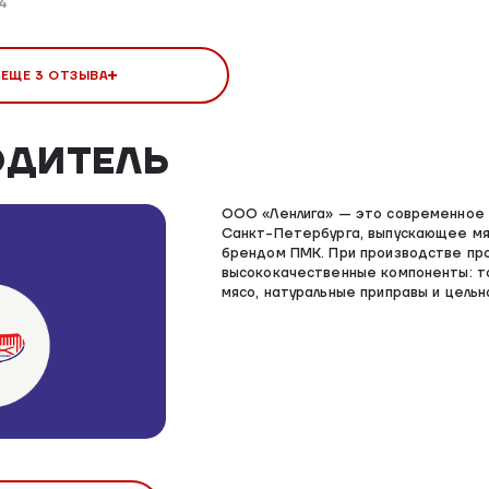
4
 ЕЩЕ 3 ОТЗЫВА
ОДИТЕЛЬ
ООО «Ленлига» — это современное 
Санкт-Петербурга, выпускающее мя
брендом ПМК. При производстве про
высококачественные компоненты: т
мясо, натуральные приправы и цельн