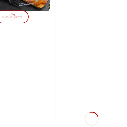
92,28 ₽
8%
209,00₽
В КОРЗИНУ