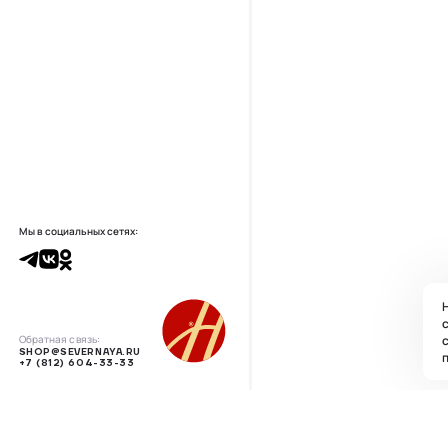
Мы в социальных сетях:
Н
с
Обратная связь:
SHOP@SEVERNAYA.RU
п
+7 (812) 604-33-33