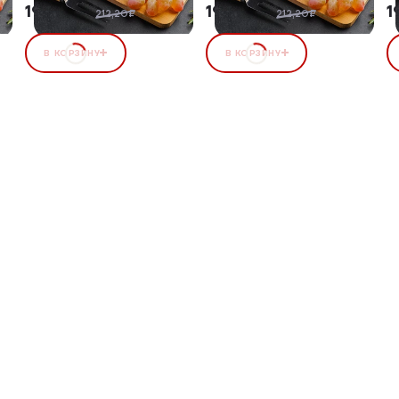
195,22 ₽
195,22 ₽
1
8%
8%
212,20₽
212,20₽
В КОРЗИНУ
В КОРЗИНУ