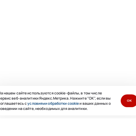
а нашем сайте используются cookie-файлы, в том числе
ервис веб-аналитики Яндекс.Метрика. Нажмите "ОК", если вы
ОК
соглашаетесь с
условиями обработки cookie
и ваших данных о
оведении на сайте, необходимых для аналитики.