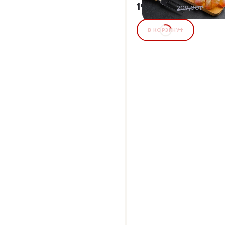
192,28 ₽
8%
209,00₽
В КОРЗИНУ