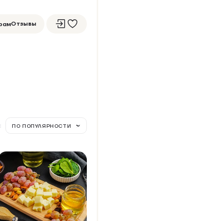
Отзывы
рам
:
ПО ПОПУЛЯРНОСТИ
АНЧЕГО КОЛОТЫЙ
Упаковка 80 г
+9 бонусов