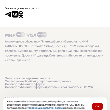
Мы в социальных сетях:
Акционерное общество «Птицефабрика «Северная», ИНН
4706002688, ОГРН 1024701330741, Россия, 187322, Ленинградская
область, Кировский муниципальный район, Синявинское городское
поселение, Дорога «Подъезд к Синявинским Высотам от автодороги
«Кола», здание 1а.
Политика конфиденциальности
Согласие на обработку персональных данных
Договор публичной оферты
Договор публичной оферты программы лояльности 20.01.2026
2026 © «Нашенька»
На нашем сайте используются cookie-файлы, в том числе
сервис веб-аналитики Яндекс.Метрика. Нажмите "ОК", если вы
ОК
соглашаетесь с
условиями обработки cookie
и ваших данных о