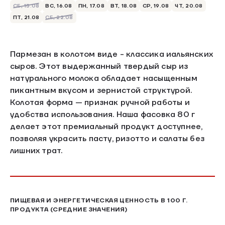
СБ, 15.08
ВС, 16.08
ПН, 17.08
ВТ, 18.08
СР, 19.08
ЧТ, 20.08
ПТ, 21.08
СБ, 22.08
Пармезан в колотом виде - классика иальянских
сыров. Этот выдержанный твердый сыр из
натурального молока обладает насыщенным
пикантным вкусом и зернистой структурой.
Колотая форма — признак ручной работы и
удобства использования. Наша фасовка 80 г
делает этот премиальный продукт доступнее,
позволяя украсить пасту, ризотто и салаты без
лишних трат.
ПИЩЕВАЯ И ЭНЕРГЕТИЧЕСКАЯ ЦЕННОСТЬ В 100 Г.
ПРОДУКТА (СРЕДНИЕ ЗНАЧЕНИЯ)