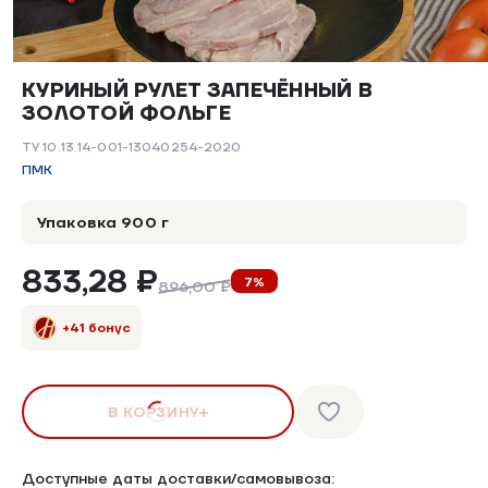
КУРИНЫЙ РУЛЕТ ЗАПЕЧЁННЫЙ В
ЗОЛОТОЙ ФОЛЬГЕ
ТУ 10.13.14-001-13040254-2020
ПМК
Упаковка 900 г
833,28 ₽
7%
896,00 ₽
+41 бонус
В КОРЗИНУ
Доступные даты доставки/самовывоза: