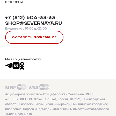
РЕЦЕПТЫ
+7 (812) 604-33-33
SHOP@SEVERNAYA.RU
Ежедневно с 10:00 до 22:00
ОСТАВИТЬ ПОЖЕЛАНИЕ
Мы в социальных сетях:
Акционерное общество «Птицефабрика «Северная», ИНН
4706002688, ОГРН 1024701330741, Россия, 187322, Ленинградская
область, Кировский муниципальный район, Синявинское городское
поселение, Дорога «Подъезд к Синявинским Высотам от автодороги
«Кола», здание 1а.