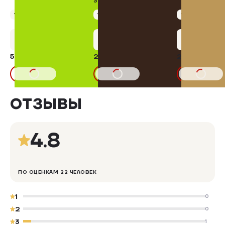
3,6-4%
Упаковка 1,20 кг
Упаковка 1,00 кг
Упаковка 400 г
+26 бонусов
+10 бонусов
+14 бону
527,94 ₽
201,00 ₽
295,00 ₽
В КОРЗИНУ
В КОРЗИНУ
В КОРЗИНУ
ОТЗЫВЫ
4.8
ПО ОЦЕНКАМ 22 ЧЕЛОВЕК
1
0
2
0
3
1