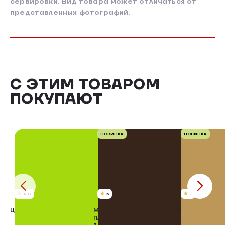
сервировки. Вид товара может отличаться от
представленных фотографий.
С ЭТИМ ТОВАРОМ
ПОКУПАЮТ
НОВИНКА
НОВИНКА
4.8
5
5
ЦЫПЛЕНОК ТАБАКА
МОЛОКО ЦЕЛЬНОЕ
ТВОРОГ 5%, 4
ПАСТЕРИЗОВАННОЕ,