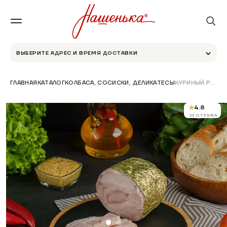
ВЫБЕРИТЕ АДРЕС И ВРЕМЯ ДОСТАВКИ
ГЛАВНАЯ
КАТАЛОГ
КОЛБАСА, СОСИСКИ, ДЕЛИКАТЕСЫ
КУРИНЫЙ РУЛЕТ ЗАПЕЧЁННЫЙ В ЗОЛОТОЙ ФОЛЬГЕ
4.8
22 ОТЗЫВА