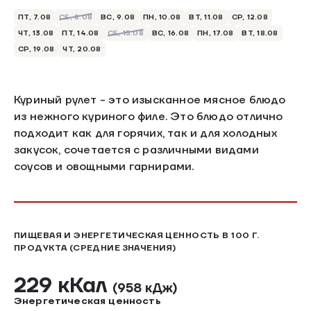
ПТ, 7.08
СБ, 8.08
ВС, 9.08
ПН, 10.08
ВТ, 11.08
СР, 12.08
ЧТ, 13.08
ПТ, 14.08
СБ, 15.08
ВС, 16.08
ПН, 17.08
ВТ, 18.08
СР, 19.08
ЧТ, 20.08
Куриный рулет - это изысканное мясное блюдо
из нежного куриного филе. Это блюдо отлично
подходит как для горячих, так и для холодных
закусок, сочетается с различными видами
соусов и овощными гарнирами.
ПИЩЕВАЯ И ЭНЕРГЕТИЧЕСКАЯ ЦЕННОСТЬ В 100 Г.
ПРОДУКТА (СРЕДНИЕ ЗНАЧЕНИЯ)
229 кКал
(958 кДж)
Энергетическая ценность