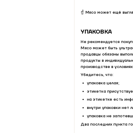
☝ Мясо может ещё выгля
УПАКОВКА
Не рекомендуется покупа
Мясо может быть ультрас
продавцы обязаны выпол
продукты в индивидуальн
производстве в условиях
Убедитесь, что:
упаковка целая;
этикетка присутствуе
на этикетке есть инф
внутри упаковки нет л
упаковка не запотевш
Два последних пункта го