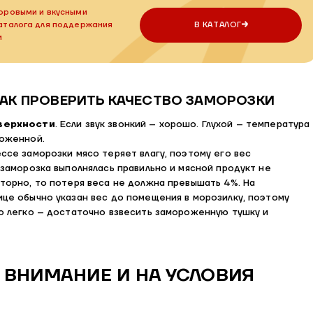
оровыми и вкусными
каталога для поддержания
В КАТАЛОГ
и
КАК ПРОВЕРИТЬ КАЧЕСТВО ЗАМОРОЗКИ
верхности
. Если звук звонкий – хорошо. Глухой – температура
ложенной.
ессе заморозки мясо теряет влагу, поэтому его вес
 заморозка выполнялась правильно и мясной продукт не
торно, то потеря веса не должна превышать 4%. На
це обычно указан вес до помещения в морозилку, поэтому
о легко – достаточно взвесить замороженную тушку и
ВНИМАНИЕ И НА УСЛОВИЯ