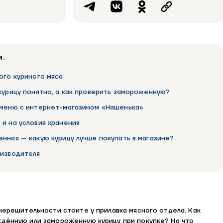
И:
ого куриного мяса
курицу понятно, а как проверить замороженную?
 меню с интернет-магазином «Нашенька»
и на условия хранения
нная — какую курицу лучше покупать в магазине?
оизводителя
 нерешительности стоите у прилавка мясного отдела. Как
ждённую или замороженную курицу при покупке? На что