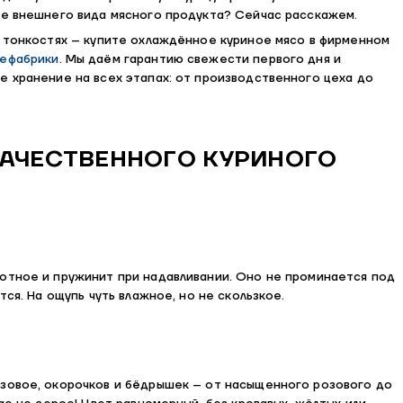
ме внешнего вида мясного продукта? Сейчас расскажем.
в тонкостях – купите охлаждённое куриное мясо в фирменном
ефабрики
. Мы даём гарантию свежести первого дня и
е хранение на всех этапах: от производственного цеха до
КАЧЕСТВЕННОГО КУРИНОГО
отное и пружинит при надавливании. Оно не проминается под
тся. На ощупь чуть влажное, но не скользкое.
зовое, окорочков и бёдрышек – от насыщенного розового до