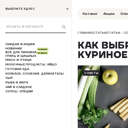
ВЫБЕРИТЕ АДРЕС
Каталог
Акции
Опл
ГЛАВНАЯ
СТАТЬИ
СТАТЬИ - С
КАК ВЫБ
СКИДКИ И АКЦИИ
НОВИНКИ
НОВИНКА
КУРИНОЕ
ВСЕ ДЛЯ ПИКНИКА
НОВИНКА
ГРИЛЬ И ШАШЛЫК
МЯСО И ПТИЦА
МОЛОЧНЫЕ ПРОДУКТЫ, ЯЙЦО
ГОТОВАЯ ЕДА
СОВЕТЫ
КОЛБАСА, СОСИСКИ, ДЕЛИКАТЕСЫ
СЫР
РЫБА И ИКРА
ЧАЙ И СЛАДКОЕ
СОУСЫ, СПЕЦИИ