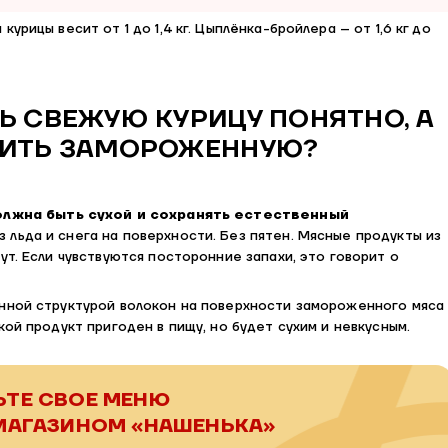
урицы весит от 1 до 1,4 кг. Цыплёнка-бройлера – от 1,6 кг до
Ь СВЕЖУЮ КУРИЦУ ПОНЯТНО, А
РИТЬ ЗАМОРОЖЕННУЮ?
олжна быть сухой и сохранять естественный
ез льда и снега на поверхности. Без пятен. Мясные продукты из
ут. Если чувствуются посторонние запахи, это говорит о
нной структурой волокон на поверхности замороженного мяса
кой продукт пригоден в пищу, но будет сухим и невкусным.
ЬТЕ
СВОЕ МЕНЮ
МАГАЗИНОМ «НАШЕНЬКА»