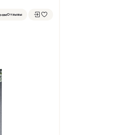
Отзывы
рам