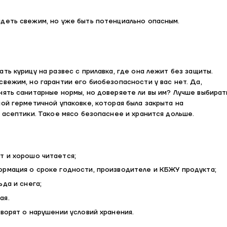
деть свежим, но уже быть потенциально опасным.
ть курицу на развес с прилавка, где она лежит без защиты.
вежим, но гарантии его биобезопасности у вас нет. Да,
нять санитарные нормы, но доверяете ли вы им? Лучше выбират
ой герметичной упаковке, которая была закрыта на
 асептики. Такое мясо безопаснее и хранится дольше.
т и хорошо читается;
ормация о сроке годности, производителе и КБЖУ продукта;
ьда и снега;
ая.
ворят о нарушении условий хранения.