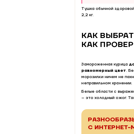
Тушка обычной здоровой к
2,2 кг.
КАК ВЫБРАТ
КАК ПРОВЕ
Замороженная курица
д
равномерный цвет
. Б
морозилки ничем не пахн
неправильном хранении.
Белые области с выраже
– это холодный ожог. Та
РАЗНООБРАЗ
С ИНТЕРНЕТ-