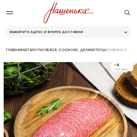
ВЫБЕРИТЕ АДРЕС И ВРЕМЯ ДОСТАВКИ
ГЛАВНАЯ
КАТАЛОГ
КОЛБАСА, СОСИСКИ, ДЕЛИКАТЕСЫ
КОЛБАСА ПОЛУСУХАЯ С/К "МИЛАНСКАЯ" 100 ГР
5
1 ОТЗЫВ