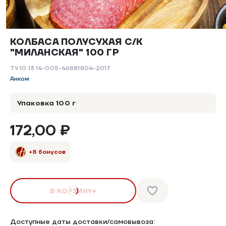
КОЛБАСА ПОЛУСУХАЯ С/К
"МИЛАНСКАЯ" 100 ГР
ТУ 10.13.14-005-46881804-2017
Анком
Упаковка 100 г
172,00 ₽
+8 бонусов
В КОРЗИНУ
Доступные даты доставки/самовывоза: