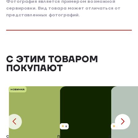
Фотография является примером возможной
сервировки. Вид товара может отличаться от
представленных фотографий.
С ЭТИМ ТОВАРОМ
ПОКУПАЮТ
НОВИНКА
5
4.8
СЫРОВЯЛЕНАЯ ГРУДКА
ПАШТЕТ С ГРЕЦКИМИ
СЕРДЦЕ СВИН