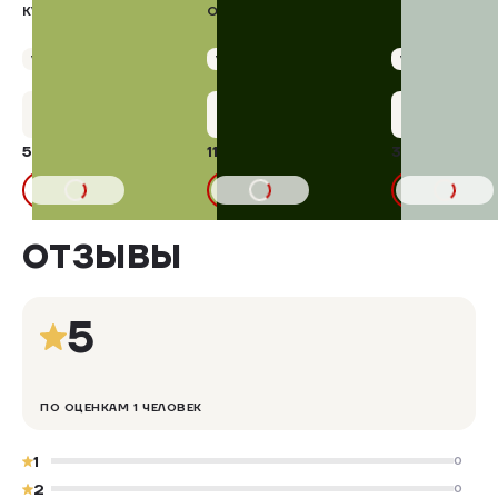
КУРИНАЯ "КАРПАЧЧО"
ОРЕХАМИ
Упаковка 250 г
Упаковка 100 г
Упаковка 900 г
+27 бонусов
+5 бонусов
+16 бону
544,05 ₽
111,25 ₽
332,10 ₽
7%
11%
585,00₽
125,00₽
В КОРЗИНУ
В КОРЗИНУ
В КОРЗИНУ
ОТЗЫВЫ
5
ПО ОЦЕНКАМ 1 ЧЕЛОВЕК
1
0
2
0