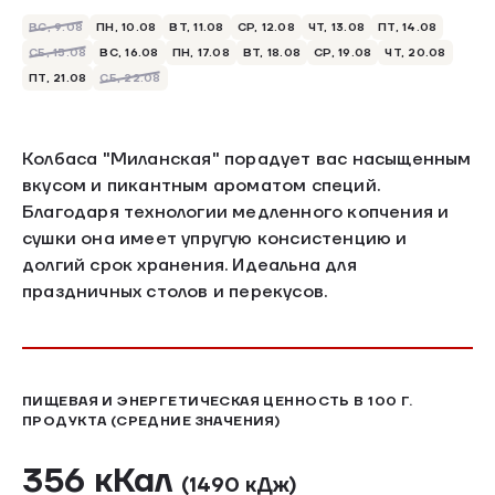
ВС, 9.08
ПН, 10.08
ВТ, 11.08
СР, 12.08
ЧТ, 13.08
ПТ, 14.08
СБ, 15.08
ВС, 16.08
ПН, 17.08
ВТ, 18.08
СР, 19.08
ЧТ, 20.08
ПТ, 21.08
СБ, 22.08
Колбаса "Миланская" порадует вас насыщенным
вкусом и пикантным ароматом специй.
Благодаря технологии медленного копчения и
сушки она имеет упругую консистенцию и
долгий срок хранения. Идеальна для
праздничных столов и перекусов.
ПИЩЕВАЯ И ЭНЕРГЕТИЧЕСКАЯ ЦЕННОСТЬ В 100 Г.
ПРОДУКТА (СРЕДНИЕ ЗНАЧЕНИЯ)
356 кКал
(1490 кДж)