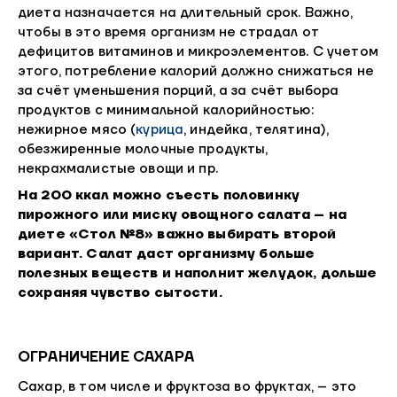
диета назначается на длительный срок. Важно,
чтобы в это время организм не страдал от
дефицитов витаминов и микроэлементов. С учетом
этого, потребление калорий должно снижаться не
за счёт уменьшения порций, а за счёт выбора
продуктов с минимальной калорийностью:
нежирное мясо (
курица
, индейка, телятина),
обезжиренные молочные продукты,
некрахмалистые овощи и пр.
На 200 ккал можно съесть половинку
пирожного или миску овощного салата – на
диете «Стол №8» важно выбирать второй
вариант. Салат даст организму больше
полезных веществ и наполнит желудок, дольше
сохраняя чувство сытости.
ОГРАНИЧЕНИЕ САХАРА
Сахар, в том числе и фруктоза во фруктах, – это