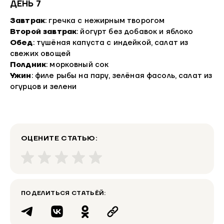
ДЕНЬ 7
Завтрак
: гречка с нежирным творогом
Второй завтрак
: йогурт без добавок и яблоко
Обед
: тушёная капуста с индейкой, салат из
свежих овощей
Полдник
: морковный сок
Ужин
: филе рыбы на пару, зелёная фасоль, салат из
огурцов и зелени
ОЦЕНИТЕ СТАТЬЮ:
ПОДЕЛИТЬСЯ СТАТЬЁЙ: