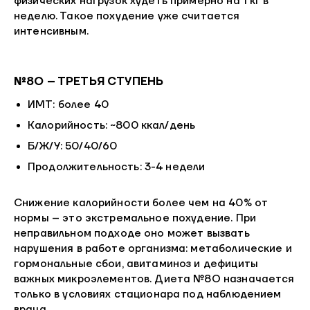
физических нагрузок худеть примерно на 1 кг в
неделю. Такое похудение уже считается
интенсивным.
№8О – ТРЕТЬЯ СТУПЕНЬ
ИМТ: более 40
Калорийность: ~800 ккал/день
Б/Ж/У: 50/40/60
Продолжительность: 3-4 недели
Снижение калорийности более чем на 40% от
нормы – это экстремальное похудение. При
неправильном подходе оно может вызвать
нарушения в работе организма: метаболические и
гормональные сбои, авитаминоз и дефициты
важных микроэлементов. Диета №8О назначается
только в условиях стационара под наблюдением
врача.