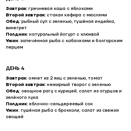
Завтрак
: гречневая каша с яблоками
Второй завтрак
: стакан кефира с мюслями
Обед
: рыбный суп с зеленью, тушёная индейка,
винегрет
Полдник
: натуральный йогурт с клюквой
Ужин
: запечённая рыба с кабачками и болгарским
перцем
ДЕНЬ 4
Завтрак
: омлет из 2 яиц с зеленью, томат
Второй завтрак
: нежирный творог с зеленью
Обед
: овощное рагу с курицей, салат из огурцов и
зелёного лука
Полдник
: яблочно-сельдереевый сок
Ужин
: тушёная рыба с брокколи, салат из свежих
овощей