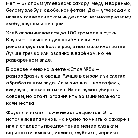
Нет – быстрым углеводам: сахару, мёду и варенью,
белому хлебу и сдобе, конфетам. Да – углеводам с
низким гликемическим индексом: цельнозерновому
хлебу, крупам и овощам.
Хлеб ограничивается до 100 граммов в сутки.
Крупы – только в один приём пищи. Не
рекомендуется белый рис, в нём мало клетчатки.
Лучше гречка или овсянка в варёном, но не
разваренном виде.
В основе меню на диете «Стол №8» –
разнообразные овощи. Лучше в сыром или слегка
обработанном виде. Исключение – картофель,
кукуруза, свёкла и тыква. Их не нужно убирать
совсем, но стоит ограничить до минимального
количества.
Фрукты и ягоды тоже не запрещаются. Это
источник витаминов. Но нужно помнить о сахаре в
них и отдавать предпочтение менее сладким
вариантам: клюква, малина, клубника, черника,