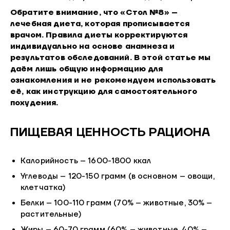
Обратите внимание, что «Стол №8» –
лечебная диета, которая прописывается
врачом. Правила диеты корректируются
индивидуально на основе анамнеза и
результатов обследований. В этой статье мы
даём лишь общую информацию для
ознакомления и не рекомендуем использовать
её, как инструкцию для самостоятельного
похудения.
ПИЩЕВАЯ ЦЕННОСТЬ РАЦИОНА
Калорийность – 1600-1800 ккал
Углеводы – 120-150 грамм (в основном – овощи,
клетчатка)
Белки – 100-110 грамм (70% – животные, 30% –
растительные)
Жиры – 60-70 грамм (60% – животные, 40% –