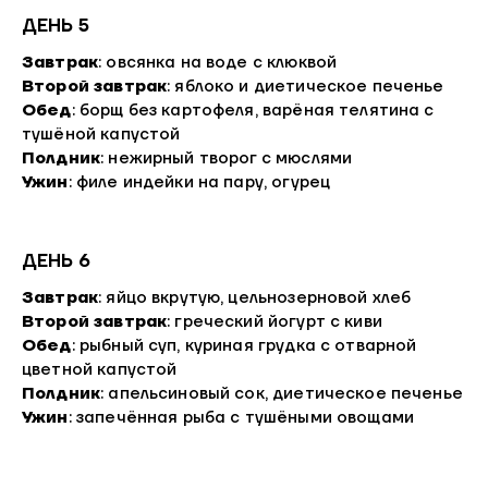
ДЕНЬ 5
Завтрак
: овсянка на воде с клюквой
Второй завтрак
: яблоко и диетическое печенье
Обед
: борщ без картофеля, варёная телятина с
тушёной капустой
Полдник
: нежирный творог с мюслями
Ужин
: филе индейки на пару, огурец
ДЕНЬ 6
Завтрак
: яйцо вкрутую, цельнозерновой хлеб
Второй завтрак
: греческий йогурт с киви
Обед
: рыбный суп, куриная грудка с отварной
цветной капустой
Полдник
: апельсиновый сок, диетическое печенье
Ужин
: запечённая рыба с тушёными овощами