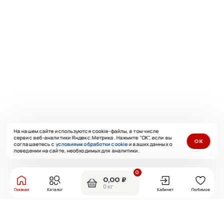
На нашем сайте используются cookie-файлы, в том числе
сервис веб-аналитики Яндекс.Метрика. Нажмите "ОК", если вы
ОК
соглашаетесь с
условиями обработки cookie
и ваших данных о
поведении на сайте, необходимых для аналитики.
0
0,00 ₽
0 кг
Главная
Каталог
Кабинет
Любимое