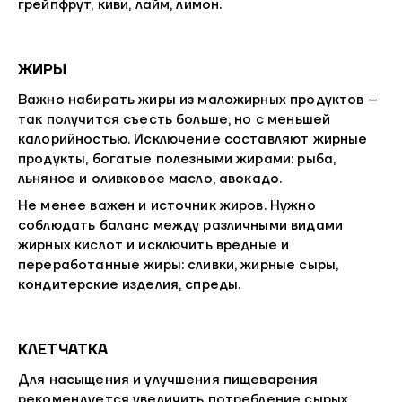
грейпфрут, киви, лайм, лимон.
ЖИРЫ
Важно набирать жиры из маложирных продуктов –
так получится съесть больше, но с меньшей
калорийностью. Исключение составляют жирные
продукты, богатые полезными жирами: рыба,
льняное и оливковое масло, авокадо.
Не менее важен и источник жиров. Нужно
соблюдать баланс между различными видами
жирных кислот и исключить вредные и
переработанные жиры: сливки, жирные сыры,
кондитерские изделия, спреды.
КЛЕТЧАТКА
Для насыщения и улучшения пищеварения
рекомендуется увеличить потребление сырых