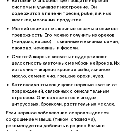
Витамин D способствует защите нервной
системы и улучшает настроение. Он
содержится в печени трески, рыбе, яичных
желтках, молочных продуктах.
Магний снимает мышечные спазмы и снижает
тревожность. Его можно получить из орехов
(миндаль, кешью), тыквенные и льняных семян,
авокадо, чечевицы и фасоли.
Омега-3 жирные кислоты поддерживают
целостность клеточных мембран нейронов. Их
источник – жирная красная рыба, льняное
масло, семена чиа, грецкие орехи, чука.
Антиоксиданты защищают нервные клетки от
повреждений, связанных с окислительным
стрессом. Они содержатся в ягодах,
цитрусовых, брокколи, растительных маслах.
Если нервное заболевание сопровождается
сокращением мышц (тиком, спазмами),
рекомендуется добавить в рацион больше