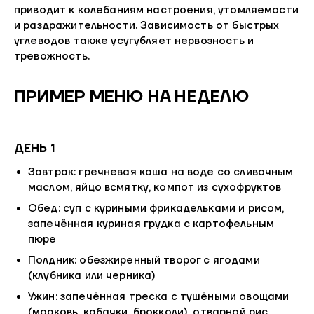
приводит к колебаниям настроения, утомляемости
и раздражительности. Зависимость от быстрых
углеводов также усугубляет нервозность и
тревожность.
ПРИМЕР МЕНЮ НА НЕДЕЛЮ
ДЕНЬ 1
Завтрак: гречневая каша на воде со сливочным
маслом, яйцо всмятку, компот из сухофруктов
Обед: суп с куриными фрикадельками и рисом,
запечённая куриная грудка с картофельным
пюре
Полдник: обезжиренный творог с ягодами
(клубника или черника)
Ужин: запечённая треска с тушёными овощами
(морковь, кабачки, брокколи), отварной рис