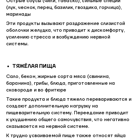
Острые соусы (чили, табаско), сильные специи
(лук, чеснок, перец, базилик, гвоздика, горчица),
маринады
Эти продукты вызывают раздражение слизистой
оболочки желудка, что приводит к дискомфорту,
усилению стресса и возбуждению нервной
системы.
ТЯЖЁЛАЯ ПИЩА
Сало, бекон, жирные сорта мяса (свинина,
баранина), грибы, блюда, приготовленные на
сковороде и во фритюре
Такие продукта и блюда тяжело перевариваются и
создают дополнительную нагрузку на
пищеварительную систему. Переедание приводит
к ухудшению общего самочувствия, что негативно
сказывается на нервной системе.
К трудно усваиваемой пище также относят яйца