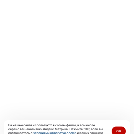
На нашем сайте используются cookie-файлы, в том числе
сервис веб-аналитики Яндекс.Метрика. Нажмите "ОК", если вы
ОК
соглашаетесь с
условиями обработки cookie
и ваших данных о