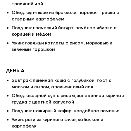
травяной чай
Обед: суп-пюре из брокколи, паровая треска с
отварным картофелем
Полдник: греческий йогурт, печёное яблоко с
корицей и мёдом
Ужин: говяжьи котлеты с рисом, морковью и
зелёным горошком
ДЕНЬ 4
Завтрак: пшённая каша с голубикой, тост с
маслом и сыром, апельсиновый сок
Обед: овощной суп с рисом, запечённая куриная
грудка с цветной капустой
Полдник: нежирный кефир, несдобное печенье
Ужин: рагу из куриного филе, кабачков и
картофеля