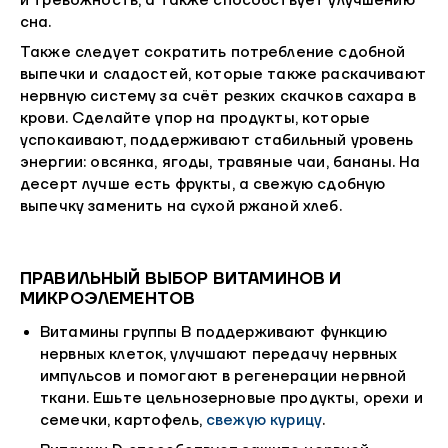
и тревожность, а также способствует улучшению
сна.
Также следует сократить потребление сдобной
выпечки и сладостей, которые также раскачивают
нервную систему за счёт резких скачков сахара в
крови. Сделайте упор на продукты, которые
успокаивают, поддерживают стабильный уровень
энергии: овсянка, ягоды, травяные чаи, бананы. На
десерт лучше есть фрукты, а свежую сдобную
выпечку заменить на сухой ржаной хлеб.
ПРАВИЛЬНЫЙ ВЫБОР ВИТАМИНОВ И
МИКРОЭЛЕМЕНТОВ
Витамины группы B поддерживают функцию
нервных клеток, улучшают передачу нервных
импульсов и помогают в регенерации нервной
ткани. Ешьте цельнозерновые продукты, орехи и
семечки, картофель,
свежую курицу
.