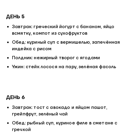
ДЕНЬ 5
Завтрак: греческий йогурт с бананом, яйцо
всмятку, компот из сухофруктов
Обед: куриный суп с вермишелью, запечённая
индейка с рисом
Полдник: нежирный творог с ягодами
Ужин: стейк лосося на пару, зелёная фасоль
ДЕНЬ 6
Завтрак: тост с авокадо и яйцом пашот,
грейпфрут, зелёный чай
Обед: рыбный суп, куриное филе в сметане с
гречкой