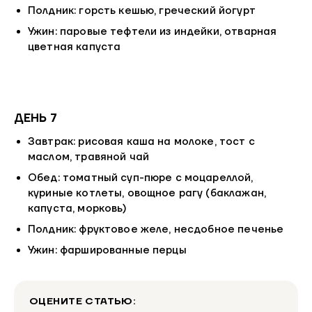
Полдник: горсть кешью, греческий йогурт
Ужин: паровые тефтели из индейки, отварная
цветная капуста
ДЕНЬ 7
Завтрак: рисовая каша на молоке, тост с
маслом, травяной чай
Обед: томатный суп-пюре с моцареллой,
куриные котлеты, овощное рагу (баклажан,
капуста, морковь)
Полдник: фруктовое желе, несдобное печенье
Ужин: фаршированные перцы
ОЦЕНИТЕ СТАТЬЮ: