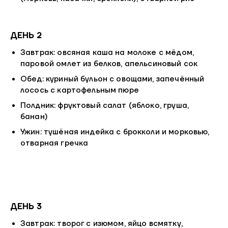
ДЕНЬ 2
Завтрак: овсяная каша на молоке с мёдом,
паровой омлет из белков, апельсиновый сок
Обед: куриный бульон с овощами, запечённый
лосось с картофельным пюре
Полдник: фруктовый салат (яблоко, груша,
банан)
Ужин: тушёная индейка с брокколи и морковью,
отварная гречка
ДЕНЬ 3
Завтрак: творог с изюмом, яйцо всмятку,