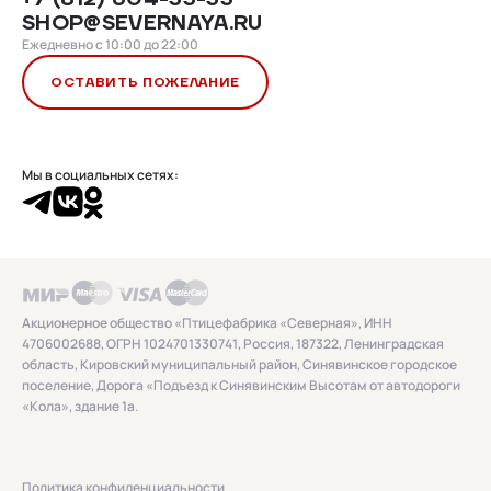
SHOP@SEVERNAYA.RU
Ежедневно с 10:00 до 22:00
ОСТАВИТЬ ПОЖЕЛАНИЕ
Мы в социальных сетях:
Акционерное общество «Птицефабрика «Северная», ИНН
4706002688, ОГРН 1024701330741, Россия, 187322, Ленинградская
область, Кировский муниципальный район, Синявинское городское
поселение, Дорога «Подъезд к Синявинским Высотам от автодороги
«Кола», здание 1а.
Политика конфиденциальности