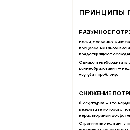
ПРИНЦИПЫ 
РАЗУМНОЕ ПОТРЕ
Белки, особенно животн
процессе метаболизма и
предотвращают осаждени
Однако перебарщивать с
камнеобразования – нед
усугубит проблему.
СНИЖЕНИЕ ПОТР
Фосфатурия – это наруш
результате которого по
нерастворимый фосфатн
Ограничение кальция в 
уменьшает вероятность 