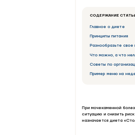
СОДЕРЖАНИЕ СТАТЬ
Главное о диете
Принципы питания
Разнообразьте свое
Что можно, а что нел
Советы по организац
Пример меню на нед
При мочекаменной болез
ситуацию и снизить риск
назначается диета «Стол