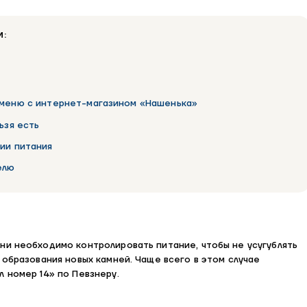
И:
 меню с интернет-магазином «Нашенька»
ьзя есть
ии питания
елю
ни необходимо контролировать питание, чтобы не усугублять
 образования новых камней. Чаще всего в этом случае
 номер 14» по Певзнеру.