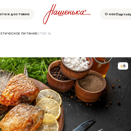
ата и доставка
О нас
Партнё
ИЕТИЧЕСКОЕ ПИТАНИЕ
СТОЛ 14
5