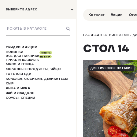
ВЫБЕРИТЕ АДРЕС
Каталог
Акции
Опл
ГЛАВНАЯ
СТАТЬИ
СТАТЬИ - Д
СТОЛ 14
СКИДКИ И АКЦИИ
НОВИНКИ
НОВИНКА
ВСЕ ДЛЯ ПИКНИКА
НОВИНКА
ГРИЛЬ И ШАШЛЫК
МЯСО И ПТИЦА
ДИЕТИЧЕСКОЕ ПИТАНИЕ
МОЛОЧНЫЕ ПРОДУКТЫ, ЯЙЦО
ГОТОВАЯ ЕДА
КОЛБАСА, СОСИСКИ, ДЕЛИКАТЕСЫ
СЫР
РЫБА И ИКРА
ЧАЙ И СЛАДКОЕ
СОУСЫ, СПЕЦИИ