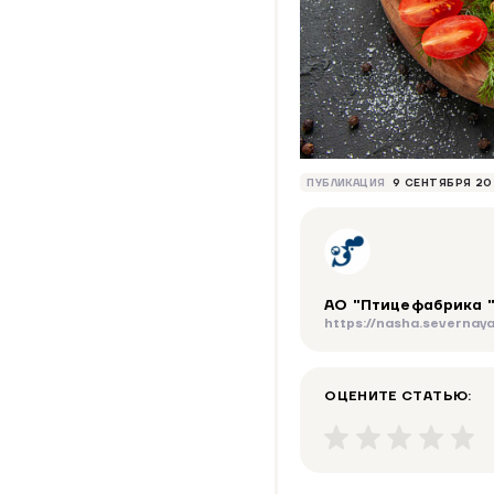
ПУБЛИКАЦИЯ
9 СЕНТЯБРЯ 2
АО "Птицефабрика 
https://nasha.severnaya
ОЦЕНИТЕ СТАТЬЮ: