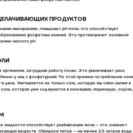
ЩЕЛАЧИВАЮЩИХ ПРОДУКТОВ
чными минералами, повышают рН мочи, что способствует
образованию фосфатных камней. Это противоречит основной
анию кислого рН.
ОЛИ
 организме, затрудняя работу почек. Это увеличивает риск
бенно у лиц с фосфатурией. По этой причине потребление сол
г в день. Учитывается не только соль, которую мы сами сыпем в
 соль, которая уже содержится в консервах, маринадах, соусах,
М
е жидкости способствует разбавлению мочи – это снижает
зующих веществ. Обильное питьё – не менее 2,5 литров воды