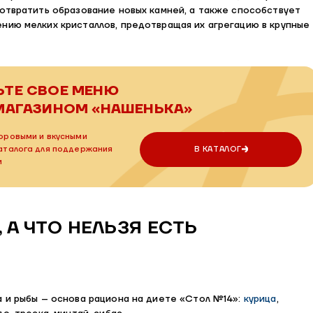
дотвратить образование новых камней, а также способствует
нию мелких кристаллов, предотвращая их агрегацию в крупные
ЬТЕ
СВОЕ МЕНЮ
МАГАЗИНОМ «НАШЕНЬКА»
оровыми и вкусными
каталога для поддержания
В КАТАЛОГ
и
 А ЧТО НЕЛЬЗЯ ЕСТЬ
а и рыбы – основа рациона на диете «Стол №14»:
курица
,