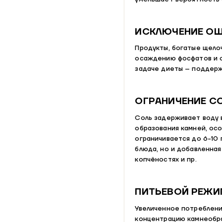
ИСКЛЮЧЕНИЕ О
Продукты, богатые щело
осаждению фосфатов и 
задаче диеты – поддерж
ОГРАНИЧЕНИЕ С
Соль задерживает воду в
образования камней, осо
ограничивается до 6-10 
блюда, но и добавленная
копчёностях и пр.
ПИТЬЕВОЙ РЕЖИ
Увеличенное потреблени
концентрацию камнеобра