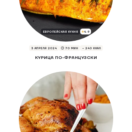
4.9
ЕВРОПЕЙСКАЯ КУХНЯ
3 АПРЕЛЯ 2024
70 МИН
~ 240 ККАЛ
КУРИЦА ПО-ФРАНЦУЗСКИ