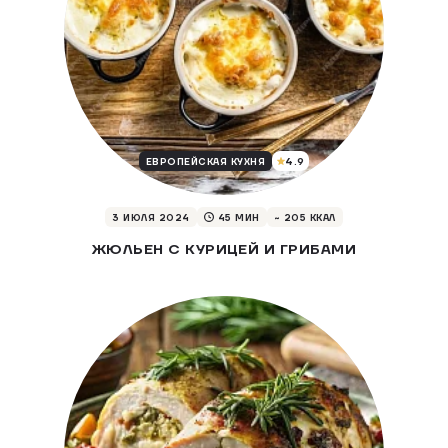
4.9
ЕВРОПЕЙСКАЯ КУХНЯ
3 ИЮЛЯ 2024
45 МИН
~ 205 ККАЛ
ЖЮЛЬЕН С КУРИЦЕЙ И ГРИБАМИ