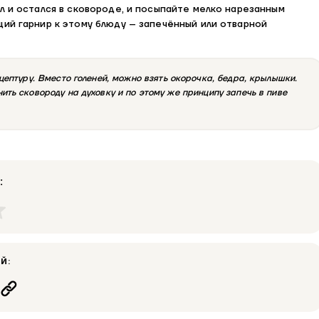
л и остался в сковороде, и посыпайте мелко нарезанным
щий гарнир к этому блюду – запечённый или отварной
цептуру. Вместо голеней, можно взять окорочка, бедра, крылышки.
ть сковороду на духовку и по этому же принципу запечь в пиве
:
Й: