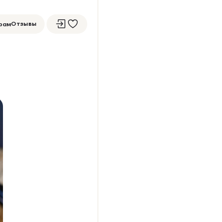
Отзывы
рам