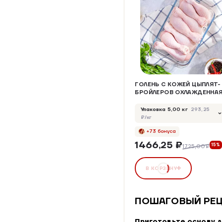
ГОЛЕНЬ С КОЖЕЙ ЦЫПЛЯТ-
БРОЙЛЕРОВ ОХЛАЖДЕННА
Упаковка 5,00 кг
293,25
₽/кг
+73 бонуса
1466,25 ₽
15%
1725,00₽
В КОРЗИНУ
ПОШАГОВЫЙ РЕЦ
Приготовьте основу 