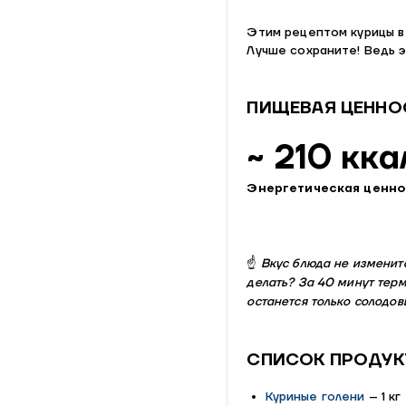
Этим рецептом курицы в
Лучше сохраните! Ведь э
ПИЩЕВАЯ ЦЕННОС
~ 210 кка
Энергетическая ценно
☝
Вкус блюда не изменитс
делать? За 40 минут терм
останется только солодов
СПИСОК ПРОДУК
Куриные голени
– 1 кг