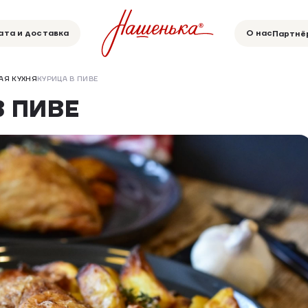
ата и доставка
О нас
Партнё
АЯ КУХНЯ
КУРИЦА В ПИВЕ
В ПИВЕ