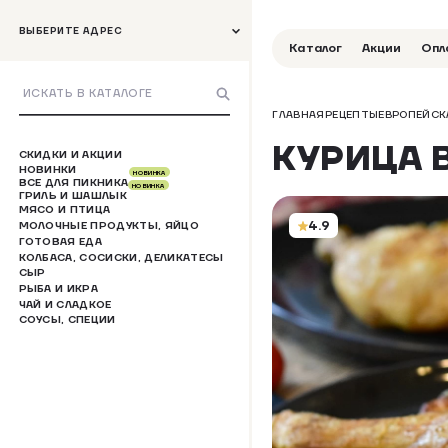
ВЫБЕРИТЕ АДРЕС
Каталог
Акции
Опл
ГЛАВНАЯ
РЕЦЕПТЫ
ЕВРОПЕЙСК
КУРИЦА 
СКИДКИ И АКЦИИ
НОВИНКИ
НОВИНКА
ВСЕ ДЛЯ ПИКНИКА
НОВИНКА
ГРИЛЬ И ШАШЛЫК
МЯСО И ПТИЦА
4.9
МОЛОЧНЫЕ ПРОДУКТЫ, ЯЙЦО
ГОТОВАЯ ЕДА
КОЛБАСА, СОСИСКИ, ДЕЛИКАТЕСЫ
СЫР
РЫБА И ИКРА
ЧАЙ И СЛАДКОЕ
СОУСЫ, СПЕЦИИ