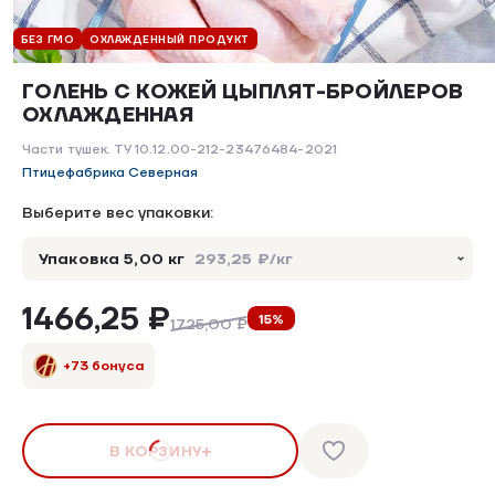
БЕЗ ГМО
ОХЛАЖДЕННЫЙ ПРОДУКТ
ГОЛЕНЬ С КОЖЕЙ ЦЫПЛЯТ-БРОЙЛЕРОВ
ОХЛАЖДЕННАЯ
Части тушек. ТУ 10.12.00-212-23476484-2021
Птицефабрика Северная
Выберите вес упаковки:
Упаковка 5,00 кг
293,25 ₽/кг
1466,25 ₽
15%
1725,00 ₽
+73 бонуса
В КОРЗИНУ