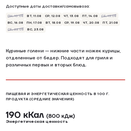
Доступные даты доставки/самовывоза:
ПН, 10.08
ВТ, 11.08
СР, 12.08
ЧТ, 13.08
ПТ, 14.08
СБ, 15.08
ВС, 16.08
ПН, 17.08
ВТ, 18.08
СР, 19.08
ЧТ, 20.08
ПТ, 21.08
СБ, 22.08
ВС, 23.08
Куриные голени — нижние части ножек курицы,
отделенные от бедер. Подходят для гриля и
различных первых и вторых блюд.
ПИЩЕВАЯ И ЭНЕРГЕТИЧЕСКАЯ ЦЕННОСТЬ В 100 Г.
ПРОДУКТА (СРЕДНИЕ ЗНАЧЕНИЯ)
190 кКал
(800 кДж)
Энергетическая ценность