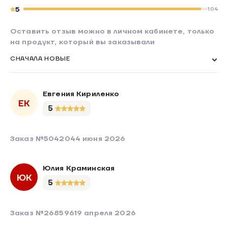
5
104
Оставить отзыв можно в личном кабинете, только
на продукт, который вы заказывали
СНАЧАЛА НОВЫЕ
Евгения Кириленко
ЕК
5
Заказ №504204
4 июня 2026
Юлия Краминская
ЮК
5
Заказ №268596
19 апреля 2026