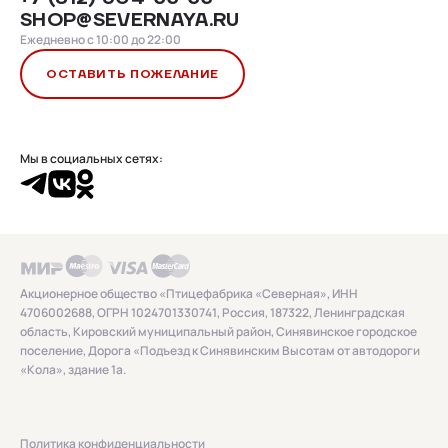
SHOP@SEVERNAYA.RU
Ежедневно с 10:00 до 22:00
ОСТАВИТЬ ПОЖЕЛАНИЕ
Мы в социальных сетях:
Акционерное общество «Птицефабрика «Северная», ИНН
4706002688, ОГРН 1024701330741, Россия, 187322, Ленинградская
область, Кировский муниципальный район, Синявинское городское
поселение, Дорога «Подъезд к Синявинским Высотам от автодороги
«Кола», здание 1а.
Политика конфиденциальности