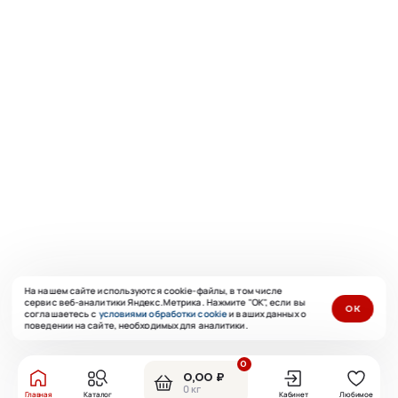
На нашем сайте используются cookie-файлы, в том числе
сервис веб-аналитики Яндекс.Метрика. Нажмите "ОК", если вы
ОК
соглашаетесь с
условиями обработки cookie
и ваших данных о
поведении на сайте, необходимых для аналитики.
0
0,00 ₽
0 кг
Главная
Каталог
Кабинет
Любимое