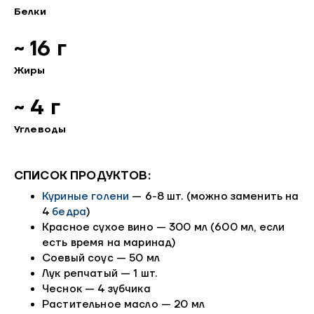
Белки
~ 16 г
Жиры
~ 4 г
Углеводы
СПИСОК ПРОДУКТОВ:
Куриные голени
— 6-8 шт. (можно заменить на
4
бедра
)
Красное сухое вино — 300 мл (600 мл, если
есть время на маринад)
Соевый соус — 50 мл
Лук репчатый — 1 шт.
Чеснок — 4 зубчика
Растительное масло — 20 мл