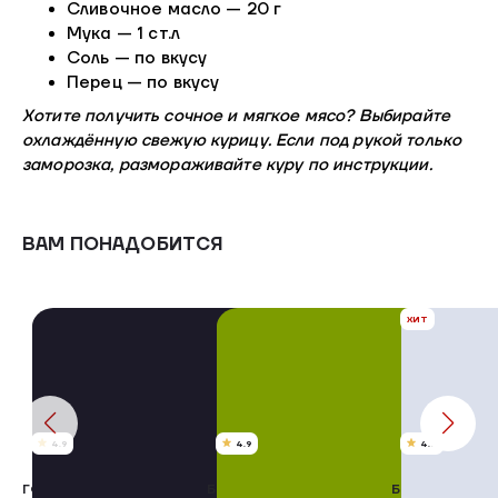
Сливочное масло — 20 г
Мука — 1 ст.л
Соль — по вкусу
Перец — по вкусу
Хотите получить сочное и мягкое мясо? Выбирайте
охлаждённую свежую курицу. Если под рукой только
заморозка, размораживайте куру по инструкции.
ВАМ ПОНАДОБИТСЯ
ХИТ
4.9
4.9
4.7
ГОЛЕНЬ С КОЖЕЙ
БЕДРО С КОЖЕЙ
БЕДРО С ЧАС