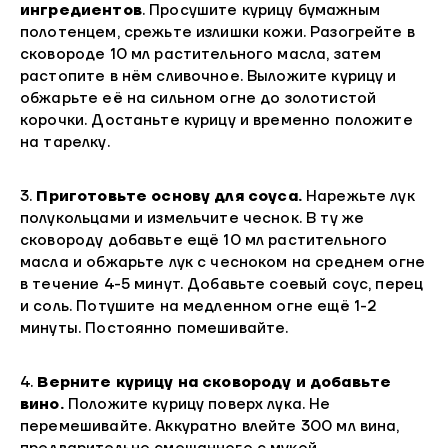
ингредиентов
. Просушите курицу бумажным
полотенцем, срежьте излишки кожи. Разогрейте в
сковороде 10 мл растительного масла, затем
растопите в нём сливочное. Выложите курицу и
обжарьте её на сильном огне до золотистой
корочки. Достаньте курицу и временно положите
на тарелку.
3.
Приготовьте основу для соуса.
Нарежьте лук
полукольцами и измельчите чеснок. В ту же
сковороду добавьте ещё 10 мл растительного
масла и обжарьте лук с чесноком на среднем огне
в течение 4-5 минут. Добавьте соевый соус, перец
и соль. Потушите на медленном огне ещё 1-2
минуты. Постоянно помешивайте.
4.
Верните курицу на сковороду и добавьте
вино.
Положите курицу поверх лука. Не
перемешивайте. Аккуратно влейте 300 мл вина,