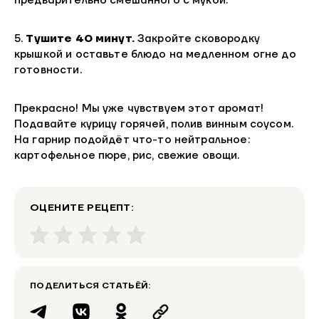
предварительно смешанного с мукой.
5.
Тушите 40 минут.
Закройте сковородку
крышкой и оставьте блюдо на медленном огне до
готовности.
Прекрасно! Мы уже чувствуем этот аромат!
Подавайте курицу горячей, полив винным соусом.
На гарнир подойдёт что-то нейтральное:
картофельное пюре, рис, свежие овощи.
ОЦЕНИТЕ РЕЦЕПТ:
ПОДЕЛИТЬСЯ СТАТЬЁЙ: