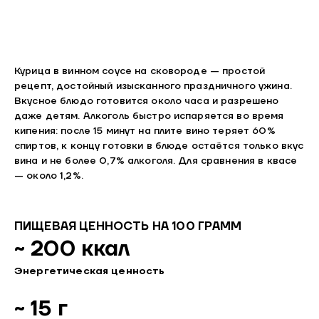
Курица в винном соусе на сковороде — простой
рецепт, достойный изысканного праздничного ужина.
Вкусное блюдо готовится около часа и разрешено
даже детям. Алкоголь быстро испаряется во время
кипения: после 15 минут на плите вино теряет 60%
спиртов, к концу готовки в блюде остаётся только вкус
вина и не более 0,7% алкоголя. Для сравнения в квасе
— около 1,2%.
ПИЩЕВАЯ ЦЕННОСТЬ НА 100 ГРАММ
~ 200 ккал
Энергетическая ценность
~ 15 г