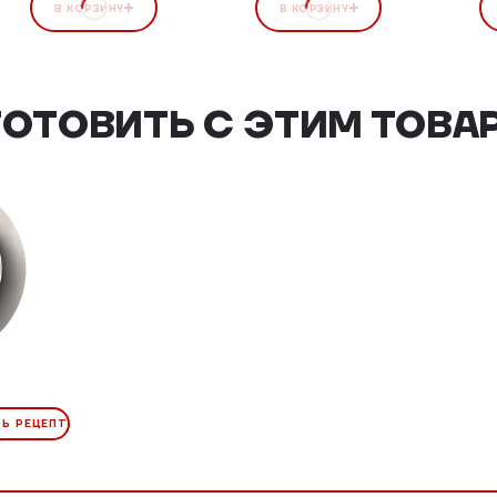
В КОРЗИНУ
В КОРЗИНУ
ГОТОВИТЬ С ЭТИМ ТОВА
Ь РЕЦЕПТ