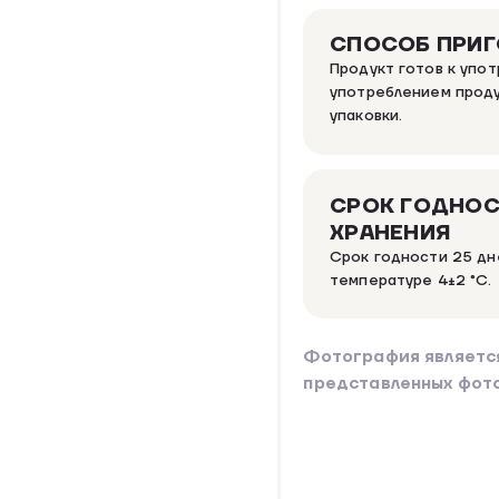
СПОСОБ ПРИ
Продукт готов к упо
употреблением проду
упаковки.
СРОК ГОДНОС
ХРАНЕНИЯ
Срок годности 25 дн
температуре 4±2 °C.
Фотография являетс
представленных фот