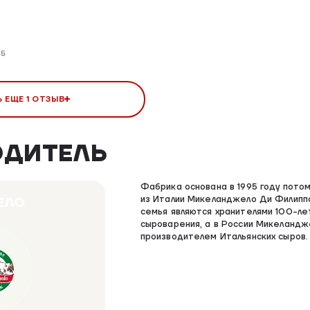
25
 ЕЩЕ 1 ОТЗЫВ
ОДИТЕЛЬ
Фабрика основана в 1995 году пот
из Италии Микеланджело Ди Филиппо
ЕЛО
семья являются хранителями 100-ле
сыроварения, а в России Микеландж
производителем Итальянских сыров.