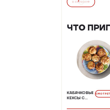
В КОРЗИНУ
ЧТО ПРИ
КАБАЧКОВЫЕ
СМОТРЕТ
КЕКСЫ С
КУРИНЫМ
ФАРШЕМ И