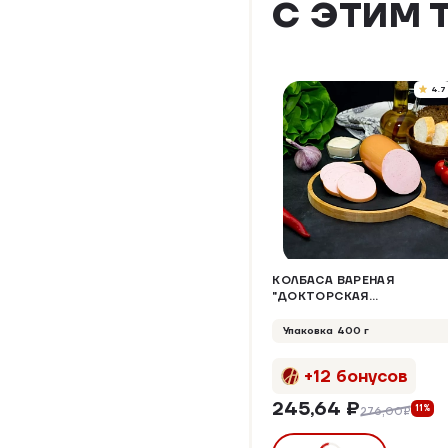
С ЭТИМ 
4.7
КОЛБАСА ВАРЕНАЯ
"ДОКТОРСКАЯ
КЛАССИЧЕСКАЯ"
Упаковка 400 г
+12 бонусов
245,64 ₽
11%
276,00₽