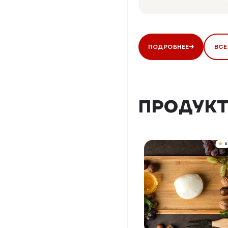
ПОДРОБНЕЕ
ВСЕ
ПРОДУКТ
5