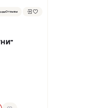
Отзывы
рам
УНИ"
5
4 ОТЗЫВА