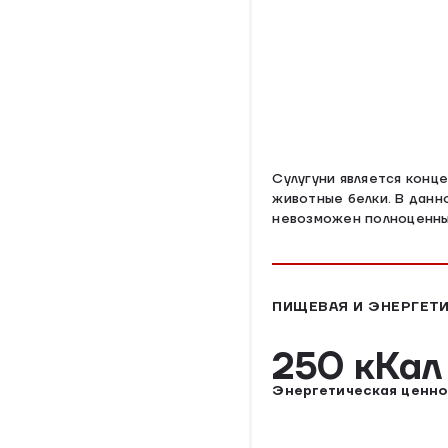
Сулугуни является конц
животные белки. В данн
невозможен полноценный
ПИЩЕВАЯ И ЭНЕРГЕТИ
250 кКа
Энергетическая ценно