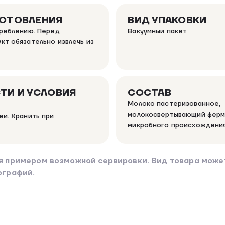
ГОТОВЛЕНИЯ
ВИД УПАКОВКИ
треблению. Перед
Вакуумный пакет
кт обязательно извлечь из
ТИ И УСЛОВИЯ
СОСТАВ
Молоко пастеризованное,
молокосвертывающий ферм
ей. Хранить при
микробного происхождения
я примером возможной сервировки. Вид товара может
ографий.