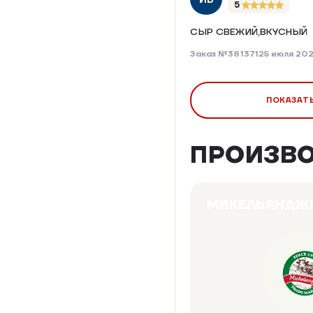
5
СЫР СВЕЖИЙ,ВКУСНЫЙ
Заказ №381371
25 июля 20
ПОКАЗАТЬ
ПРОИЗВ
МИКЕЛЬАНДЖ