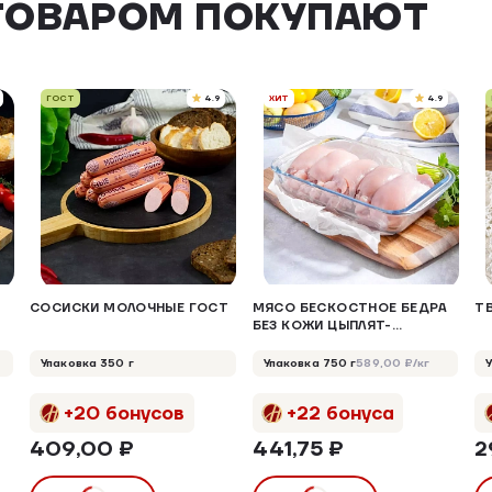
ТОВАРОМ ПОКУПАЮТ
ГОСТ
4.9
ХИТ
4.9
СОСИСКИ МОЛОЧНЫЕ ГОСТ
МЯСО БЕСКОСТНОЕ БЕДРА
ТВ
БЕЗ КОЖИ ЦЫПЛЯТ-
БРОЙЛЕРОВ ОХЛАЖДЕННОЕ
Упаковка 350 г
Упаковка 750 г
589,00 ₽/кг
+20 бонусов
+22 бонуса
409,00 ₽
441,75 ₽
2