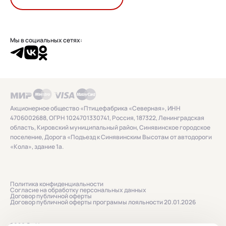
Мы в социальных сетях:
Акционерное общество «Птицефабрика «Северная», ИНН
4706002688, ОГРН 1024701330741, Россия, 187322, Ленинградская
область, Кировский муниципальный район, Синявинское городское
поселение, Дорога «Подъезд к Синявинским Высотам от автодороги
«Кола», здание 1а.
Политика конфиденциальности
Согласие на обработку персональных данных
Договор публичной оферты
Договор публичной оферты программы лояльности 20.01.2026
2026 © «Нашенька»