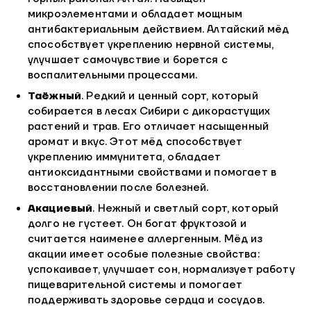
микроэлементами и обладает мощным
антибактериальным действием. Алтайский мёд
способствует укреплению нервной системы,
улучшает самочувствие и борется с
воспалительными процессами.
Таёжный
. Редкий и ценный сорт, который
собирается в лесах Сибири с дикорастущих
растений и трав. Его отличает насыщенный
аромат и вкус. Этот мёд способствует
укреплению иммунитета, обладает
антиоксидантными свойствами и помогает в
восстановлении после болезней.
Акациевый
. Нежный и светлый сорт, который
долго не густеет. Он богат фруктозой и
считается наименее аллергенным. Мёд из
акации имеет особые полезные свойства:
успокаивает, улучшает сон, нормализует работу
пищеварительной системы и помогает
поддерживать здоровье сердца и сосудов.