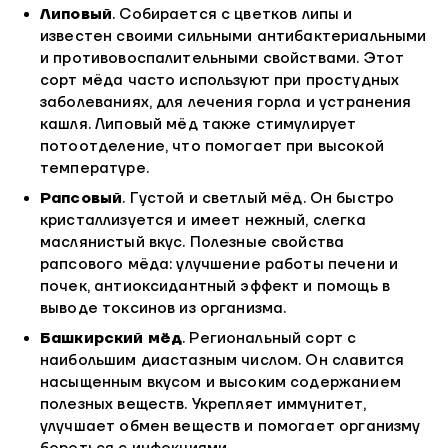
Липовый
. Собирается с цветков липы и
известен своими сильными антибактериальными
и противовоспалительными свойствами. Этот
сорт мёда часто используют при простудных
заболеваниях, для лечения горла и устранения
кашля. Липовый мёд также стимулирует
потоотделение, что помогает при высокой
температуре.
Рапсовый
. Густой и светлый мёд. Он быстро
кристаллизуется и имеет нежный, слегка
маслянистый вкус. Полезные свойства
рапсового мёда: улучшение работы печени и
почек, антиоксидантный эффект и помощь в
выводе токсинов из организма.
Башкирский мёд
. Региональный сорт с
наибольшим диастазным числом. Он славится
насыщенным вкусом и высоким содержанием
полезных веществ. Укрепляет иммунитет,
улучшает обмен веществ и помогает организму