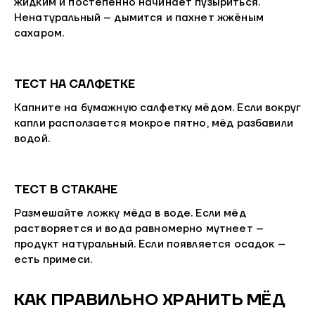
жидким и постепенно начинает пузыриться.
Ненатуральный – дымится и пахнет жжёным
сахаром.
ТЕСТ НА САЛФЕТКЕ
Капните на бумажную салфетку мёдом. Если вокруг
капли расползается мокрое пятно, мёд разбавили
водой.
ТЕСТ В СТАКАНЕ
Размешайте ложку мёда в воде. Если мёд
растворяется и вода равномерно мутнеет –
продукт натуральный. Если появляется осадок –
есть примеси.
КАК ПРАВИЛЬНО ХРАНИТЬ МЁД