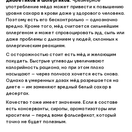
диабетиков и аллергиков.
Чрезмерное
употребление мёда может привести к повышению
уровня сахара в крови даже у здорового человека.
Поэтому есть его бесконтрольно – однозначно
вредно. Кроме того, мёд считается сильнейшим
аллергеном и может спровоцировать зуд, сыпь или
даже проблемы с дыханием у людей, склонных к
аллергическим реакциям.
С осторожностью стоит есть мёд и желающим
похудеть. Быстрые углеводы увеличивают
калорийность рациона, но при этом плохо
насыщают – через полчаса хочется есть снова.
Однако в умеренных дозах мёд разрешается на
диете – им заменяют вредный белый сахар в
десертах.
Качество тоже имеет значение. Если в составе
есть консерванты, сиропы, ароматизаторы или
красители – перед вами фальсификат, который
точно не будет полезным.