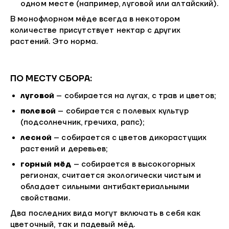
одном месте (например, луговой или алтайский).
В монофлорном мёде всегда в некотором
количестве присутствует нектар с других
растений. Это норма.
ПО МЕСТУ СБОРА:
луговой
– собирается на лугах, с трав и цветов;
полевой
– собирается с полевых культур
(подсолнечник, гречиха, рапс);
лесной
– собирается с цветов дикорастущих
растений и деревьев;
горный мёд
– собирается в высокогорных
регионах, считается экологически чистым и
обладает сильными антибактериальными
свойствами.
Два последних вида могут включать в себя как
цветочный, так и падевый мёд.