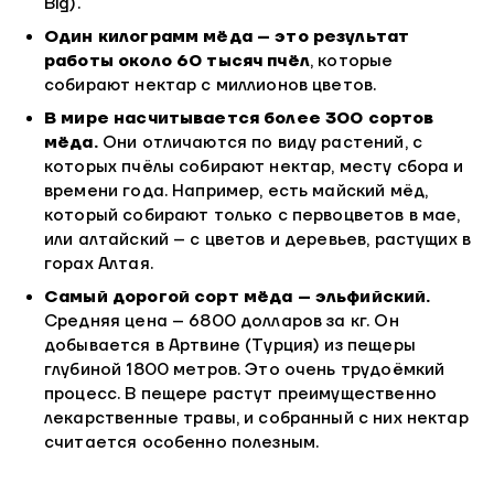
Big).
Один килограмм мёда – это результат
работы около 60 тысяч пчёл
, которые
собирают нектар с миллионов цветов.
В мире насчитывается более 300 сортов
мёда.
Они отличаются по виду растений, с
которых пчёлы собирают нектар, месту сбора и
времени года. Например, есть майский мёд,
который собирают только с первоцветов в мае,
или алтайский – с цветов и деревьев, растущих в
горах Алтая.
Самый дорогой сорт мёда – эльфийский.
Средняя цена – 6800 долларов за кг. Он
добывается в Артвине (Турция) из пещеры
глубиной 1800 метров. Это очень трудоёмкий
процесс. В пещере растут преимущественно
лекарственные травы, и собранный с них нектар
считается особенно полезным.