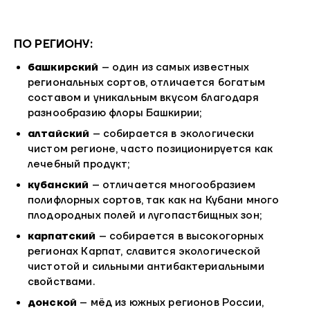
ПО РЕГИОНУ:
башкирский
– один из самых известных
региональных сортов, отличается богатым
составом и уникальным вкусом благодаря
разнообразию флоры Башкирии;
алтайский
– собирается в экологически
чистом регионе, часто позиционируется как
лечебный продукт;
кубанский
– отличается многообразием
полифлорных сортов, так как на Кубани много
плодородных полей и лугопастбищных зон;
карпатский
– собирается в высокогорных
регионах Карпат, славится экологической
чистотой и сильными антибактериальными
свойствами.
донской
– мёд из южных регионов России,