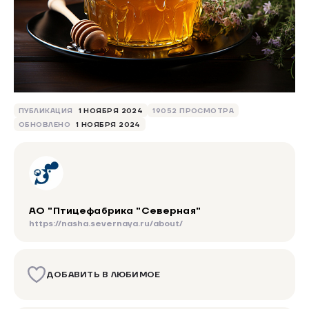
ПУБЛИКАЦИЯ
1 НОЯБРЯ 2024
19052 ПРОСМОТРА
ОБНОВЛЕНО
1 НОЯБРЯ 2024
АО "Птицефабрика "Северная"
https://nasha.severnaya.ru/about/
ДОБАВИТЬ В ЛЮБИМОЕ