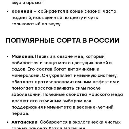
вкус и аромат;
осенний
– собирается в конце сезона, часто
падевый, насыщенный по цвету и чуть
горьковатый по вкусу.
ПОПУЛЯРНЫЕ СОРТА В РОССИИ
Майский
. Первый в сезоне мёд, который
собирается в конце мая с цветущих полей и
садов. Его состав богат витаминами и
минералами. Он укрепляет иммунную систему,
обладает противовоспалительным эффектом и
помогает восстанавливать силы после
заболеваний. Полезные свойства майского мёда
делают его отличным выбором для
поддержания иммунитета в весенне-летний
период.
Алтайский
. Собирается в экологически чистых
горных районах Алтая. Насыщен