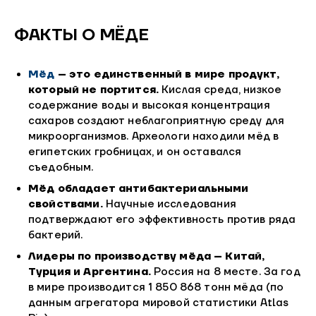
ФАКТЫ О МЁДЕ
Мёд
– это единственный в мире продукт,
который не портится.
Кислая среда, низкое
содержание воды и высокая концентрация
сахаров создают неблагоприятную среду для
микроорганизмов. Археологи находили мёд в
египетских гробницах, и он оставался
съедобным.
Мёд обладает антибактериальными
свойствами.
Научные исследования
подтверждают его эффективность против ряда
бактерий.
Лидеры по производству мёда – Китай,
Турция и Аргентина.
Россия на 8 месте. За год
в мире производится 1 850 868 тонн мёда (по
данным агрегатора мировой статистики Atlas