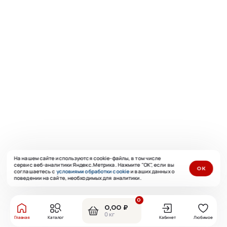
На нашем сайте используются cookie-файлы, в том числе
сервис веб-аналитики Яндекс.Метрика. Нажмите "ОК", если вы
ОК
соглашаетесь с
условиями обработки cookie
и ваших данных о
поведении на сайте, необходимых для аналитики.
0
0,00 ₽
0 кг
Главная
Каталог
Кабинет
Любимое