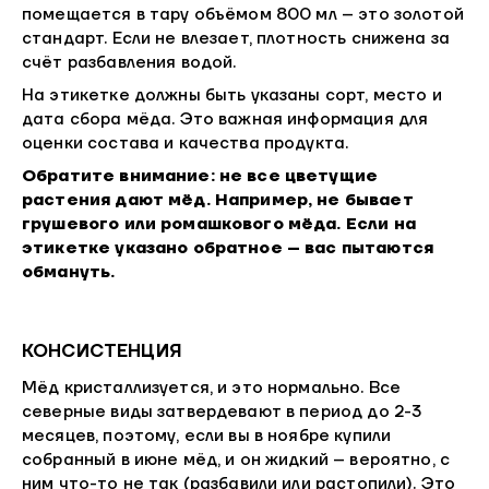
помещается в тару объёмом 800 мл – это золотой
стандарт. Если не влезает, плотность снижена за
счёт разбавления водой.
На этикетке должны быть указаны сорт, место и
дата сбора мёда. Это важная информация для
оценки состава и качества продукта.
Обратите внимание: не все цветущие
растения дают мёд. Например, не бывает
грушевого или ромашкового мёда. Если на
этикетке указано обратное – вас пытаются
обмануть.
КОНСИСТЕНЦИЯ
Мёд кристаллизуется, и это нормально. Все
северные виды затвердевают в период до 2-3
месяцев, поэтому, если вы в ноябре купили
собранный в июне мёд, и он жидкий – вероятно, с
ним что-то не так (разбавили или растопили). Это