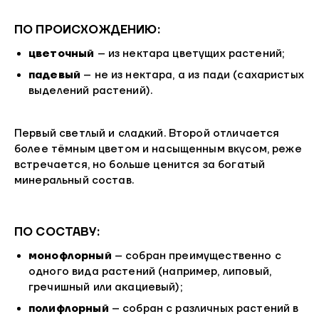
ПО ПРОИСХОЖДЕНИЮ:
цветочный
– из нектара цветущих растений;
падевый
– не из нектара, а из пади (сахаристых
выделений растений).
Первый светлый и сладкий. Второй отличается
более тёмным цветом и насыщенным вкусом, реже
встречается, но больше ценится за богатый
минеральный состав.
ПО СОСТАВУ:
монофлорный
– собран преимущественно с
одного вида растений (например, липовый,
гречишный или акациевый);
полифлорный
– собран с различных растений в