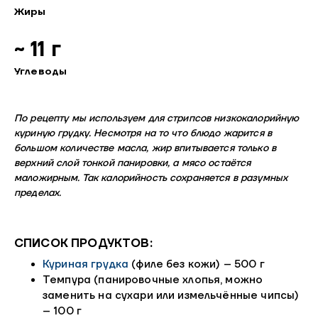
Жиры
~ 11 г
Углеводы
По рецепту мы используем для стрипсов низкокалорийную
куриную грудку. Несмотря на то что блюдо жарится в
большом количестве масла, жир впитывается только в
верхний слой тонкой панировки, а мясо остаётся
маложирным. Так калорийность сохраняется в разумных
пределах.
СПИСОК ПРОДУКТОВ:
Куриная грудка
(филе без кожи) – 500 г
Темпура (панировочные хлопья, можно
заменить на сухари или измельчённые чипсы)
– 100 г