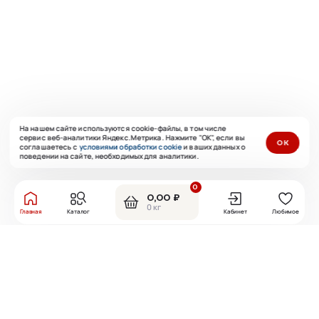
На нашем сайте используются cookie-файлы, в том числе
сервис веб-аналитики Яндекс.Метрика. Нажмите "ОК", если вы
ОК
соглашаетесь с
условиями обработки cookie
и ваших данных о
поведении на сайте, необходимых для аналитики.
0
0,00 ₽
0 кг
Главная
Каталог
Кабинет
Любимое