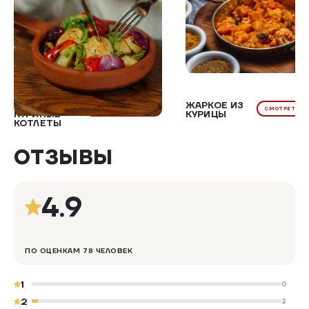
РУБЛЕНЫЕ
ЖАРКОЕ ИЗ
СМОТРЕТЬ РЕЦЕПТ
СМОТРЕТЬ Р
КУРИНЫЕ
КУРИЦЫ
КОТЛЕТЫ
ОТЗЫВЫ
4.9
ПО ОЦЕНКАМ 78 ЧЕЛОВЕК
1
0
2
2