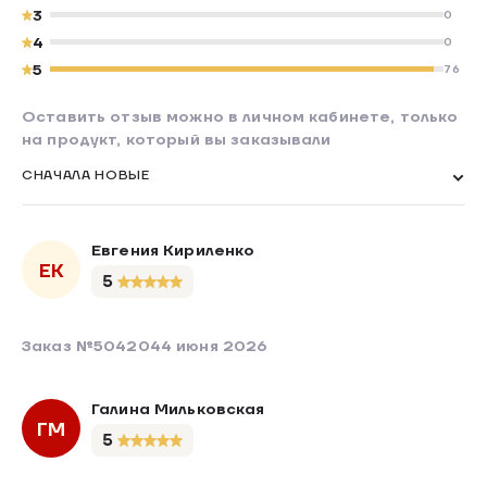
3
0
4
0
5
76
Оставить отзыв можно в личном кабинете, только
на продукт, который вы заказывали
СНАЧАЛА НОВЫЕ
Евгения Кириленко
ЕК
5
Заказ №504204
4 июня 2026
Галина Мильковская
ГМ
5