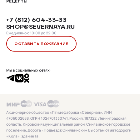
РЕЦЕПТЫ
+7 (812) 604-33-33
SHOP@SEVERNAYA.RU
Ежедневно с 10:00 до 22:00
ОСТАВИТЬ ПОЖЕЛАНИЕ
Мы в социальных сетях:
Акционерное общество «Птицефабрика «Северная», ИНН
4706002688, ОГРН 1024701330741, Россия, 187322, Ленинградская
область, Кировский муниципальный район, Синявинское городское
поселение, Дорога «Подъезд к Синявинским Высотам от автодороги
«Кола», здание 1а.