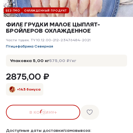
БЕЗ ГМО
ОХЛАЖДЕННЫЙ ПРОДУКТ
ФИЛЕ ГРУДКИ МАЛОЕ ЦЫПЛЯТ-
БРОЙЛЕРОВ ОХЛАЖДЕННОЕ
Части тушек. ТУ 10.12.00-212-23476484-2021
Птицефабрика Северная
Упаковка 5,00 кг
575,00 ₽/кг
2875,00 ₽
+143 бонуса
В КОРЗИНУ
Доступные даты доставки/самовывоза: