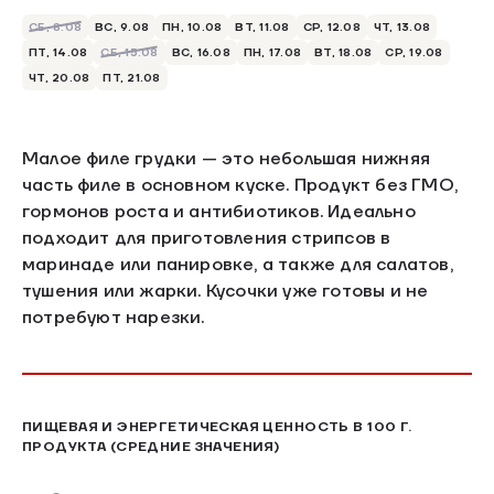
СБ, 8.08
ВС, 9.08
ПН, 10.08
ВТ, 11.08
СР, 12.08
ЧТ, 13.08
ПТ, 14.08
СБ, 15.08
ВС, 16.08
ПН, 17.08
ВТ, 18.08
СР, 19.08
ЧТ, 20.08
ПТ, 21.08
Малое филе грудки — это небольшая нижняя
часть филе в основном куске. Продукт без ГМО,
гормонов роста и антибиотиков. Идеально
подходит для приготовления стрипсов в
маринаде или панировке, а также для салатов,
тушения или жарки. Кусочки уже готовы и не
потребуют нарезки.
ПИЩЕВАЯ И ЭНЕРГЕТИЧЕСКАЯ ЦЕННОСТЬ В 100 Г.
ПРОДУКТА (СРЕДНИЕ ЗНАЧЕНИЯ)