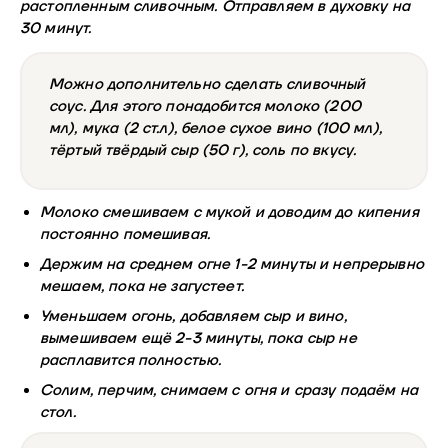
растопленным сливочным. Отправляем в духовку на
30 минут.
Можно дополнительно сделать сливочный
соус. Для этого понадобится молоко (200
мл), мука (2 ст.л), белое сухое вино (100 мл),
тёртый твёрдый сыр (50 г), соль по вкусу.
Молоко смешиваем с мукой и доводим до кипения
постоянно помешивая.
Держим на среднем огне 1-2 минуты и непрерывно
мешаем, пока не загустеет.
Уменьшаем огонь, добавляем сыр и вино,
вымешиваем ещё 2-3 минуты, пока сыр не
расплавится полностью.
Солим, перчим, снимаем с огня и сразу подаём на
стол.