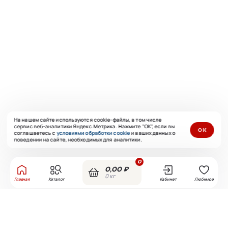
На нашем сайте используются cookie-файлы, в том числе
сервис веб-аналитики Яндекс.Метрика. Нажмите "ОК", если вы
ОК
соглашаетесь с
условиями обработки cookie
и ваших данных о
поведении на сайте, необходимых для аналитики.
0
0,00 ₽
0 кг
Главная
Каталог
Кабинет
Любимое