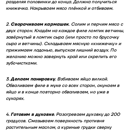
разделяя половинки до конца. Должна получиться
книжечка. Накрываем мясо плёнкой и отбиваем.
2.
Сворачиваем кармашек
. Солим и перчим мясо с
двух сторон. Кладём на каждое филе ломтик ветчины,
завёрнутый в ломтик сыра (или просто по брусочку
сыра и ветчины). Складываем мясную «книжечку» и
прижимаем ладонью, выпуская лишний воздух. По
желанию можно завернуть край или скрепить его
зубочистками.
3.
Делаем панировку
. Взбиваем яйцо вилкой.
Обваливаем филе в муке со всех сторон, окунаем в
яйцо и в конце повторно обваливаем, но уже в
сухарях.
4.
Готовим в духовке
. Разогреваем духовку до 200
градусов. Смазываем поверхность противня
растительным маслом, а куриные грудки сверху