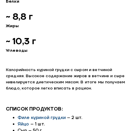
Белки
~ 8,8 г
Жиры
~ 10,3 г
Углеводы
Калорийность куриной грудки с сыром и ветчиной
средняя. Высокое содержание жиров в ветчине и сыре
нивелируется диетическим мясом. В итоге мы получаем
блюдо, которое легко вписать в рацион.
СПИСОК ПРОДУКТОВ:
Филе куриной грудки
– 2 шт.
Яйцо
– 1 шт.
Сыр – 50 г