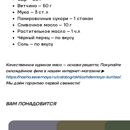
Ветчина – 50 г
Мука – 3 ст. л
Панировочные сухари – 1 стакан
Сливочное масло – 10 г
Растительное масло – 1 ч.л
Чёрный перец – по вкусу
Соль – по вкусу
Качественное куриное мясо – основа рецепта. Покупайте
охлаждённое филе в нашем интернет-магазине ▶
https://nasha.severnaya.ru/catalog/okhlazhdennaya-kuritsa/
.
Мы даём гарантию первой свежести!
ВАМ ПОНАДОБИТСЯ