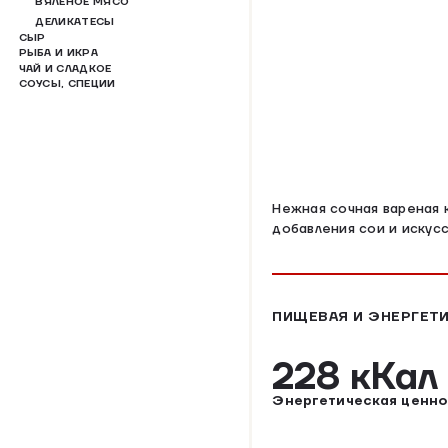
ВЯЛЕНОЕ МЯСО
ДЕЛИКАТЕСЫ
СЫР
РЫБА И ИКРА
ЧАЙ И СЛАДКОЕ
СОУСЫ, СПЕЦИИ
Нежная сочная вареная 
добавления сои и искус
ПИЩЕВАЯ И ЭНЕРГЕТИ
228 кКа
Энергетическая ценно