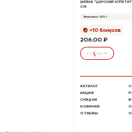
ШЕЙКА "ЦАРСКИЙ АППЕТИТ
С/К
Упаковка 100 г
+10 бонусов
206,00 ₽
В КОРЗИНУ
КАТАЛОГ
С
АКЦИИ
Р
СКИДКИ
В
НОВИНКИ
О
ОТЗЫВЫ
О