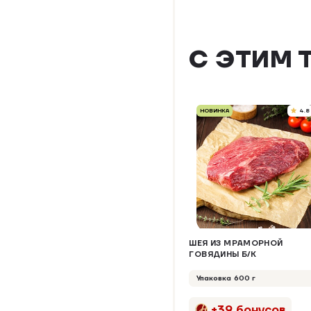
С ЭТИМ 
НОВИНКА
4.8
ШЕЯ ИЗ МРАМОРНОЙ
ГОВЯДИНЫ Б/К
Упаковка 600 г
+39 бонусов