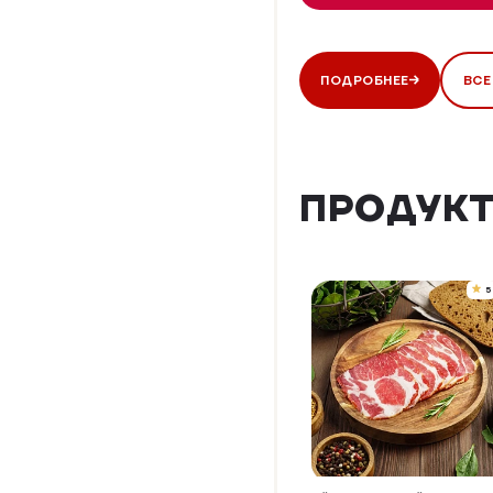
ПОДРОБНЕЕ
ВСЕ
ПРОДУКТ
5