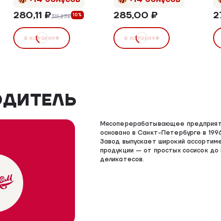
280,11 ₽
285,00 ₽
2
10%
311,23₽
В КОРЗИНУ
В КОРЗИНУ
ОДИТЕЛЬ
Мясоперерабатывающее предприят
основано в Санкт-Петербурге в 1996
Завод выпускает широкий ассортим
продукции — от простых сосисок до
деликатесов.