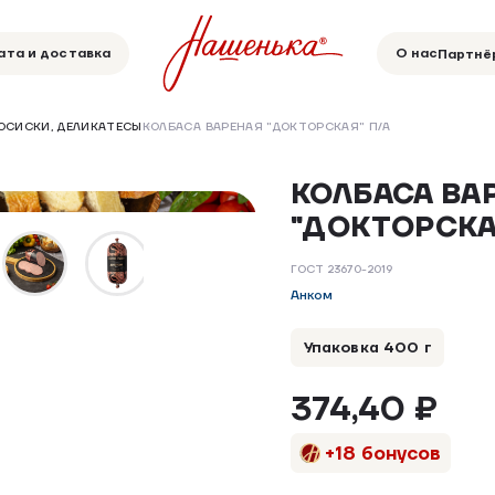
ата и доставка
О нас
Партнё
СОСИСКИ, ДЕЛИКАТЕСЫ
КОЛБАСА ВАРЕНАЯ "ДОКТОРСКАЯ" П/А
КОЛБАСА ВА
"ДОКТОРСКА
ГОСТ 23670-2019
Анком
Упаковка 400 г
374,40 ₽
+18 бонусов