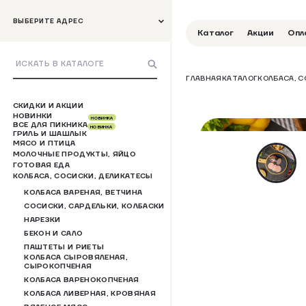
ВЫБЕРИТЕ АДРЕС
Каталог
Акции
Опл
ГЛАВНАЯ
КАТАЛОГ
КОЛБАСА, 
СКИДКИ И АКЦИИ
НОВИНКИ
НОВИНКА
ВСЕ ДЛЯ ПИКНИКА
НОВИНКА
ГРИЛЬ И ШАШЛЫК
МЯСО И ПТИЦА
МОЛОЧНЫЕ ПРОДУКТЫ, ЯЙЦО
ГОТОВАЯ ЕДА
КОЛБАСА, СОСИСКИ, ДЕЛИКАТЕСЫ
КОЛБАСА ВАРЕНАЯ, ВЕТЧИНА
СОСИСКИ, САРДЕЛЬКИ, КОЛБАСКИ
НАРЕЗКИ
БЕКОН И САЛО
ПАШТЕТЫ И РИЕТЫ
КОЛБАСА СЫРОВЯЛЕНАЯ,
СЫРОКОПЧЕНАЯ
КОЛБАСА ВАРЕНОКОПЧЕНАЯ
КОЛБАСА ЛИВЕРНАЯ, КРОВЯНАЯ