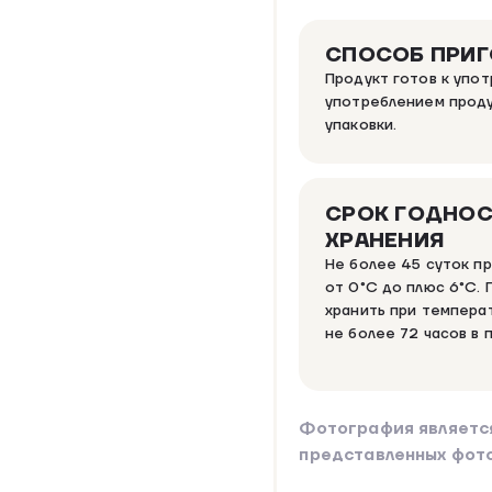
СПОСОБ ПРИ
Продукт готов к упо
употреблением проду
упаковки.
СРОК ГОДНОС
ХРАНЕНИЯ
Не более 45 суток п
от 0°C до плюс 6°C. 
хранить при темпера
не более 72 часов в 
Фотография являетс
представленных фот