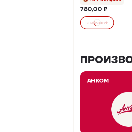
780,00 ₽
В КОРЗИНУ
ПРОИЗВ
АНКОМ