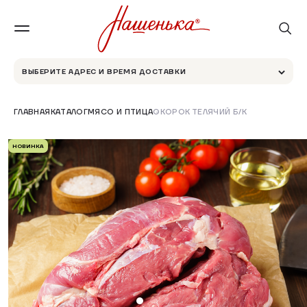
ВЫБЕРИТЕ АДРЕС И ВРЕМЯ ДОСТАВКИ
ГЛАВНАЯ
КАТАЛОГ
МЯСО И ПТИЦА
ОКОРОК ТЕЛЯЧИЙ Б/К
НОВИНКА