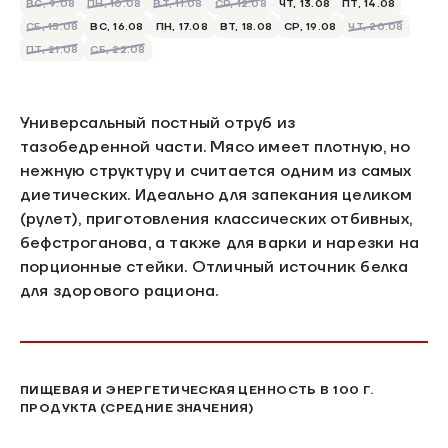
ВС, 9.08
ПН, 10.08
ВТ, 11.08
СР, 12.08
ЧТ, 13.08
ПТ, 14.08
СБ, 15.08
ВС, 16.08
ПН, 17.08
ВТ, 18.08
СР, 19.08
ЧТ, 20.08
ПТ, 21.08
СБ, 22.08
Универсальный постный отруб из
тазобедренной части. Мясо имеет плотную, но
нежную структуру и считается одним из самых
диетических. Идеально для запекания целиком
(рулет), приготовления классических отбивных,
бефстроганова, а также для варки и нарезки на
порционные стейки. Отличный источник белка
для здорового рациона.
ПИЩЕВАЯ И ЭНЕРГЕТИЧЕСКАЯ ЦЕННОСТЬ В 100 Г.
ПРОДУКТА (СРЕДНИЕ ЗНАЧЕНИЯ)