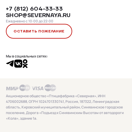
+7 (812) 604-33-33
SHOP@SEVERNAYA.RU
Ежедневно с 10:00 до 22:00
ОСТАВИТЬ ПОЖЕЛАНИЕ
Мы в социальных сетях:
Акционерное общество «Птицефабрика «Северная», ИНН
4706002688, ОГРН 1024701330741, Россия, 187322, Ленинградская
область, Кировский муниципальный район, Синявинское городское
поселение, Дорога «Подъезд к Синявинским Высотам от автодороги
«Кола», здание 1а.