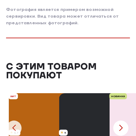
Фотография является примером возможной
сервировки. Вид товара может отличаться от
представленных фотографий.
С ЭТИМ ТОВАРОМ
ПОКУПАЮТ
ХИТ
НОВИНКА
4.7
5