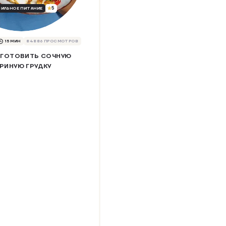
5
ВИЛЬНОЕ ПИТАНИЕ
15 МИН
84886 ПРОСМОТРОВ
ИГОТОВИТЬ СОЧНУЮ
УРИНУЮ ГРУДКУ