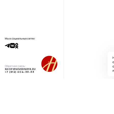
Мы в социальных сетях:
Н
с
Обратная связь:
SHOP@SEVERNAYA.RU
п
+7 (812) 604-33-33