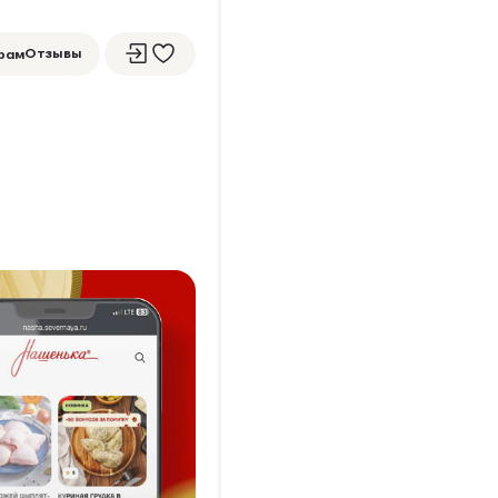
Отзывы
рам