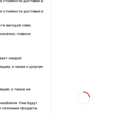
та стоимости доставки и
та стоимости доставки и
ете выгодой сами.
 конечно, главное
вует скидка!
кциях, а также к услугам
акций, а также не
кешбэком. Они будут
и сезонные продукты.