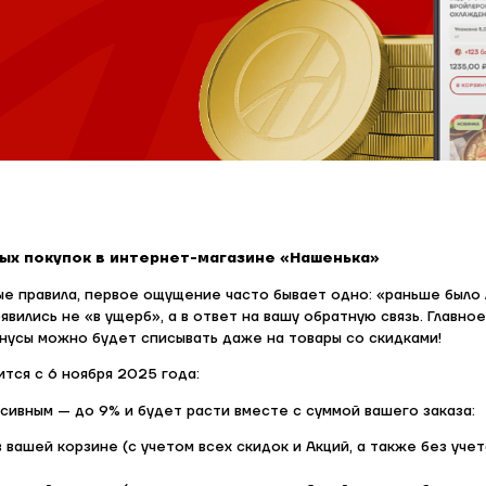
ых покупок в интернет-магазине «Нашенька»
е правила, первое ощущение часто бывает одно: «раньше было 
вились не «в ущерб», а в ответ на вашу обратную связь. Главно
нусы можно будет списывать даже на товары со скидками!
ится с 6 ноября 2025 года:
ссивным — до 9% и будет расти вместе с суммой вашего заказа:
в вашей корзине (с учетом всех скидок и Акций, а также без уче