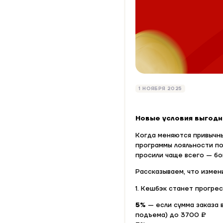
1 НОЯБРЯ 2025
Новые условия выгодн
Когда меняются привычны
программы лояльности поя
просили чаще всего — бо
Рассказываем, что измен
1. Кешбэк станет прогре
5%
— если сумма заказа 
подъема) до 3700 ₽