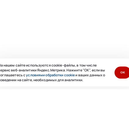
а нашем сайте используются cookie-файлы, в том числе
ервис веб-аналитики Яндекс.Метрика. Нажмите "ОК", если вы
ОК
соглашаетесь с
условиями обработки cookie
и ваших данных о
оведении на сайте, необходимых для аналитики.