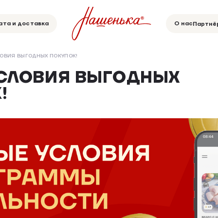
ата и доставка
О нас
Партнё
ОВИЯ ВЫГОДНЫХ ПОКУПОК!
СЛОВИЯ ВЫГОДНЫХ
!