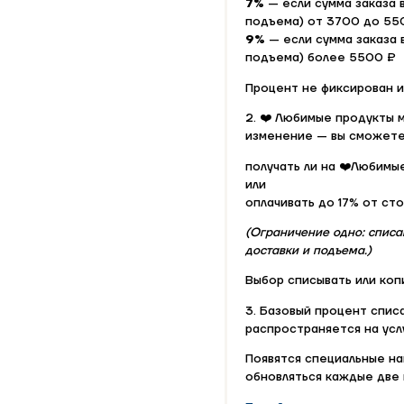
7%
— если сумма заказа 
подъема) от 3700 до 55
9%
— если сумма заказа 
подъема) более 5500 ₽
Процент не фиксирован и
2. ❤️ Любимые продукты м
изменение — вы сможете
получать ли на ❤️Любимы
или
оплачивать до 17% от ст
(Ограничение одно: списа
доставки и подъема.)
Выбор списывать или коп
3. Базовый процент списа
распространяется на усл
Появятся специальные на
обновляться каждые две 