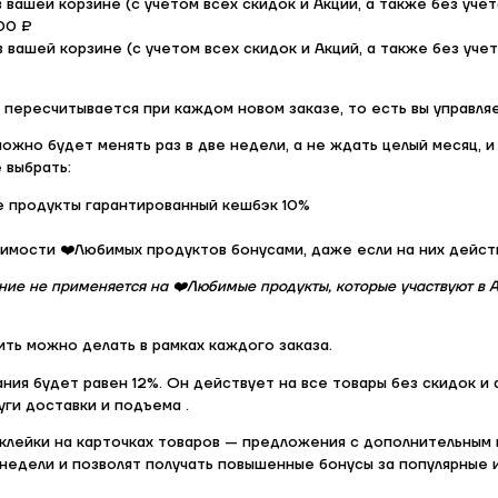
в вашей корзине (с учетом всех скидок и Акций, а также без уче
00 ₽
в вашей корзине (с учетом всех скидок и Акций, а также без уче
 пересчитывается при каждом новом заказе, то есть вы управля
ожно будет менять раз в две недели, а не ждать целый месяц, и
 выбрать:
е продукты гарантированный кешбэк 10%
оимости ❤️Любимых продуктов бонусами, даже если на них дейст
ние не применяется на ❤️Любимые продукты, которые участвуют в А
ить можно делать в рамках каждого заказа.
ния будет равен 12%. Он действует на все товары без скидок и 
уги доставки и подъема .
клейки на карточках товаров — предложения с дополнительным 
недели и позволят получать повышенные бонусы за популярные 