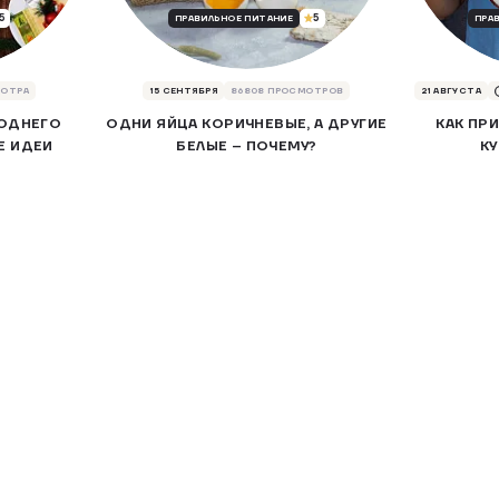
5
5
ПРАВИЛЬНОЕ ПИТАНИЕ
ПРА
МОТРА
15 СЕНТЯБРЯ
86808 ПРОСМОТРОВ
21 АВГУСТА
ОДНЕГО
ОДНИ ЯЙЦА КОРИЧНЕВЫЕ, А ДРУГИЕ
КАК ПР
Е ИДЕИ
БЕЛЫЕ – ПОЧЕМУ?
К