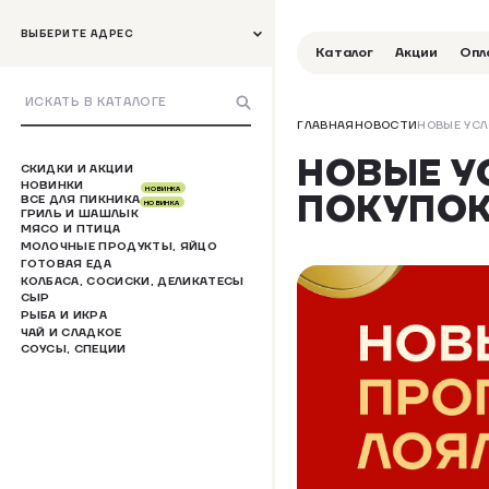
ВЫБЕРИТЕ АДРЕС
Каталог
Акции
Опл
ГЛАВНАЯ
НОВОСТИ
НОВЫЕ УСЛ
НОВЫЕ У
СКИДКИ И АКЦИИ
НОВИНКИ
НОВИНКА
ПОКУПОК
ВСЕ ДЛЯ ПИКНИКА
НОВИНКА
ГРИЛЬ И ШАШЛЫК
МЯСО И ПТИЦА
МОЛОЧНЫЕ ПРОДУКТЫ, ЯЙЦО
ГОТОВАЯ ЕДА
КОЛБАСА, СОСИСКИ, ДЕЛИКАТЕСЫ
СЫР
РЫБА И ИКРА
ЧАЙ И СЛАДКОЕ
СОУСЫ, СПЕЦИИ