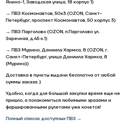
Янино-1, Заводская улица, 18 корпус 1)
→ ПВЗ Космонавтов, 50к3 (OZON, Санкт-
Петербург, проспект Космонавтов, 50 корпус 3)
→ ПВЗ Парголово (OZON, п.Парголово ул.
Заречная, д.45 к.1)
→ ПВЗ Мурино, Даниила Хармса, 8 (OZON, г.
Санкт-Петербург, улица Даниила Хармса, 8
(Мурино))
Доставка в пункты выдачи бесплатна от любой
суммы заказа :)
Удобно, когда для большой закупки время еще не
пришло, а полакомиться любимыми зразами и
фаршированными рулетами уже хочется!
Полный список доступных ПВЗ →