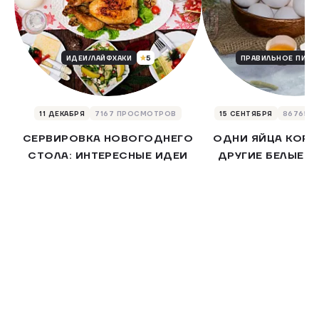
5
ИДЕИ/ЛАЙФХАКИ
ПРАВИЛЬНОЕ ПИТА
11 ДЕКАБРЯ
7167 ПРОСМОТРОВ
15 СЕНТЯБРЯ
86765 
СЕРВИРОВКА НОВОГОДНЕГО
ОДНИ ЯЙЦА КОРИ
СТОЛА: ИНТЕРЕСНЫЕ ИДЕИ
ДРУГИЕ БЕЛЫЕ –