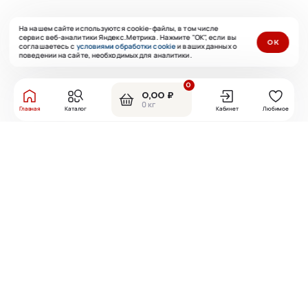
На нашем сайте используются cookie-файлы, в том числе
сервис веб-аналитики Яндекс.Метрика. Нажмите "ОК", если вы
ОК
соглашаетесь с
условиями обработки cookie
и ваших данных о
поведении на сайте, необходимых для аналитики.
0
0,00 ₽
0 кг
Главная
Каталог
Кабинет
Любимое