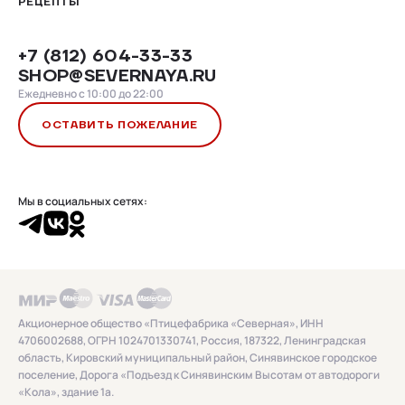
РЕЦЕПТЫ
+7 (812) 604-33-33
SHOP@SEVERNAYA.RU
Ежедневно с 10:00 до 22:00
ОСТАВИТЬ ПОЖЕЛАНИЕ
Мы в социальных сетях:
Акционерное общество «Птицефабрика «Северная», ИНН
4706002688, ОГРН 1024701330741, Россия, 187322, Ленинградская
область, Кировский муниципальный район, Синявинское городское
поселение, Дорога «Подъезд к Синявинским Высотам от автодороги
«Кола», здание 1а.