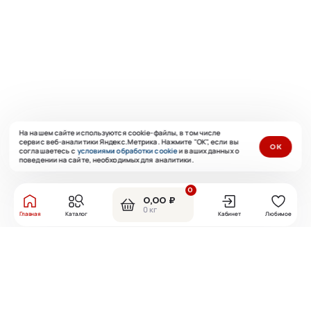
На нашем сайте используются cookie-файлы, в том числе
сервис веб-аналитики Яндекс.Метрика. Нажмите "ОК", если вы
ОК
соглашаетесь с
условиями обработки cookie
и ваших данных о
поведении на сайте, необходимых для аналитики.
0
0,00 ₽
0 кг
Главная
Каталог
Кабинет
Любимое