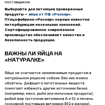
поставщиком.
Выбирайте для питомцев проверенные
продукты –
яйца от ПФ «Роскар»
.
Птицефабрика «Роскар» хорошо известна
петербуржцам нескольких поколений.
Сертифицированное современное
производство обеспечивает качество и
безопасность продукции.
ВАЖНЫ ЛИ ЯЙЦА НА
«НАТУРАЛКЕ»
Яйца не считаются незаменимым продуктом в
натуральном рационе собаки. Без них можно
обойтись. Дефицита питательных веществ
помогают избежать другие источники белка
(например, мясо, рыба или молочные продукты),
рыбий жир (источник витаминов A и D) и печень
(основной поставщик витамина B12 и железа).