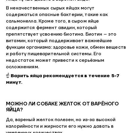
В некачественных сырых яйцах могут
содержаться опасные бактерии, такие как
сальмонелла. Кроме того, в сыром яйце
содержится фермент авидин, который
препятствует усвоению биотина. Биотин – это
витамин, который поддерживает важнейшие
функции организма: здоровье кожи, обмен веществ
и работу пищеварительной системы. Его
недостаток может привести к серьёзным
осложнениям.
☝
Варить яйца рекомендуется в течение 5-7
минут.
МОЖНО ЛИ СОБАКЕ ЖЕЛТОК ОТ ВАРЁНОГО
ЯЙЦА?
Да, вареный желток полезен, но из-за высокой
калорийности и жирности его нужно давать в
умеренных количествах.