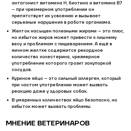
антагонист витамина Н, биотина и витамина В7
– при чрезмерном употреблении он
препятствует их усвоению и вызывает
серьезные нарушения в работе организма.
Желток насыщен полезными жирами – это плюс,
но избыток жиров может привести к лишнему
весу и проблемам с пищеварением. А ещё в
яичном желтке содержится рекордное
количество холестерина, чрезмерное
употребление которого грозит закупоркой
сосудов.
Куриное яйцо – это сильный аллерген, который
при частом употреблении может вызвать
реакцию даже у здоровых собак.
В умеренных количествах яйцо безопасно, но
избыток может вызвать проблемы.
МНЕНИЕ ВЕТЕРИНАРОВ