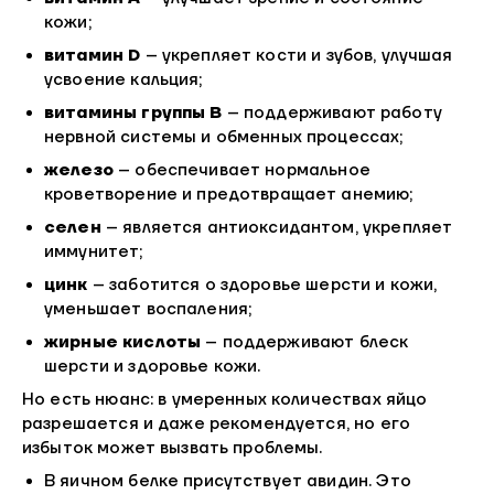
кожи;
витамин D
– укрепляет кости и зубов, улучшая
усвоение кальция;
витамины группы B
– поддерживают работу
нервной системы и обменных процессах;
железо
– обеспечивает нормальное
кроветворение и предотвращает анемию;
селен
– является антиоксидантом, укрепляет
иммунитет;
цинк
– заботится о здоровье шерсти и кожи,
уменьшает воспаления;
жирные кислоты
– поддерживают блеск
шерсти и здоровье кожи.
Но есть нюанс: в умеренных количествах яйцо
разрешается и даже рекомендуется, но его
избыток может вызвать проблемы.
В яичном белке присутствует авидин. Это