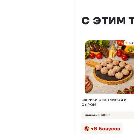
С ЭТИМ 
4.8
ШАРИКИ С ВЕТЧИНОЙ И
СЫРОМ
Упаковка 300 г
+8 бонусов