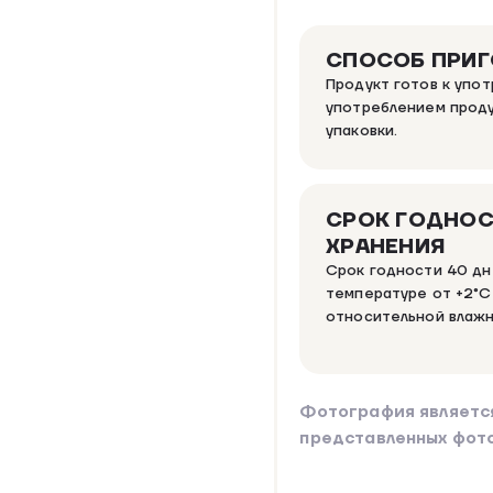
СПОСОБ ПРИ
Продукт готов к упо
употреблением проду
упаковки.
СРОК ГОДНОС
ХРАНЕНИЯ
Срок годности 40 дн
температуре от +2°С
относительной влажн
Фотография являетс
представленных фот