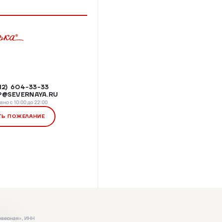
812) 604-33-33
@SEVERNAYA.RU
но с 10:00 до 22:00
ТЬ ПОЖЕЛАНИЕ
еверная», ИНН