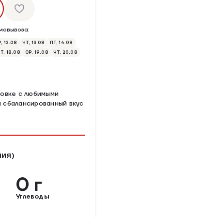
мовывоза:
, 12.08
ЧТ, 13.08
ПТ, 14.08
Т, 18.08
СР, 19.08
ЧТ, 20.08
ковке с любимыми
а сбалансированный вкус
НИЯ)
0 г
Углеводы