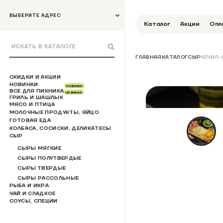
ВЫБЕРИТЕ АДРЕС
Каталог
Акции
Опл
ГЛАВНАЯ
КАТАЛОГ
СЫР
ЧЕЧИЛ-
СКИДКИ И АКЦИИ
НОВИНКИ
НОВИНКА
ВСЕ ДЛЯ ПИКНИКА
НОВИНКА
ГРИЛЬ И ШАШЛЫК
МЯСО И ПТИЦА
МОЛОЧНЫЕ ПРОДУКТЫ, ЯЙЦО
ГОТОВАЯ ЕДА
КОЛБАСА, СОСИСКИ, ДЕЛИКАТЕСЫ
СЫР
СЫРЫ МЯГКИЕ
СЫРЫ ПОЛУТВЕРДЫЕ
СЫРЫ ТВЕРДЫЕ
СЫРЫ РАССОЛЬНЫЕ
РЫБА И ИКРА
ЧАЙ И СЛАДКОЕ
СОУСЫ, СПЕЦИИ