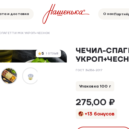
ата и доставка
О нас
Партнё
СПАГЕТТИ MIX УКРОП+ЧЕСНОК
ЧЕЧИЛ-СПАГ
5
1 ОТЗЫВ
УКРОП+ЧЕС
ГОСТ 34356-2017
Упаковка 100 г
275,00 ₽
+13 бонусов