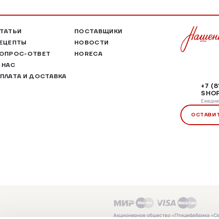
ТАТЬИ
ПОСТАВЩИКИ
ЕЦЕПТЫ
НОВОСТИ
ОПРОС-ОТВЕТ
HORECA
 НАС
ПЛАТА И ДОСТАВКА
+7 (
SHOP
Ежеднев
ОСТАВИ
Акционерное общество «Птицефабрика «С