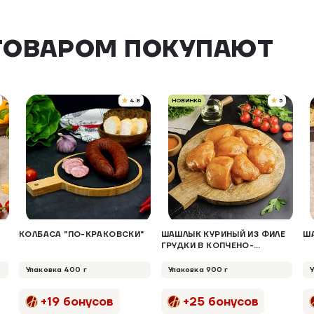
ТОВАРОМ ПОКУПАЮТ
4.8
НОВИНКА
5
КОЛБАСА "ПО-КРАКОВСКИ"
ШАШЛЫК КУРИНЫЙ ИЗ ФИЛЕ
Ш
ГРУДКИ В КОПЧЕНО-
МЕДОВОМ МАРИНАДЕ
Упаковка 400 г
Упаковка 900 г
+19 бонусов
+25 бонусов