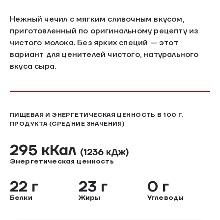
Нежный чечил с мягким сливочным вкусом,
приготовленный по оригинальному рецепту из
чистого молока. Без ярких специй — этот
вариант для ценителей чистого, натурального
вкуса сыра.
ПИЩЕВАЯ И ЭНЕРГЕТИЧЕСКАЯ ЦЕННОСТЬ В 100 Г.
ПРОДУКТА (СРЕДНИЕ ЗНАЧЕНИЯ)
295 кКал
(1236 кДж)
Энергетическая ценность
22 г
23 г
0 г
Белки
Жиры
Углеводы