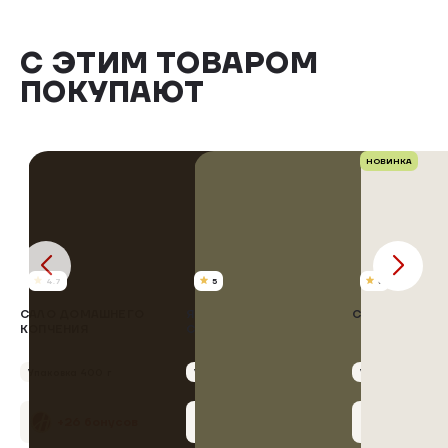
С ЭТИМ ТОВАРОМ
ПОКУПАЮТ
НОВИНКА
4.7
5
5
САЛО ДОМАШНЕГО
ЯЙЦО РОСКАР ЭКСТРА
СМЕТАНА, 20
КОПЧЕНИЯ
СО 15 ШТ
Упаковка 400 г
Упаковка 15 шт
Упаковка 250 г
+26 бонусов
+12 бонусов
+7 бонус