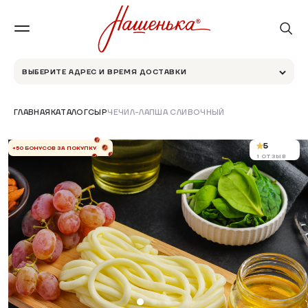
ВЫБЕРИТЕ АДРЕС И ВРЕМЯ ДОСТАВКИ
ГЛАВНАЯ
КАТАЛОГ
СЫР
ЧЕЧИЛ-ЛАПША СЛИВОЧНЫЙ
5
+50 БОНУСОВ ЗА ПОКУПКУ
1 ОТЗЫВ