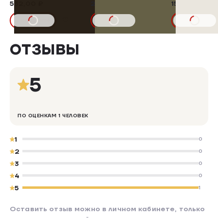
532,00 ₽
259,00 ₽
159,00 ₽
В КОРЗИНУ
В КОРЗИНУ
В КОРЗИНУ
ОТЗЫВЫ
5
ПО ОЦЕНКАМ 1 ЧЕЛОВЕК
1
0
2
0
3
0
4
0
5
1
Оставить отзыв можно в личном кабинете, только