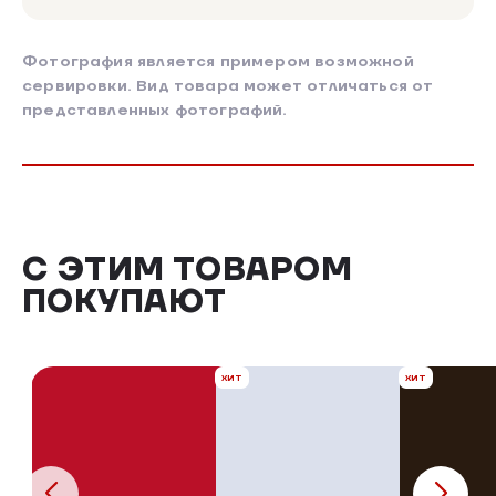
Фотография является примером возможной
сервировки. Вид товара может отличаться от
представленных фотографий.
С ЭТИМ ТОВАРОМ
ПОКУПАЮТ
ХИТ
ХИТ