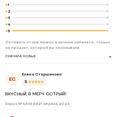
1
0
2
0
3
0
4
0
5
4
Оставить отзыв можно в личном кабинете, только
на продукт, который вы заказывали
СНАЧАЛА НОВЫЕ
Елена Старшинова
ЕС
5
ВКУСНЫЙ, В МЕРУ ОСТРЫЙ!
Заказ №486588
21 апреля 2026