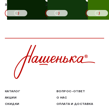
398,65 ₽
235,45 ₽
596,00 ₽
15%
15%
469,00₽
277,00₽
В КОРЗИНУ
В КОРЗИНУ
В КОРЗИНУ
КАТАЛОГ
ВОПРОС-ОТВЕТ
АКЦИИ
О НАС
СКИДКИ
ОПЛАТА И ДОСТАВКА