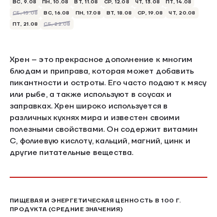
ВС, 9.08
ПН, 10.08
ВТ, 11.08
СР, 12.08
ЧТ, 13.08
ПТ, 14.08
СБ, 15.08
ВС, 16.08
ПН, 17.08
ВТ, 18.08
СР, 19.08
ЧТ, 20.08
ПТ, 21.08
СБ, 22.08
Хрен – это прекрасное дополнение к многим
блюдам и приправа, которая может добавить
пикантности и остроты. Его часто подают к мясу
или рыбе, а также используют в соусах и
заправках. Хрен широко используется в
различных кухнях мира и известен своими
полезными свойствами. Он содержит витамин
С, фолиевую кислоту, кальций, магний, цинк и
другие питательные вещества.
ПИЩЕВАЯ И ЭНЕРГЕТИЧЕСКАЯ ЦЕННОСТЬ В 100 Г.
ПРОДУКТА (СРЕДНИЕ ЗНАЧЕНИЯ)