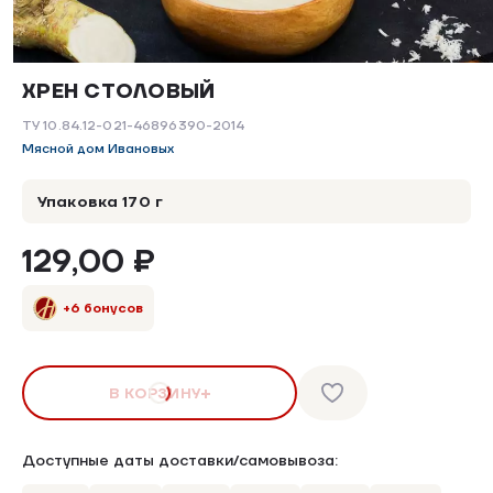
ХРЕН СТОЛОВЫЙ
ТУ 10.84.12-021-46896390-2014
Мясной дом Ивановых
Упаковка 170 г
129,00 ₽
+6 бонусов
В КОРЗИНУ
Доступные даты доставки/самовывоза: