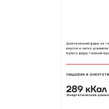
Диетический фарш из те
вкусом и легко усваива
Купить фарш телячий вы
ПИЩЕВАЯ И ЭНЕРГЕТИ
289 кКа
Энергетическая ценно