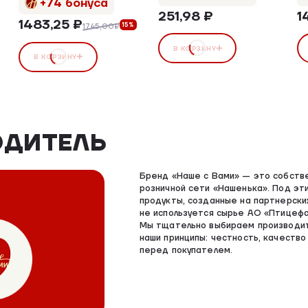
+74 бонуса
251,98 ₽
1
1483,25 ₽
15%
1745,00₽
В КОРЗИНУ
В КОРЗИНУ
ОДИТЕЛЬ
Бренд «Наше с Вами» — это собств
розничной сети «Нашенька». Под эт
продукты, созданные на партнерски
не используется сырье АО «Птицефа
Мы тщательно выбираем производи
наши принципы: честность, качество
перед покупателем.