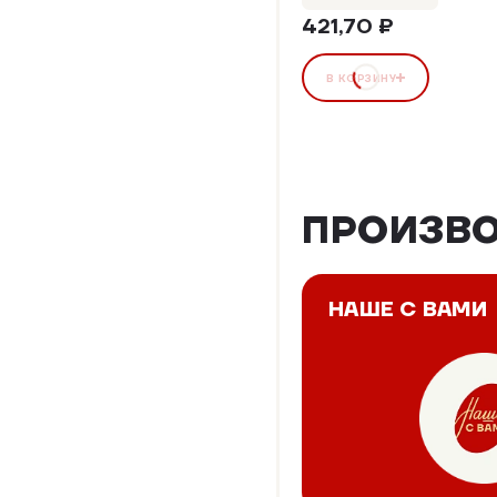
421,70 ₽
В КОРЗИНУ
ПРОИЗВ
НАШЕ С ВАМИ