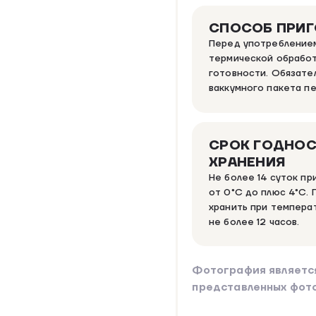
СПОСОБ ПРИ
Перед употреблением
термической обработ
готовности. Обязател
ваккумного пакета п
СРОК ГОДНОС
ХРАНЕНИЯ
Не более 14 суток п
от 0°C до плюс 4°C. 
хранить при темпера
не более 12 часов.
Фотография являетс
представленных фот