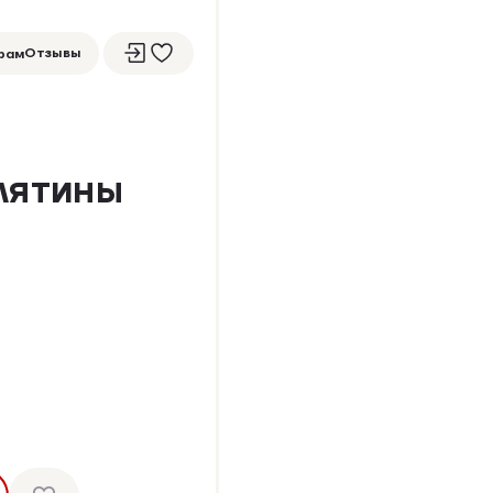
Отзывы
рам
ЕЛЯТИНЫ
НОВИНКА
ОХЛАЖДЕННЫЙ ПРОДУКТ