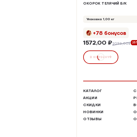
ОКОРОК ТЕЛЯЧИЙ Б/К
Упаковка 1,00 кг
+78 бонусов
1572,00 ₽
25
2096,00₽
В КОРЗИНУ
КАТАЛОГ
С
АКЦИИ
Р
СКИДКИ
В
НОВИНКИ
О
ОТЗЫВЫ
О