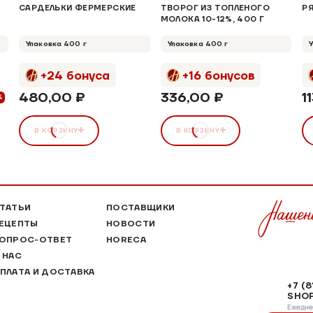
САРДЕЛЬКИ ФЕРМЕРСКИЕ
ТВОРОГ ИЗ ТОПЛЕНОГО
РЯ
МОЛОКА 10-12%, 400 Г
Упаковка 400 г
Упаковка 400 г
+24 бонуса
+16 бонусов
480,00 ₽
336,00 ₽
1
%
В КОРЗИНУ
В КОРЗИНУ
ТАТЬИ
ПОСТАВЩИКИ
ЕЦЕПТЫ
НОВОСТИ
ОПРОС-ОТВЕТ
HORECA
 НАС
ПЛАТА И ДОСТАВКА
+7 (
SHOP
Ежеднев