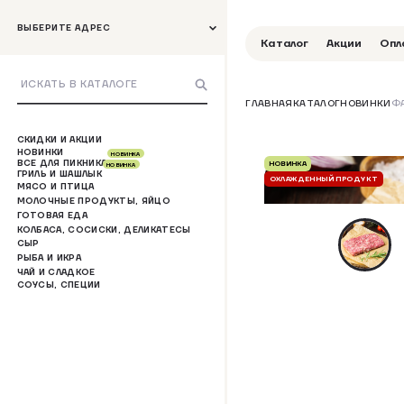
ВЫБЕРИТЕ АДРЕС
Каталог
Акции
Опл
ГЛАВНАЯ
КАТАЛОГ
НОВИНКИ
Ф
СКИДКИ И АКЦИИ
НОВИНКИ
НОВИНКА
ВСЕ ДЛЯ ПИКНИКА
НОВИНКА
НОВИНКА
ГРИЛЬ И ШАШЛЫК
ОХЛАЖДЕННЫЙ ПРОДУКТ
МЯСО И ПТИЦА
МОЛОЧНЫЕ ПРОДУКТЫ, ЯЙЦО
ГОТОВАЯ ЕДА
КОЛБАСА, СОСИСКИ, ДЕЛИКАТЕСЫ
СЫР
РЫБА И ИКРА
ЧАЙ И СЛАДКОЕ
СОУСЫ, СПЕЦИИ