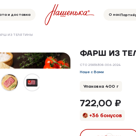
ата и доставка
О нас
Партнё
АРШ ИЗ ТЕЛЯТИНЫ
ФАРШ ИЗ Т
НОВИНКА
ОХЛАЖДЕННЫЙ ПРОДУКТ
СТО 25836308-006-2024
Наше с Вами
Упаковка 400 г
722,00 ₽
+36 бонусов