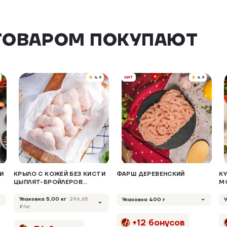
ТОВАРОМ ПОКУПАЮТ
4.9
ХИТ
4.9
И
КРЫЛО С КОЖЕЙ БЕЗ КИСТИ
ФАРШ ДЕРЕВЕНСКИЙ
К
ЦЫПЛЯТ-БРОЙЛЕРОВ
М
ОХЛАЖДЕННОЕ
Т
Упаковка 5,00 кг
296,65
Упаковка 400 г
₽/кг
+12 бонусов