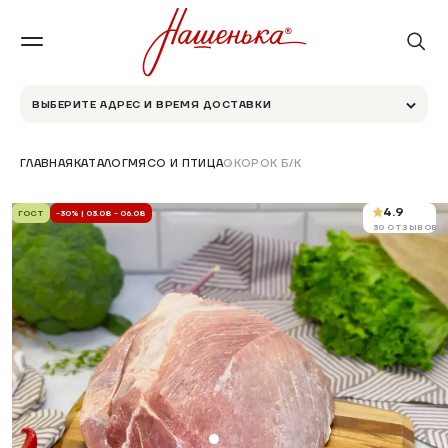
ВЫБЕРИТЕ АДРЕС И ВРЕМЯ ДОСТАВКИ
ГЛАВНАЯ
КАТАЛОГ
МЯСО И ПТИЦА
ОКОРОК Б/К
4.9
ГОСТ
-30% | 03.08 - 06.08
30 ОТЗЫВОВ