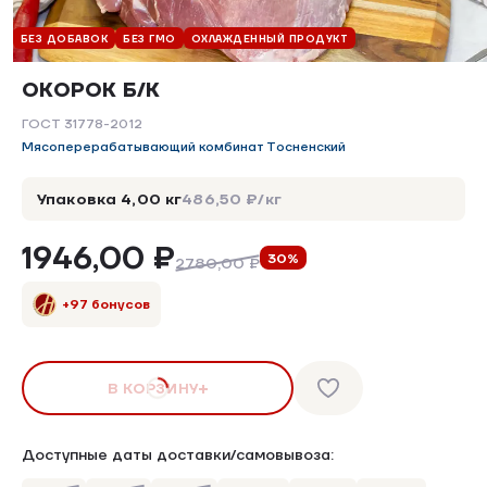
БЕЗ ДОБАВОК
БЕЗ ГМО
ОХЛАЖДЕННЫЙ ПРОДУКТ
ОКОРОК Б/К
ГОСТ 31778-2012
Мясоперерабатывающий комбинат Тосненский
Упаковка 4,00 кг
486,50 ₽/кг
1946,00 ₽
30%
2780,00 ₽
+97 бонусов
В КОРЗИНУ
Доступные даты доставки/самовывоза: