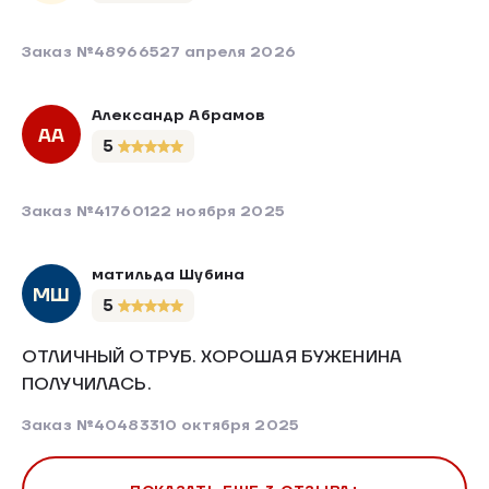
Заказ №489665
27 апреля 2026
Александр Абрамов
АА
5
Заказ №417601
22 ноября 2025
матильда Шубина
МШ
5
ОТЛИЧНЫЙ ОТРУБ. ХОРОШАЯ БУЖЕНИНА
ПОЛУЧИЛАСЬ.
Заказ №404833
10 октября 2025