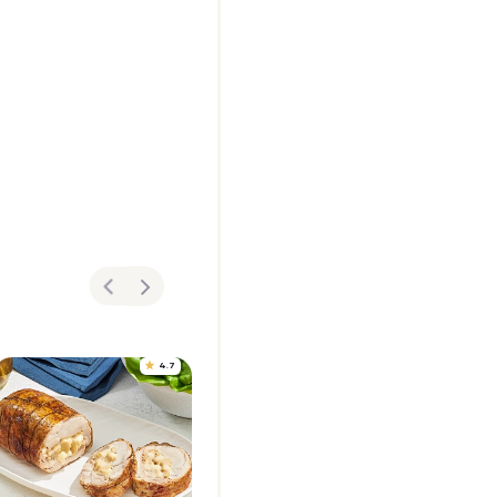
4.7
4.8