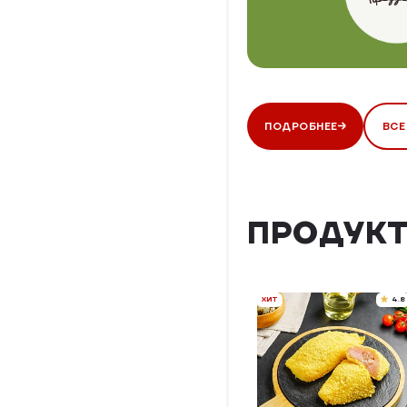
ПОДРОБНЕЕ
ВСЕ
ПРОДУКТ
ХИТ
4.8