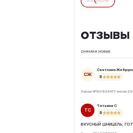
В КОРЗИНУ
ОТЗЫВЫ
СНАЧАЛА НОВЫЕ
Светлана Жебрун
СЖ
5
Заказ №508269
17 июня 2
Татьяна С
ТС
5
ВКУСНЫЙ ШНИЦЕЛЬ, ГО