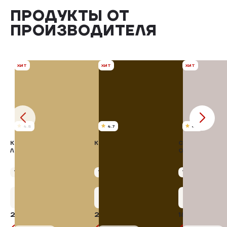
ПРОДУКТЫ ОТ
ПРОИЗВОДИТЕЛЯ
ХИТ
ХИТ
ХИТ
4.8
4.7
4.8
КОТЛЕТЫ
КОТЛЕТЫ ПО-КИЕВСКИ
СТРИПСЫ КАРР
ЛОМОНОСОВСКИЕ
ОВСЯНЫХ ХЛО
Упаковка 400 г
Упаковка 400 г
Упаковка 300 г
+12 бонусов
+12 бонусов
+9 бонус
242,77 ₽
253,66 ₽
180,20 ₽
15%
15%
285,62₽
298,42₽
212,0