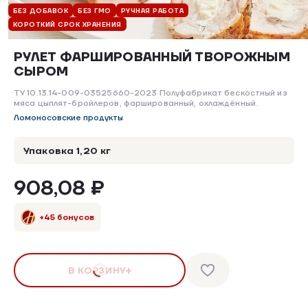
БЕЗ ДОБАВОК
БЕЗ ГМО
РУЧНАЯ РАБОТА
КОРОТКИЙ СРОК ХРАНЕНИЯ
РУЛЕТ ФАРШИРОВАННЫЙ ТВОРОЖНЫМ
СЫРОМ
ТУ 10.13.14-009-03525660-2023 Полуфабрикат бескостный из
мяса цыплят-бройлеров, фаршированный, охлаждённый.
Ломоносовские продукты
Упаковка 1,20 кг
908,08 ₽
+45 бонусов
В КОРЗИНУ