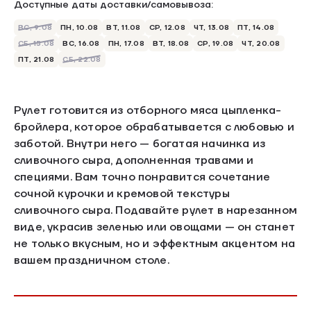
Доступные даты доставки/самовывоза:
ВС, 9.08
ПН, 10.08
ВТ, 11.08
СР, 12.08
ЧТ, 13.08
ПТ, 14.08
СБ, 15.08
ВС, 16.08
ПН, 17.08
ВТ, 18.08
СР, 19.08
ЧТ, 20.08
ПТ, 21.08
СБ, 22.08
Рулет готовится из отборного мяса цыпленка-
бройлера, которое обрабатывается с любовью и
заботой. Внутри него — богатая начинка из
сливочного сыра, дополненная травами и
специями. Вам точно понравится сочетание
сочной курочки и кремовой текстуры
сливочного сыра. Подавайте рулет в нарезанном
виде, украсив зеленью или овощами — он станет
не только вкусным, но и эффектным акцентом на
вашем праздничном столе.