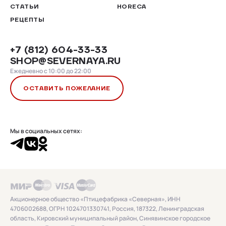
СТАТЬИ
HORECA
РЕЦЕПТЫ
+7 (812) 604-33-33
SHOP@SEVERNAYA.RU
Ежедневно с 10:00 до 22:00
ОСТАВИТЬ ПОЖЕЛАНИЕ
Мы в социальных сетях:
Акционерное общество «Птицефабрика «Северная», ИНН
4706002688, ОГРН 1024701330741, Россия, 187322, Ленинградская
область, Кировский муниципальный район, Синявинское городское