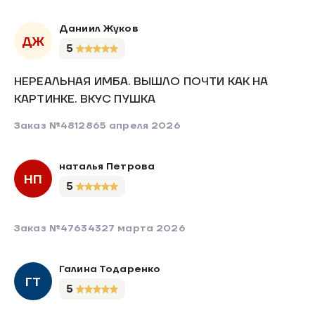
Даниил Жуков
ДЖ
5
НЕРЕАЛЬНАЯ ИМБА. ВЫШЛО ПОЧТИ КАК НА
КАРТИНКЕ. ВКУС ПУШКА
Заказ №481286
5 апреля 2026
наталья Петрова
НП
5
Заказ №476343
27 марта 2026
Галина Тодаренко
ГТ
5