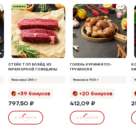
НОВИНКА
5
СТЕЙК ТОП БЛЭЙД ИЗ
ГОЛЕНЬ КУРИНАЯ ПО-
К
МРАМОРНОЙ ГОВЯДИНЫ
ГРУЗИНСКИ
Л
Упаковка 250 г
Упаковка 900 г
+39 бонусов
+20 бонусов
797,50 ₽
412,09 ₽
2
В КОРЗИНУ
В КОРЗИНУ