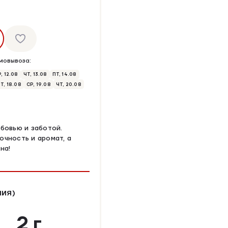
мовывоза:
, 12.08
ЧТ, 13.08
ПТ, 14.08
Т, 18.08
СР, 19.08
ЧТ, 20.08
бовью и заботой.
очность и аромат, а
на!
НИЯ)
2 г