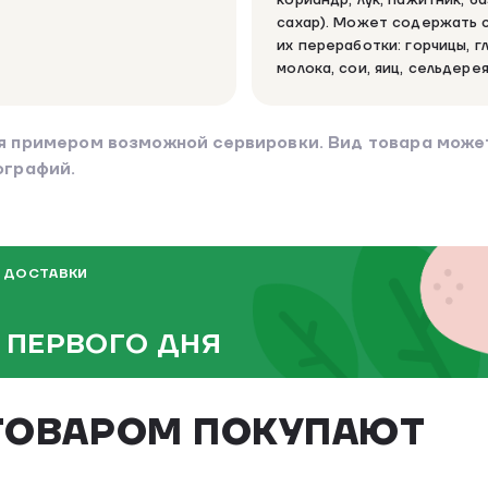
сахар). Может содержать 
их переработки: горчицы, г
молока, сои, яиц, сельдерея
я примером возможной сервировки. Вид товара может
ографий.
 ДОСТАВКИ
 ПЕРВОГО ДНЯ
ТОВАРОМ ПОКУПАЮТ