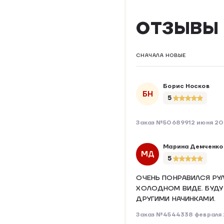
ОТЗЫВЫ
СНАЧАЛА НОВЫЕ
Борис Носков
БН
5
Заказ №506899
12 июня 2
Марина Демченко
МД
5
ОЧЕНЬ ПОНРАВИЛСЯ РУЛЕ
ХОЛОДНОМ ВИДЕ. БУДУ
ДРУГИМИ НАЧИНКАМИ.
Заказ №454433
8 февраля