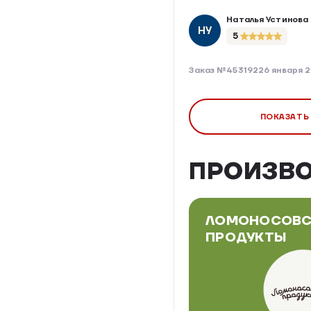
Наталья Устинова
НУ
5
Заказ №453192
26 января 
ПОКАЗАТЬ
ПРОИЗВ
ЛОМОНОСОВС
ПРОДУКТЫ