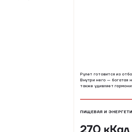
Рулет готовится из отб
Внутри него — богатая н
также удивляет гармони
ПИЩЕВАЯ И ЭНЕРГЕТИ
270 кКа