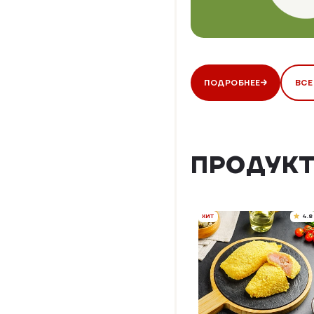
ПОДРОБНЕЕ
ВСЕ
ПРОДУКТ
ХИТ
4.8