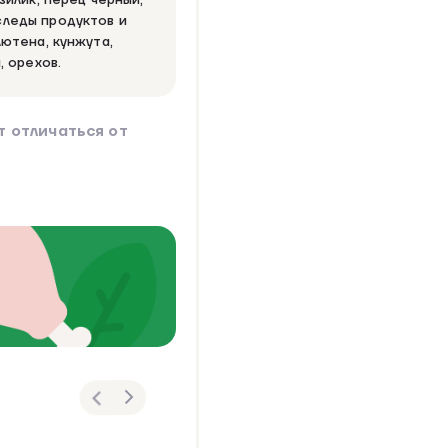
следы продуктов и
лютена, кунжута,
, орехов.
 отличаться от