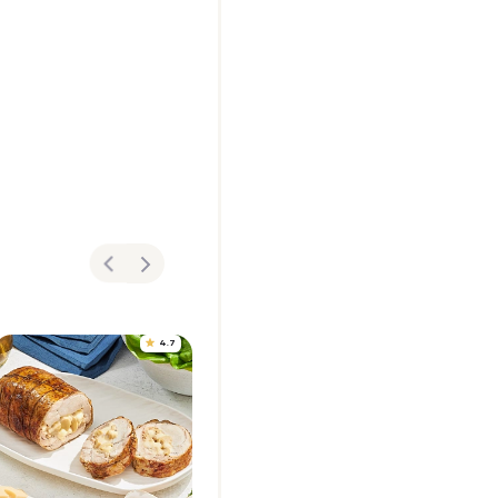
4.7
4.8