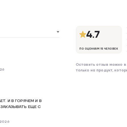
4.7
ПО ОЦЕНКАМ 15 ЧЕЛОВЕК
Оставить отзыв можно в 
026
только на продукт, кото
Т. И В ГОРЯЧЕМ И В
 ЗАКАЗЫВАТЬ ЕЩЕ С
 2026