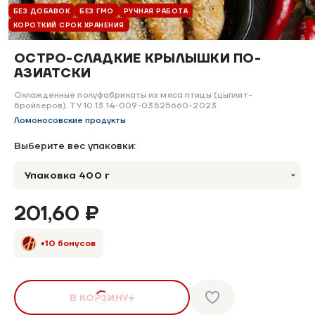
БЕЗ ДОБАВОК
БЕЗ ГМО
РУЧНАЯ РАБОТА
КОРОТКИЙ СРОК ХРАНЕНИЯ
ОСТРО-СЛАДКИЕ КРЫЛЫШКИ ПО-
АЗИАТСКИ
Охлажденные полуфабрикаты из мяса птицы (цыплят-
бройлеров). ТУ 10.13.14-009-03525660-2023
Ломоносовские продукты
Выберите вес упаковки:
Упаковка 400 г
201,60 ₽
+10 бонусов
В КОРЗИНУ