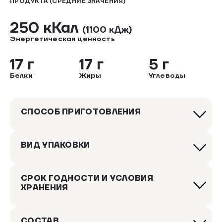
ПРОДУКТА (СРЕДНИЕ ЗНАЧЕНИЯ)
250 кКал
(1100 кДж)
Энергетическая ценность
17 г
17 г
5 г
Белки
Жиры
Углеводы
СПОСОБ ПРИГОТОВЛЕНИЯ
ВИД УПАКОВКИ
СРОК ГОДНОСТИ И УСЛОВИЯ
ХРАНЕНИЯ
СОСТАВ