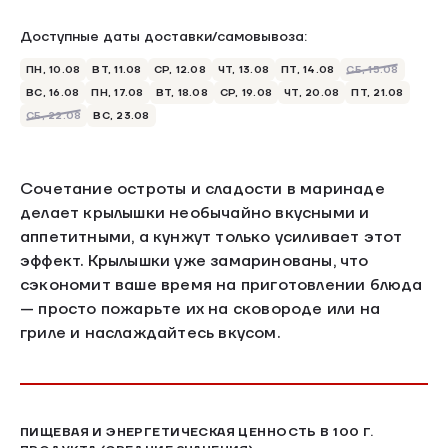
Доступные даты доставки/самовывоза:
ПН, 10.08
ВТ, 11.08
СР, 12.08
ЧТ, 13.08
ПТ, 14.08
СБ, 15.08
ВС, 16.08
ПН, 17.08
ВТ, 18.08
СР, 19.08
ЧТ, 20.08
ПТ, 21.08
СБ, 22.08
ВС, 23.08
Сочетание остроты и сладости в маринаде
делает крылышки необычайно вкусными и
аппетитными, а кунжут только усиливает этот
эффект. Крылышки уже замаринованы, что
сэкономит ваше время на приготовлении блюда
— просто пожарьте их на сковороде или на
гриле и наслаждайтесь вкусом.
ПИЩЕВАЯ И ЭНЕРГЕТИЧЕСКАЯ ЦЕННОСТЬ В 100 Г.