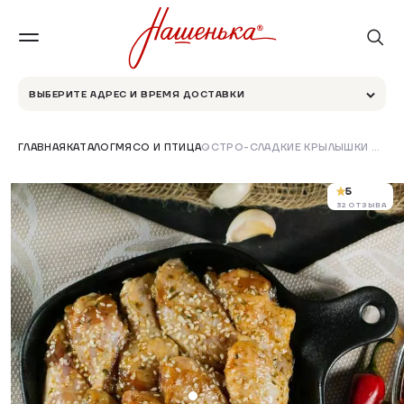
ВЫБЕРИТЕ АДРЕС И ВРЕМЯ ДОСТАВКИ
ГЛАВНАЯ
КАТАЛОГ
МЯСО И ПТИЦА
ОСТРО-СЛАДКИЕ КРЫЛЫШКИ ПО-АЗИАТСКИ
5
32 ОТЗЫВА