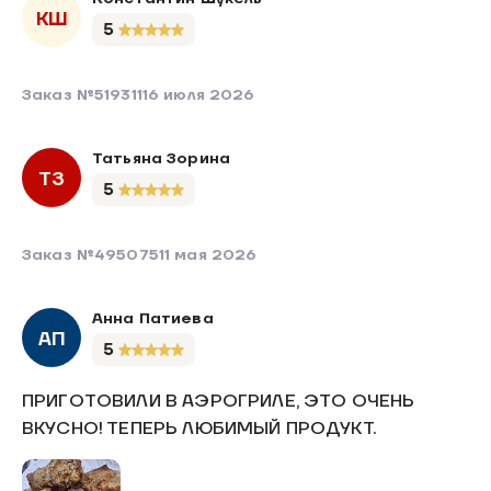
КШ
5
Заказ №519311
16 июля 2026
Татьяна Зорина
ТЗ
5
Заказ №495075
11 мая 2026
Анна Патиева
АП
5
ПРИГОТОВИЛИ В АЭРОГРИЛЕ, ЭТО ОЧЕНЬ
ВКУСНО! ТЕПЕРЬ ЛЮБИМЫЙ ПРОДУКТ.