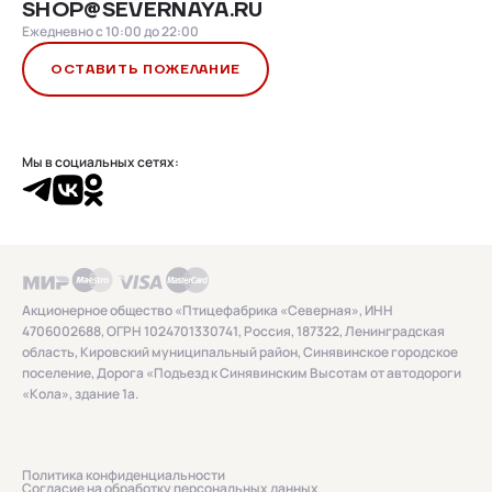
SHOP@SEVERNAYA.RU
Ежедневно с 10:00 до 22:00
ОСТАВИТЬ ПОЖЕЛАНИЕ
Мы в социальных сетях:
Акционерное общество «Птицефабрика «Северная», ИНН
4706002688, ОГРН 1024701330741, Россия, 187322, Ленинградская
область, Кировский муниципальный район, Синявинское городское
поселение, Дорога «Подъезд к Синявинским Высотам от автодороги
«Кола», здание 1а.
Политика конфиденциальности
Согласие на обработку персональных данных