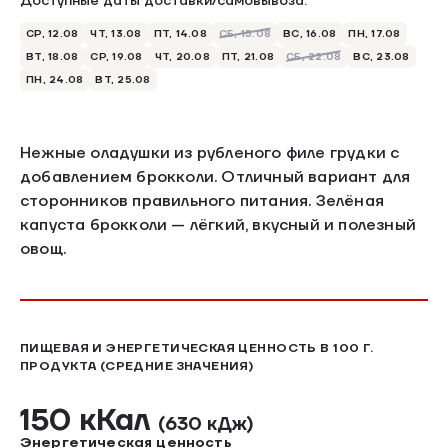
Доступные даты доставки/самовывоза:
СР, 12.08
ЧТ, 13.08
ПТ, 14.08
СБ, 15.08
ВС, 16.08
ПН, 17.08
ВТ, 18.08
СР, 19.08
ЧТ, 20.08
ПТ, 21.08
СБ, 22.08
ВС, 23.08
ПН, 24.08
ВТ, 25.08
Нежные оладушки из рубленого филе грудки с
добавлением брокколи. Отличный вариант для
сторонников правильного питания. Зелёная
капуста брокколи — лёгкий, вкусный и полезный
овощ.
ПИЩЕВАЯ И ЭНЕРГЕТИЧЕСКАЯ ЦЕННОСТЬ В 100 Г.
ПРОДУКТА (СРЕДНИЕ ЗНАЧЕНИЯ)
150 кКал
(630 кДж)
Энергетическая ценность