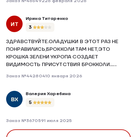
Заказ №465492
26 февраля 2026
Ирина Титаренко
ИТ
3
ЗДРАВСТВУЙТЕ.ОЛАДУШКИ В ЭТОТ РАЗ НЕ
ПОНРАВИЛИСЬ,БРОККОЛИ ТАМ НЕТ,ЭТО
КРОШКА ЗЕЛЕНИ УКРОПА СОЗДАЕТ
ВИДИМОСТЬ ПРИСУТСТВИЯ БРОККОЛИ.......
Заказ №442804
10 января 2026
Валерия Харебина
ВХ
5
Заказ №367059
1 июля 2025