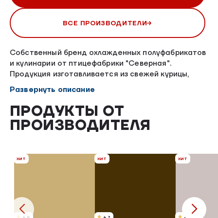
ВСЕ ПРОИЗВОДИТЕЛИ
Собственный бренд охлажденных полуфабрикатов
и кулинарии от птицефабрики "Северная".
Продукция изготавливается из свежей курицы,
поставляемой день в день АО "Птицефабрика
Развернуть описание
"Северная".
ПРОДУКТЫ ОТ
ПРОИЗВОДИТЕЛЯ
ХИТ
ХИТ
ХИТ
4.8
4.7
4.8