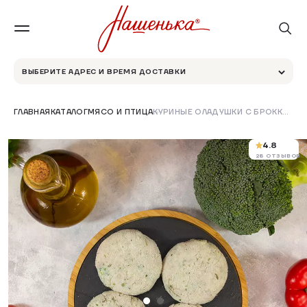
ВЫБЕРИТЕ АДРЕС И ВРЕМЯ ДОСТАВКИ
ГЛАВНАЯ
КАТАЛОГ
МЯСО И ПТИЦА
КУРИНЫЕ ОЛАДУШКИ С БРОККОЛИ
4.8
28 ОТЗЫВОВ