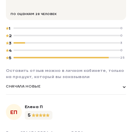
ПО ОЦЕНКАМ 28 ЧЕЛОВЕК
1
0
2
0
3
3
4
0
5
25
Оставить отзыв можно в личном кабинете, только
на продукт, который вы заказывали
СНАЧАЛА НОВЫЕ
Елена П
ЕП
5