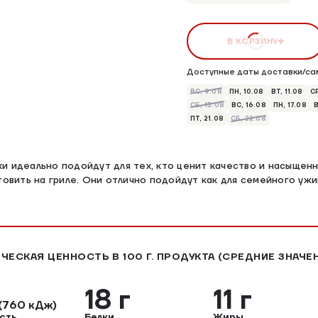
В КОРЗИНУ
Доступные даты доставки/са
ВС, 9.08
ПН, 10.08
ВТ, 11.08
СР
СБ, 15.08
ВС, 16.08
ПН, 17.08
В
ПТ, 21.08
СБ, 22.08
и идеально подойдут для тех, кто ценит качество и насыщенн
товить на гриле. Они отлично подойдут как для семейного ужи
ЧЕСКАЯ ЦЕННОСТЬ В 100 Г. ПРОДУКТА (СРЕДНИЕ ЗНАЧЕ
18 г
11 г
(760 кДж)
сть
Белки
Жиры