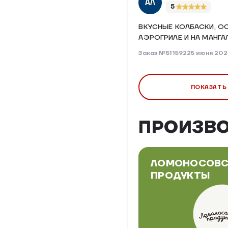
АЛ
5
ВКУСНЫЕ КОЛБАСКИ, О
АЭРОГРИЛЕ И НА МАНГА
Заказ №511592
25 июня 20
ПОКАЗАТЬ
ПРОИЗВ
ЛОМОНОСОВС
ПРОДУКТЫ