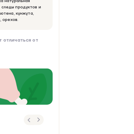
ка натуральная
 следы продуктов и
лютена, кунжута,
, орехов.
 отличаться от