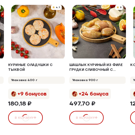
4.7
5
КУРИНЫЕ ОЛАДУШКИ С
ШАШЛЫК КУРИНЫЙ ИЗ ФИЛЕ
К
ТЫКВОЙ
ГРУДКИ СЛИВОЧНЫЙ С
ЗЕЛЕНЬЮ
Упаковка 400 г
Упаковка 900 г
+9 бонусов
+24 бонуса
180,18 ₽
497,70 ₽
1
В КОРЗИНУ
В КОРЗИНУ