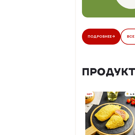
ПОДРОБНЕЕ
ВСЕ
ПРОДУКТ
ХИТ
4.8