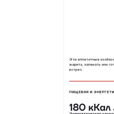
Эти аппетитные колбаск
жарить, запекать или го
встреч.
ПИЩЕВАЯ И ЭНЕРГЕТИ
180 кКал
Энергетическая ценно