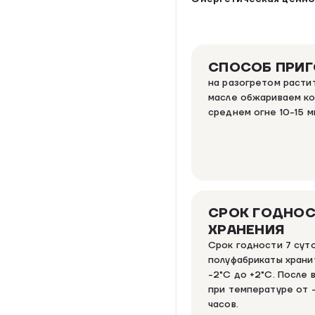
СПОСОБ ПРИ
на разогретом расти
масле обжариваем ко
среднем огне 10-15 м
СРОК ГОДНОС
ХРАНЕНИЯ
Срок годности 7 сут
полуфабрикаты храни
-2°C до +2°C. После 
при температуре от -
часов.