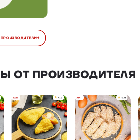
 ПРОИЗВОДИТЕЛИ
Ы ОТ ПРОИЗВОДИТЕЛЯ
ХИТ
4.7
ХИТ
4.8