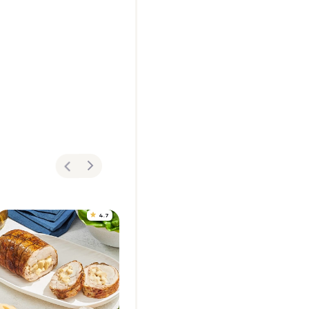
4.7
4.8