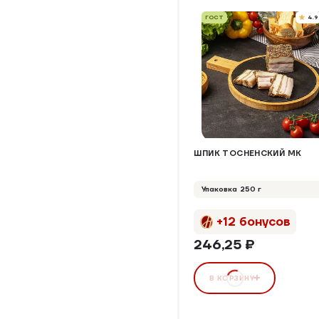
ГОСТ
4.9
ШПИК ТОСНЕНСКИЙ МК
Упаковка 250 г
+12 бонусов
246,25 ₽
В КОРЗИНУ