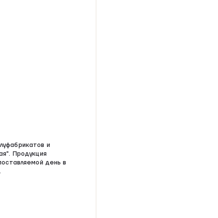
луфабрикатов и
ая". Продукция
поставляемой день в
.