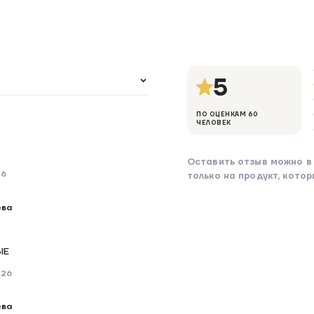
5
ПО ОЦЕНКАМ 60
а
ЧЕЛОВЕК
Оставить отзыв можно в 
26
только на продукт, кото
ева
ЫЕ
026
ева