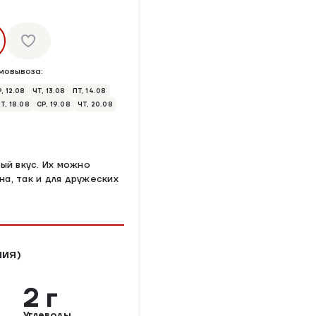
мовывоза:
, 12.08
ЧТ, 13.08
ПТ, 14.08
Т, 18.08
СР, 19.08
ЧТ, 20.08
ый вкус. Их можно
на, так и для дружеских
НИЯ)
2 г
Углеводы