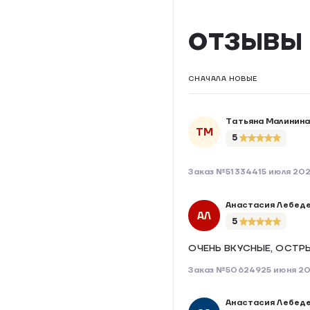
ОТЗЫВЫ
СНАЧАЛА НОВЫЕ
Татьяна Малинин
ТМ
5
Заказ №513344
15 июля 20
Анастасия Лебед
АЛ
5
ОЧЕНЬ ВКУСНЫЕ, ОСТР
Заказ №506249
25 июня 2
Анастасия Лебед