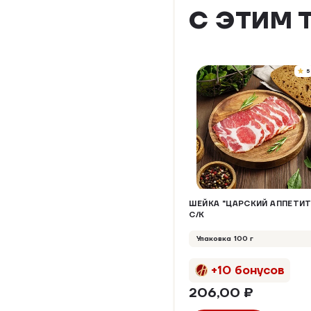
С ЭТИМ 
5
ШЕЙКА "ЦАРСКИЙ АППЕТИТ
С/К
Упаковка 100 г
+10 бонусов
206,00 ₽