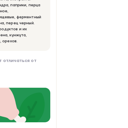
дра, паприки, перца
ное,
пищевые, ферментный
на, перец черный.
одуктов и их
ена, кунжута,
, орехов.
 отличаться от