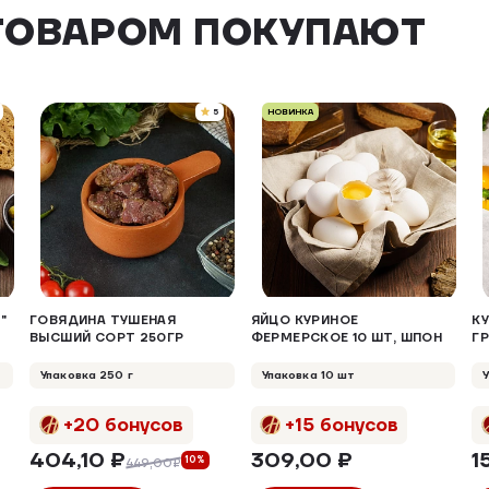
ТОВАРОМ ПОКУПАЮТ
5
НОВИНКА
"
ГОВЯДИНА ТУШЕНАЯ
ЯЙЦО КУРИНОЕ
К
ВЫСШИЙ СОРТ 250ГР
ФЕРМЕРСКОЕ 10 ШТ, ШПОН
Г
Упаковка 250 г
Упаковка 10 шт
+20 бонусов
+15 бонусов
404,10 ₽
309,00 ₽
1
10%
449,00₽