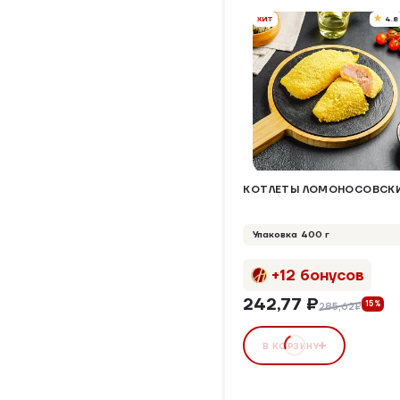
ХИТ
4.8
КОТЛЕТЫ ЛОМОНОСОВСК
Упаковка 400 г
+12 бонусов
242,77 ₽
15%
285,62₽
В КОРЗИНУ