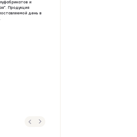
луфабрикатов и
ая". Продукция
поставляемой день в
.