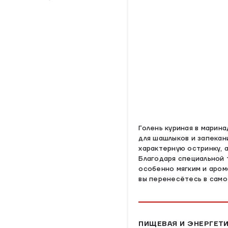
Голень куриная в марин
для шашлыков и запекани
характерную остринку, а
Благодаря специальной 
особенно мягким и аром
вы перенесётесь в само
ПИЩЕВАЯ И ЭНЕРГЕТИ