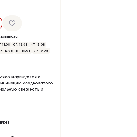
мовывоза:
, 11.08
СР, 12.08
ЧТ, 13.08
ПН, 17.08
ВТ, 18.08
СР, 19.08
Мясо маринуется с
комбинацию сладковатого
имальную свежесть и
НИЯ)