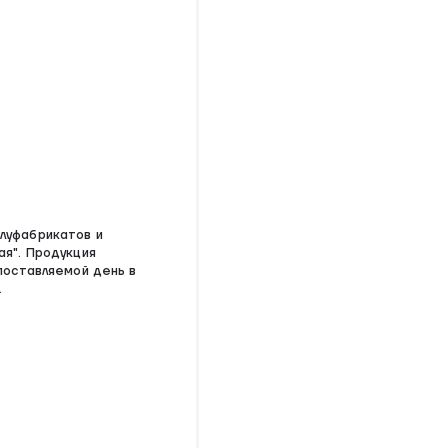
луфабрикатов и
ая". Продукция
поставляемой день в
.