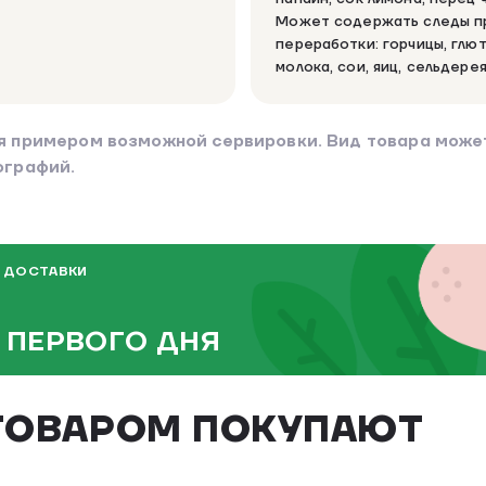
Может содержать следы пр
переработки: горчицы, глют
молока, сои, яиц, сельдерея
я примером возможной сервировки. Вид товара может
ографий.
 ДОСТАВКИ
 ПЕРВОГО ДНЯ
ТОВАРОМ ПОКУПАЮТ