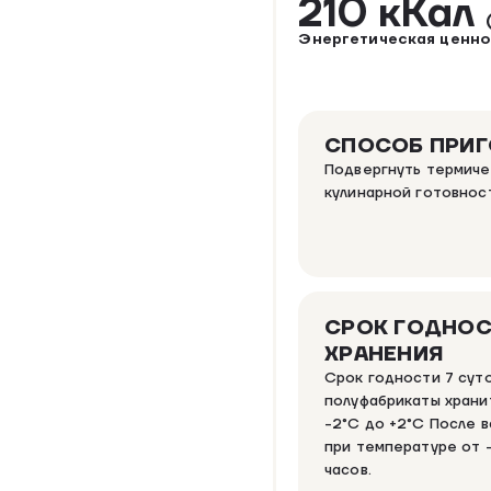
210 кКал
Энергетическая ценно
СПОСОБ ПРИ
Подвергнуть термиче
кулинарной готовнос
СРОК ГОДНОС
ХРАНЕНИЯ
Срок годности 7 сут
полуфабрикаты храни
-2°C до +2°C После в
при температуре от –
часов.