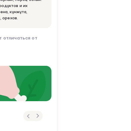
одуктов и их
ена, кунжута,
, орехов.
 отличаться от