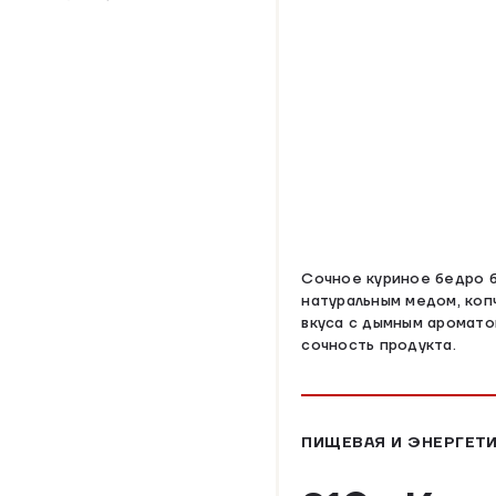
Сочное куриное бедро б
натуральным медом, коп
вкуса с дымным аромато
сочность продукта.
ПИЩЕВАЯ И ЭНЕРГЕТИ