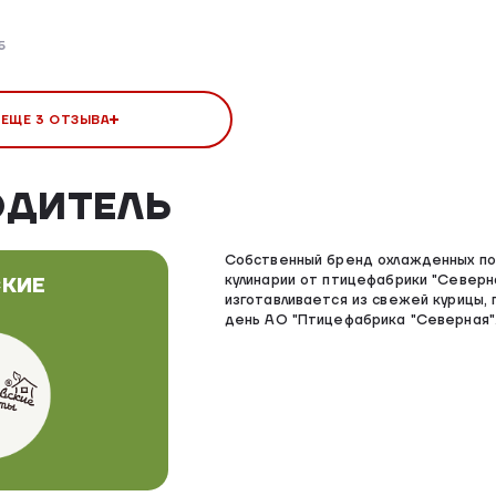
5
 ЕЩЕ 3 ОТЗЫВА
ОДИТЕЛЬ
Собственный бренд охлажденных по
кулинарии от птицефабрики "Северн
КИЕ
изготавливается из свежей курицы, 
день АО "Птицефабрика "Северная"