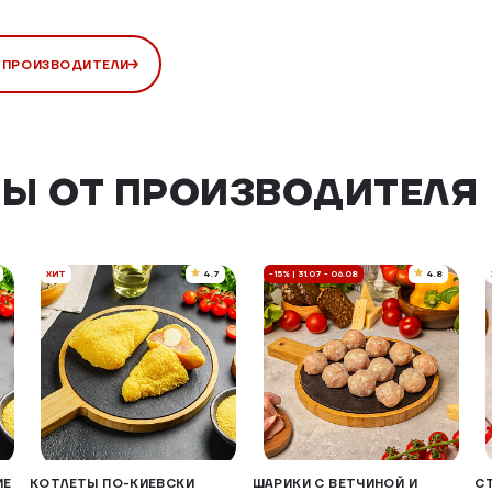
 ПРОИЗВОДИТЕЛИ
Ы ОТ ПРОИЗВОДИТЕЛЯ
ХИТ
4.7
-15% | 31.07 - 06.08
4.8
ИЕ
КОТЛЕТЫ ПО-КИЕВСКИ
ШАРИКИ С ВЕТЧИНОЙ И
С