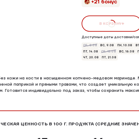
+21 бонус
В КОРЗИНУ
Доступные даты доставки/са
СБ, 8.08
ВС, 9.08
ПН, 10.08
ВТ
ПТ, 14.08
СБ, 15.08
ВС, 16.08
ЧТ, 20.08
ПТ, 21.08
ез кожи на кости в насыщенном копчено-медовом маринаде. 
ченой паприкой и пряными травами, что создает уникальную 
м. Готовится индивидуально под заказ, чтобы сохранить макс
ЧЕСКАЯ ЦЕННОСТЬ В 100 Г. ПРОДУКТА (СРЕДНИЕ ЗНАЧЕ