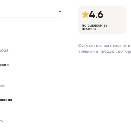
4.6
ПО ОЦЕНКАМ 24
ЧЕЛОВЕК
Оставить отзыв можно в 
 2025
только на продукт, кото
ская
025
инская
25