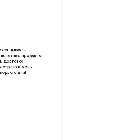
мяса цыплят-
 понятные продукты –
ы. Доставка
 строго в день
первого дня!