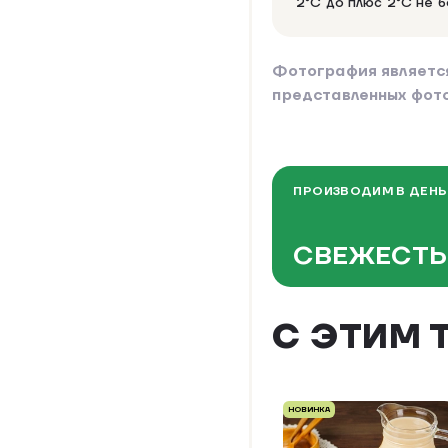
2°C до плюс 2°C не б
Фотография являетс
представленных фот
ПРОИЗВОДИМ В ДЕНЬ
СВЕЖЕСТЬ
С ЭТИМ 
НОВИНКА