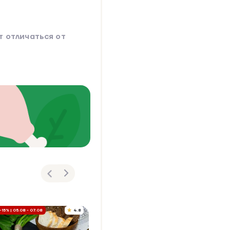
 отличаться от
-15% | 05.08 - 07.08
4.8
5