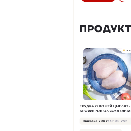
ПРОДУКТ
4.9
ГРУДКА С КОЖЕЙ ЦЫПЛЯТ-
БРОЙЛЕРОВ ОХЛАЖДЕННА
Упаковка 700 г
369,00 ₽/кг