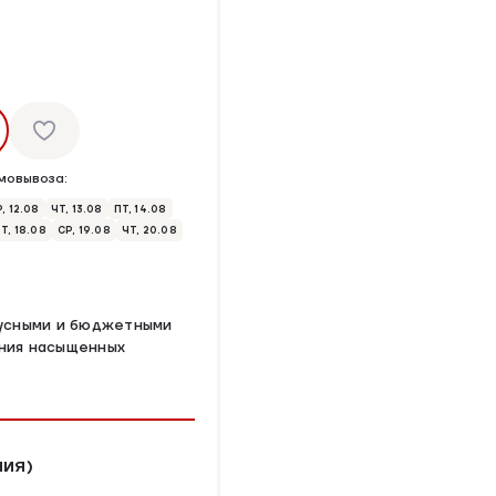
мовывоза:
, 12.08
ЧТ, 13.08
ПТ, 14.08
Т, 18.08
СР, 19.08
ЧТ, 20.08
кусными и бюджетными
ания насыщенных
НИЯ)