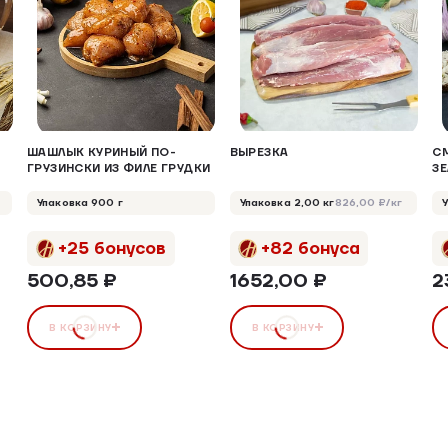
ШАШЛЫК КУРИНЫЙ ПО-
ВЫРЕЗКА
С
ГРУЗИНСКИ ИЗ ФИЛЕ ГРУДКИ
З
Упаковка 900 г
Упаковка 2,00 кг
826,00 ₽/кг
+25 бонусов
+82 бонуса
500,85 ₽
1652,00 ₽
2
В КОРЗИНУ
В КОРЗИНУ