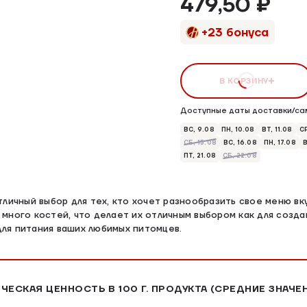
479,50 ₽
+23 бонуса
В КОРЗИНУ
Доступные даты доставки/са
ВС, 9.08
ПН, 10.08
ВТ, 11.08
СР
СБ, 15.08
ВС, 16.08
ПН, 17.08
В
ПТ, 21.08
СБ, 22.08
тличный выбор для тех, кто хочет разнообразить свое меню в
много костей, что делает их отличным выбором как для созд
 для питания ваших любимых питомцев.
ЧЕСКАЯ ЦЕННОСТЬ В 100 Г. ПРОДУКТА (СРЕДНИЕ ЗНАЧЕ