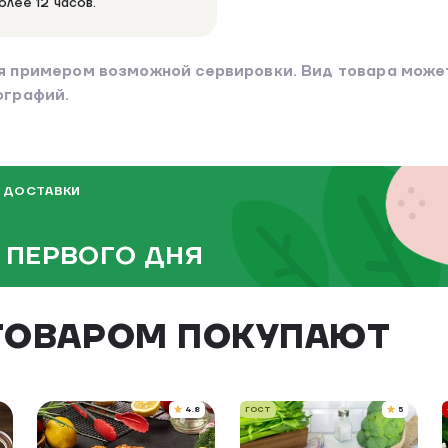
олее 12 часов.
я примером возможной сервировки. Вид товара может
ографий.
 ДОСТАВКИ
 ПЕРВОГО ДНЯ
ТОВАРОМ ПОКУПАЮТ
4.8
ГОСТ
5