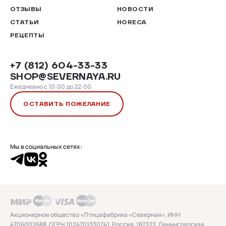
ОТЗЫВЫ
НОВОСТИ
СТАТЬИ
HORECA
РЕЦЕПТЫ
+7 (812) 604-33-33
SHOP@SEVERNAYA.RU
Ежедневно с 10:00 до 22:00
ОСТАВИТЬ ПОЖЕЛАНИЕ
Мы в социальных сетях:
Акционерное общество «Птицефабрика «Северная», ИНН
4706002688, ОГРН 1024701330741, Россия, 187322, Ленинградская