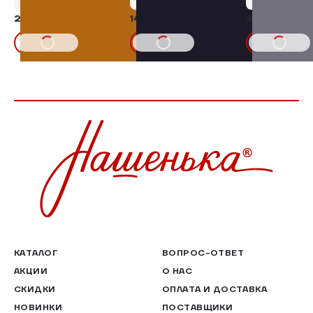
258,30 ₽
1466,25 ₽
426,75 ₽
15%
1725,00₽
В КОРЗИНУ
В КОРЗИНУ
В КОРЗИНУ
КАТАЛОГ
ВОПРОС-ОТВЕТ
АКЦИИ
О НАС
СКИДКИ
ОПЛАТА И ДОСТАВКА
НОВИНКИ
ПОСТАВЩИКИ