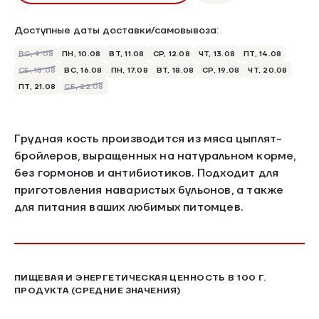
Доступные даты доставки/самовывоза:
ВС, 9.08
ПН, 10.08
ВТ, 11.08
СР, 12.08
ЧТ, 13.08
ПТ, 14.08
СБ, 15.08
ВС, 16.08
ПН, 17.08
ВТ, 18.08
СР, 19.08
ЧТ, 20.08
ПТ, 21.08
СБ, 22.08
Грудная кость производится из мяса цыплят-
бройлеров, выращенных на натуральном корме,
без гормонов и антибиотиков. Подходит для
приготовления наваристых бульонов, а также
для питания ваших любимых питомцев.
ПИЩЕВАЯ И ЭНЕРГЕТИЧЕСКАЯ ЦЕННОСТЬ В 100 Г.
ПРОДУКТА (СРЕДНИЕ ЗНАЧЕНИЯ)