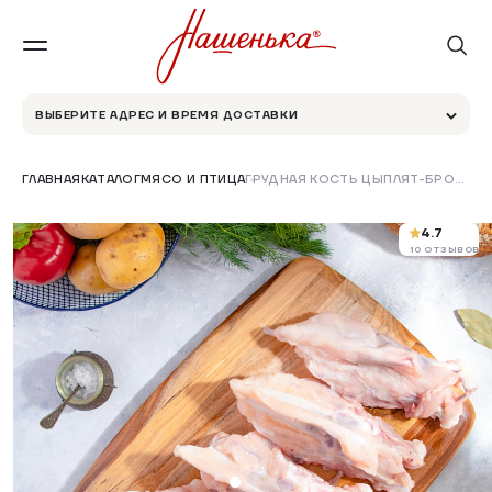
ВЫБЕРИТЕ АДРЕС И ВРЕМЯ ДОСТАВКИ
ГЛАВНАЯ
КАТАЛОГ
МЯСО И ПТИЦА
ГРУДНАЯ КОСТЬ ЦЫПЛЯТ-БРОЙЛЕРОВ ПИЩЕВАЯ ЦЕЛЬНАЯ 1 СОРТА ОХЛАЖДЕННАЯ
4.7
10 ОТЗЫВОВ