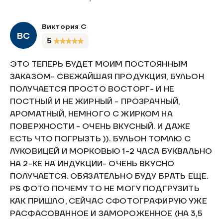
Виктория С
ВС
5
ЭТО ТЕПЕРЬ БУДЕТ МОИМ ПОСТОЯННЫМ
ЗАКАЗОМ- СВЕЖАЙШАЯ ПРОДУКЦИЯ, БУЛЬОН
ПОЛУЧАЕТСЯ ПРОСТО ВОСТОРГ- И НЕ
ПОСТНЫЙ И НЕ ЖИРНЫЙ - ПРОЗРАЧНЫЙ,
АРОМАТНЫЙ, НЕМНОГО С ЖИРКОМ НА
ПОВЕРХНОСТИ - ОЧЕНЬ ВКУСНЫЙ. И ДАЖЕ
ЕСТЬ ЧТО ПОГРЫЗТЬ )). БУЛЬОН ТОМЛЮ С
ЛУКОВИЦЕЙ И МОРКОВЬЮ 1-2 ЧАСА БУКВАЛЬНО
НА 2-КЕ НА ИНДУКЦИИ- ОЧЕНЬ ВКУСНО
ПОЛУЧАЕТСЯ. ОБЯЗАТЕЛЬНО БУДУ БРАТЬ ЕЩЕ.
PS ФОТО ПОЧЕМУ ТО НЕ МОГУ ПОДГРУЗИТЬ
КАК ПРИШЛО, СЕЙЧАС СФОТОГРАФИРУЮ УЖЕ
РАСФАСОВАННОЕ И ЗАМОРОЖЕННОЕ (НА 3,5