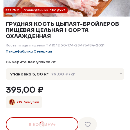
БЕЗ ГМО
ОХЛАЖДЕННЫЙ ПРОДУКТ
ГРУДНАЯ КОСТЬ ЦЫПЛЯТ-БРОЙЛЕРОВ
ПИЩЕВАЯ ЦЕЛЬНАЯ 1 СОРТА
ОХЛАЖДЕННАЯ
Кость птицы пищевая ТУ 10.12.50-174-23476484-2021
Птицефабрика Северная
Выберите вес упаковки:
Упаковка 5,00 кг
79,00 ₽/кг
395,00 ₽
+19 бонусов
В КОРЗИНУ